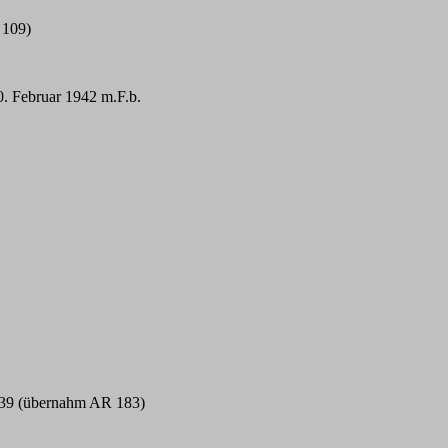
 109)
0. Februar 1942 m.F.b.
1939 (übernahm AR 183)