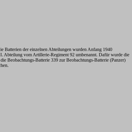
Die Batterien der einzelnen Abteilungen wurden Anfang 1940
r I. Abteilung vom Artillerie-Regiment 92 umbenannt. Dafür wurde die
 die Beobachtungs-Batterie 339 zur Beobachtungs-Batterie (Panzer)
chen.