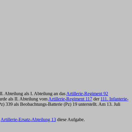
I. Abteilung als I. Abteilung an das
Artillerie-Regiment 92
rde als II. Abteilung vom
Artillerie-Regiment 117
der
111. Infanterie-
) 339 als Beobachtungs-Batterie (Pz) 19 unterstellt. Am 13. Juli
e
Artillerie-Ersatz-Abteilung 13
diese Aufgabe.