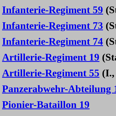
Infanterie-Regiment 59
(St
Infanterie-Regiment 73
(St
Infanterie-Regiment 74
(St
Artillerie-Regiment 19
(Sta
Artillerie-Regiment 55
(I.,
Panzerabwehr-Abteilung 
Pionier-Bataillon 19