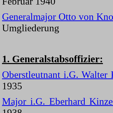
Februar 1940
Generalmajor Otto von Kno
Umgliederung
1. Generalstabsoffizier:
Oberstleutnant i.G. Walter 
1935
Major i.G. Eberhard Kinze
1938