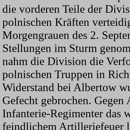
die vorderen Teile der Divi
polnischen Kräften verteidi
Morgengrauen des 2. Septe
Stellungen im Sturm geno
nahm die Division die Verf
polnischen Truppen in Rich
Widerstand bei Albertow w
Gefecht gebrochen. Gegen A
Infanterie-Regimenter das w
feindlichem Artilleriefeuer