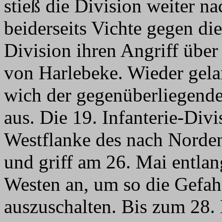
stieß die Division weiter 
beiderseits Vichte gegen di
Division ihren Angriff über
von Harlebeke. Wieder gel
wich der gegenüberliegend
aus. Die 19. Infanterie-Div
Westflanke des nach Norde
und griff am 26. Mai entla
Westen an, um so die Gefah
auszuschalten. Bis zum 28.