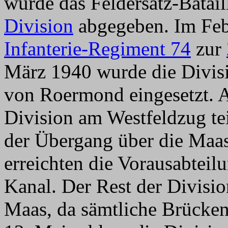
wurde das Feldersatz-Batai
Division
abgegeben. Im Fe
Infanterie-Regiment 74
zur
März 1940 wurde die Divisi
von Roermond eingesetzt. 
Division am Westfeldzug te
der Übergang über die Maas
erreichten die Vorausabteil
Kanal. Der Rest der Divisi
Maas, da sämtliche Brücken