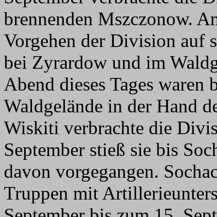
brennenden Mszczonow. Am 
Vorgehen der Division auf 
bei Zyrardow und im Waldg
Abend dieses Tages waren b
Waldgelände in der Hand de
Wiskiti verbrachte die Divi
September stieß sie bis Soc
davon vorgegangen. Socha
Truppen mit Artillerieunter
September bis zum 15. Sept