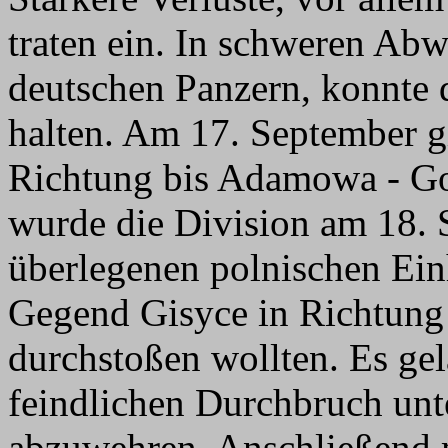
traten ein. In schweren Ab
deutschen Panzern, konnte 
halten. Am 17. September gi
Richtung bis Adamowa - Gor
wurde die Division am 18. 
überlegenen polnischen Einh
Gegend Gisyce in Richtun
durchstoßen wollten. Es gel
feindlichen Durchbruch unte
abzuwehren. Anschließend m