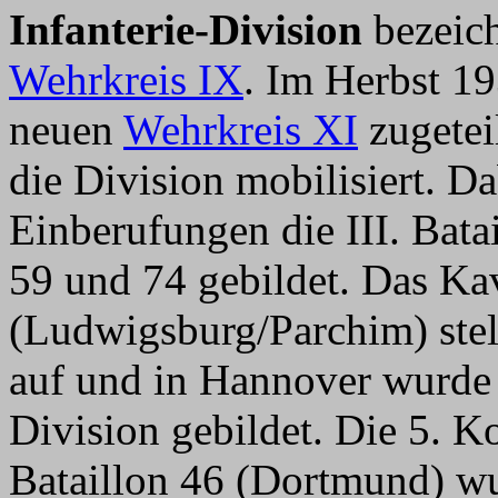
Infanterie-Division
bezeich
Wehrkreis IX
. Im Herbst 1
neuen
Wehrkreis XI
zugetei
die Division mobilisiert. D
Einberufungen die III. Bata
59 und 74 gebildet. Das Ka
(Ludwigsburg/Parchim) stel
auf und in Hannover wurde e
Division gebildet. Die 5.
Bataillon 46 (Dortmund) w