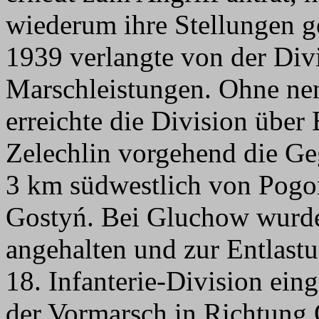
wiederum ihre Stellungen g
1939 verlangte von der Divi
Marschleistungen. Ohne n
erreichte die Division übe
Zelechlin vorgehend die G
3 km südwestlich von Pogor
Gostyń. Bei Gluchow wurde
angehalten und zur Entlast
18. Infanterie-Division ei
der Vormarsch in Richtung