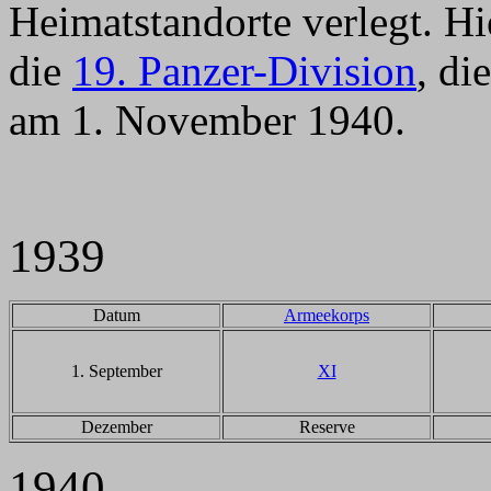
Heimatstandorte verlegt. H
die
19. Panzer-Division
, di
am 1. November 1940.
1939
Datum
Armeekorps
1. September
XI
Dezember
Reserve
1940