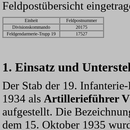
Feldpostübersicht eingetrag
Einheit
Feldpostnummer
Divisionskommando
20175
Feldgendarmerie-Trupp 19
17527
1. Einsatz und Unterste
Der Stab der 19. Infanteri
1934 als
Artillerieführer V
aufgestellt. Die Bezeichnu
dem 15. Oktober 1935 wurd