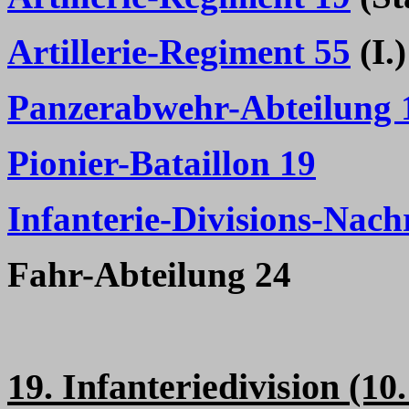
Artillerie-Regiment 55
(I.)
Panzerabwehr-Abteilung 
Pionier-Bataillon 19
Infanterie-Divisions-Nach
Fahr-Abteilung 24
19. Infanteriedivision (1