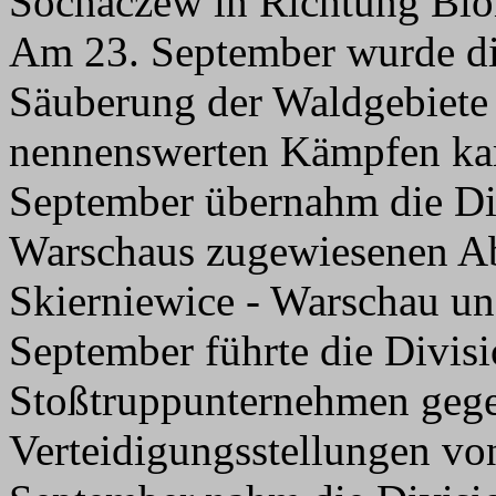
Sochaczew in Richtung Blon
Am 23. September wurde di
Säuberung der Waldgebiete 
nennenswerten Kämpfen kam
September übernahm die Div
Warschaus zugewiesenen Ab
Skierniewice - Warschau un
September führte die Divis
Stoßtruppunternehmen gege
Verteidigungsstellungen v