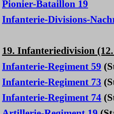
Pionier-Bataillon 19
Infanterie-Divisions-Nach
19. Infanteriedivision (12
Infanterie-Regiment 59
(St
Infanterie-Regiment 73
(St
Infanterie-Regiment 74
(St
Artillerie-Regiment 19
(Sta