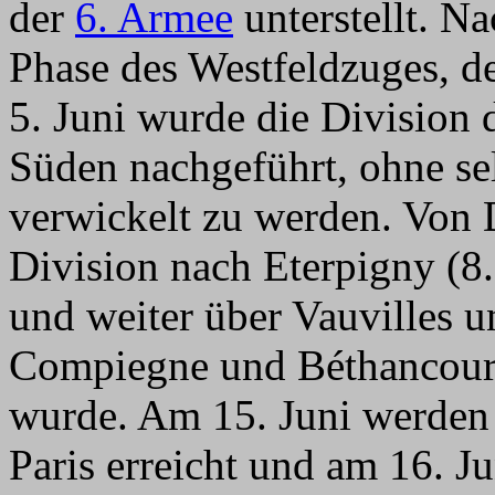
der
6. Armee
unterstellt. N
Phase des Westfeldzuges, d
5. Juni wurde die Divisio
Süden nachgeführt, ohne se
verwickelt zu werden. Von 
Division nach Eterpigny (8.
und weiter über Vauvilles 
Compiegne und Béthancourt,
wurde. Am 15. Juni werden 
Paris erreicht und am 16. J