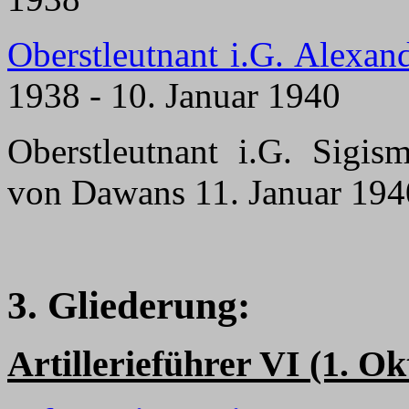
Oberstleutnant i.G. Alexan
1938 - 10. Januar 1940
Oberstleutnant i.G. Sigis
von Dawans 11. Januar 194
3. Gliederung:
Artillerieführer VI (1. O