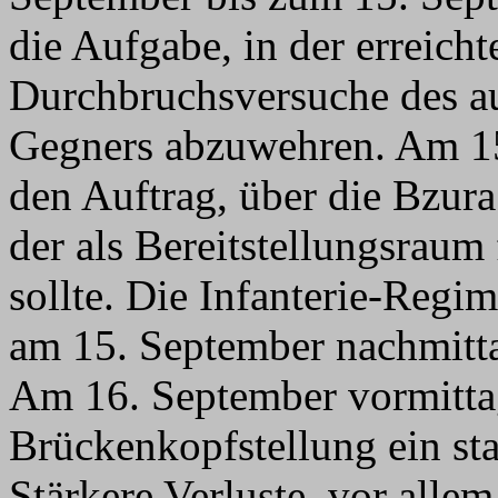
die Aufgabe, in der erreicht
Durchbruchsversuche des a
Gegners abzuwehren. Am 15.
den Auftrag, über die Bzur
der als Bereitstellungsraum
sollte. Die Infanterie-Regi
am 15. September nachmitta
Am 16. September vormittags
Brückenkopfstellung ein sta
Stärkere Verluste, vor alle