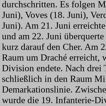
durchschritten. Es folgen M
Juni), Voves (18. Juni), Ve
Juni). Am 21. Juni erreich
und am 22. Juni überquerte
kurz darauf den Cher. Am 23
Raum um Draché erreicht, w
Division endete. Nach drei 
schließlich in den Raum Mi
Demarkationslinie. Zwisch
wurde die 19. Infanterie-Di