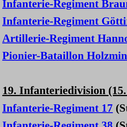
Infanterie-Regiment Bra
Infanterie-Regiment Gött
Artillerie-Regiment Hann
Pionier-Bataillon Holzmi
19. Infanteriedivision (15
Infanterie-Regiment 17
(St
Infanterie-Regiment 38
(St