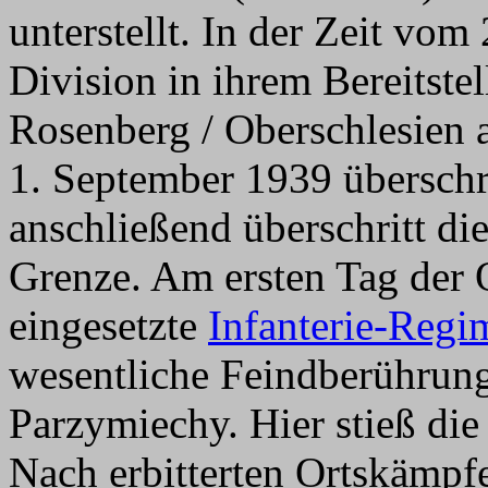
unterstellt. In der Zeit vom
Division in ihrem Bereitst
Rosenberg / Oberschlesien 
1. September 1939 überschr
anschließend überschritt die
Grenze. Am ersten Tag der O
eingesetzte
Infanterie-Regi
wesentliche Feindberühru
Parzymiechy. Hier stieß die
Nach erbitterten Ortskämpf