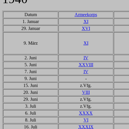
Datum
Armeekorps
1. Januar
XI
29. Januar
XVI
9. März
XI
2. Juni
IV
5. Juni
XXVIII
7. Juni
IV
9. Juni
-
15. Juni
z.Vfg.
20. Juni
VIII
29. Juni
z.Vfg.
3. Juli
z.Vfg.
6. Juli
XXXX
8. Juli
VI
16. Juli
XXXIX