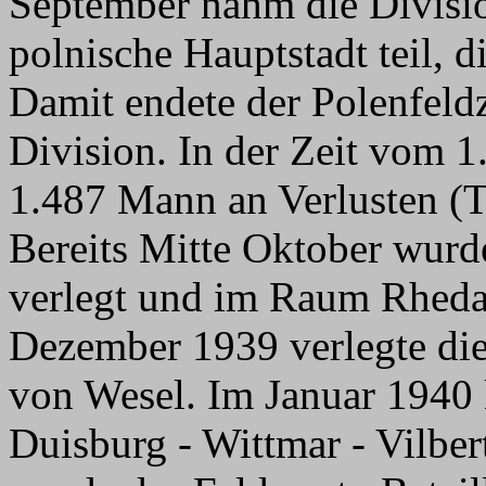
September nahm die Divisio
polnische Hauptstadt teil, d
Damit endete der Polenfeldz
Division. In der Zeit vom 1.
1.487 Mann an Verlusten (T
Bereits Mitte Oktober wurd
verlegt und im Raum Rheda 
Dezember 1939 verlegte die
von Wesel. Im Januar 1940
Duisburg - Wittmar - Vilbe