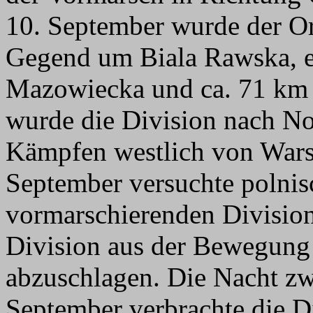
10. September wurde der Or
Gegend um Biala Rawska, e
Mazowiecka und ca. 71 km ö
wurde die Division nach No
Kämpfen westlich von Wars
September versuchte polnisc
vormarschierenden Division
Division aus der Bewegung 
abzuschlagen. Die Nacht zw
September verbrachte die Di