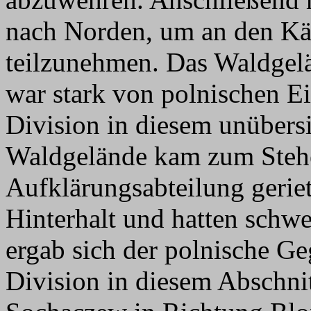
nach Norden, um an den Kä
teilzunehmen. Das Waldgel
war stark von polnischen Ei
Division in diesem unübers
Waldgelände kam zum Stehe
Aufklärungsabteilung geriet
Hinterhalt und hatten schw
ergab sich der polnische G
Division in diesem Abschnit