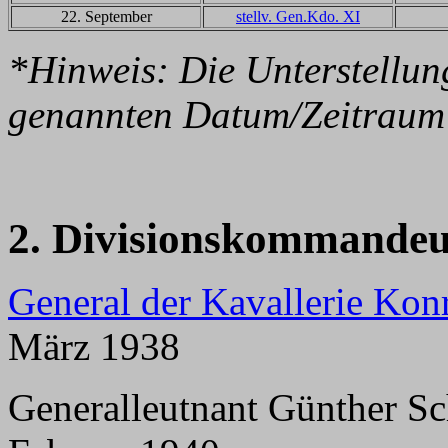
22. September
stellv. Gen.Kdo. XI
*Hinweis: Die Unterstellun
genannten Datum/Zeitraum 
2. Divisionskommandeu
General der Kavallerie Kon
März 1938
Generalleutnant Günther Sc