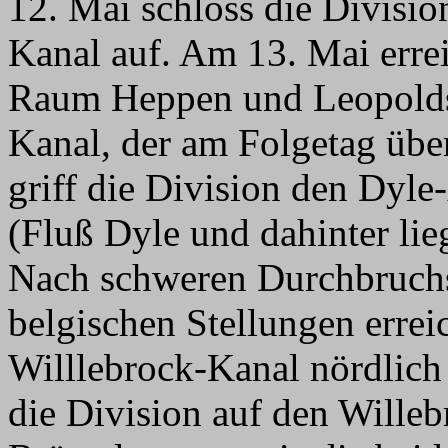
12. Mai schloss die Divisio
Kanal auf. Am 13. Mai erre
Raum Heppen und Leopoldsb
Kanal, der am Folgetag übe
griff die Division den Dyl
(Fluß Dyle und dahinter li
Nach schweren Durchbruchs
belgischen Stellungen errei
Willlebrock-Kanal nördlich
die Division auf den Wille