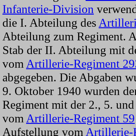
Infanterie-Division
verwende
die I. Abteilung des
Artille
Abteilung zum Regiment. A
Stab der II. Abteilung mit d
vom
Artillerie-Regiment 29
abgegeben. Die Abgaben wu
9. Oktober 1940 wurden der
Regiment mit der 2., 5. und 
vom
Artillerie-Regiment 59
Aufstellung vom
Artillerie