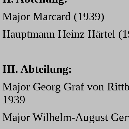
Major Marcard (1939)
Hauptmann Heinz Härtel (1
III. Abteilung:
Major Georg Graf von Rittb
1939
Major Wilhelm-August Gerv