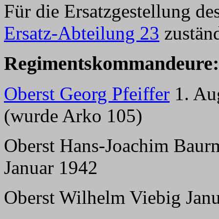
Für die Ersatzgestellung d
Ersatz-Abteilung 23
zuständ
Regimentskommandeure:
Oberst Georg Pfeiffer
1. Au
(wurde Arko 105)
Oberst Hans-Joachim Baurme
Januar 1942
Oberst Wilhelm Viebig Ja