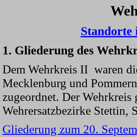
Wehr
Standorte 
1. Gliederung des Wehrkr
Dem Wehrkreis II waren di
Mecklenburg und Pommern m
zugeordnet. Der Wehrkreis g
Wehrersatzbezirke Stettin, 
Gliederung zum 20. Septe