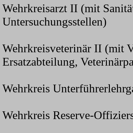
Wehrkreisarzt II (mit Sanitä
Untersuchungsstellen)
Wehrkreisveterinär II (mit 
Ersatzabteilung, Veterinär
Wehrkreis Unterführerlehrg
Wehrkreis Reserve-Offizier