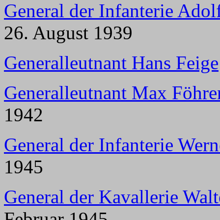
General der Infanterie Adol
26. August 1939
Generalleutnant Hans Feige
Generalleutnant Max Föhre
1942
General der Infanterie Wern
1945
General der Kavallerie Wal
Februar 1945