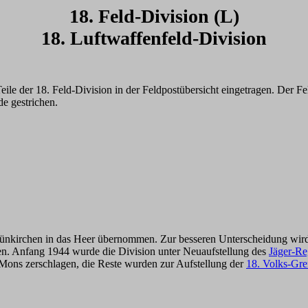
18. Feld-Division (L)
18. Luftwaffenfeld-Division
le der 18. Feld-Division in der Feldpostübersicht eingetragen. Der 
e gestrichen.
irchen in das Heer übernommen. Zur besseren Unterscheidung wird di
den. Anfang 1944 wurde die Division unter Neuaufstellung des
Jäger-Re
Mons zerschlagen, die Reste wurden zur Aufstellung der
18. Volks-Gre