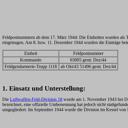
Feldpostnummern ab dem 17. März 1944: Die Einheiten wurden als Tei
eingetragen. Am 8. bzw. 11. Dezember 1944 wurden die Einträge beid
Einheit
Feldpostnummer
Kommando
03005 gestr. Dez/44
Feldgendarmerie-Trupp 1118
ab Okt/43 51496 gestr. Dez/44
1. Einsatz und Unterstellung:
Die
Luftwaffen-Feld-Division 18
wurde am 1. November 1943 bei Dünk
bezeichnet, eine offizielle Umbenennung hat jedoch nicht stattgefun
umgegliedert. Im September 1944 wurde die Division im Kessel von 