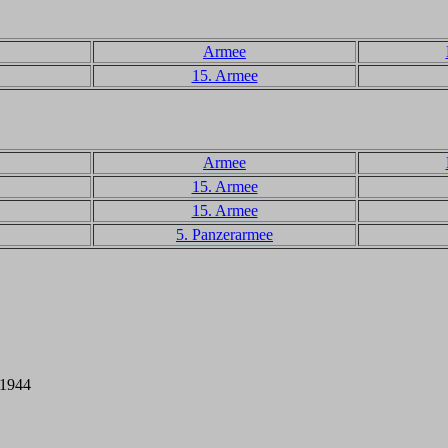
Armee
15. Armee
Armee
15. Armee
15. Armee
5. Panzerarmee
 1944