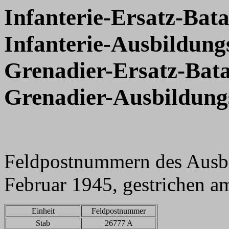
Infanterie-Ersatz-Bata
Infanterie-Ausbildung
Grenadier-Ersatz-Bata
Grenadier-Ausbildungs
Feldpostnummern des Ausbi
Februar 1945, gestrichen a
Einheit
Feldpostnummer
Stab
26777 A