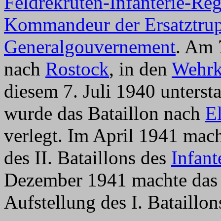
Feldrekruten-Infanterie-Re
Kommandeur der Ersatztru
Generalgouvernement
. Am 
nach
Rostock
, in den
Wehrkr
diesem 7. Juli 1940 unterst
wurde das Bataillon nach
E
verlegt. Im April 1941 mac
des II. Bataillons des
Infant
Dezember 1941 machte das 
Aufstellung des I. Bataill