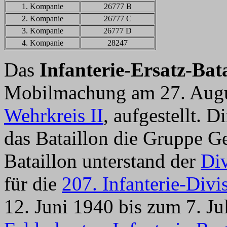
1. Kompanie
26777 B
2. Kompanie
26777 C
3. Kompanie
26777 D
4. Kompanie
28247
Das
Infanterie-Ersatz-Bat
Mobilmachung am 27. Augu
Wehrkreis II
, aufgestellt. D
das Bataillon die Gruppe G
Bataillon unterstand der
Div
für die
207. Infanterie-Divi
12. Juni 1940 bis zum 7. Ju