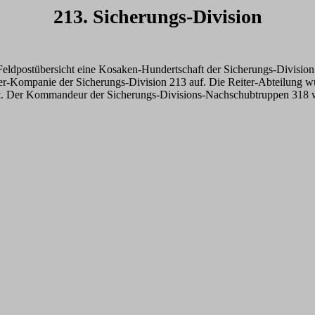
213. Sicherungs-Division
Feldpostübersicht eine
Kosaken-Hundertschaft der Sicherungs-Division 
er-Kompanie der Sicherungs-Division 213 auf. Die Reiter-Abteilung w
t. Der Kommandeur der Sicherungs-Divisions-Nachschubtruppen 318 