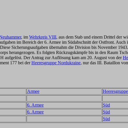
 Neuhammer
, im
Wehrkreis VIII
, aus dem Stab und einem Drittel der w
fgaben im Bereich der 6. Armee im Südabschnitt der Ostfront. Auch im
 Diese Sicherungsaufgaben übernahm die Division bis November 1943
orps herangezogen. Es folgten Rückzugskämpfe bis in den Raum Tsche
H aufgelöst. Der Antrag zur Auflösung kam am 20. August von der
He
iment 177 bei der
Heeresgruppe Nordukraine
, nur das III. Bataillon v
Armee
Heeresgruppe
6. Armee
Süd
6. Armee
Süd
Süd