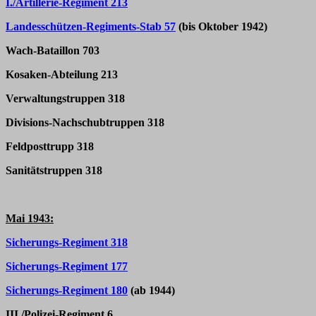
I./Artillerie-Regiment 213
Landesschützen-Regiments-Stab 57
(bis Oktober 1942)
Wach-Bataillon 703
Kosaken-Abteilung 213
Verwaltungstruppen 318
Divisions-Nachschubtruppen 318
Feldposttrupp 318
Sanitätstruppen 318
Mai 1943:
Sicherungs-Regiment 318
Sicherungs-Regiment 177
Sicherungs-Regiment 180
(ab 1944)
III./Polizei-Regiment 6