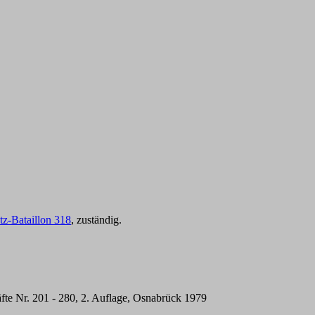
tz-Bataillon 318
, zuständig.
te Nr. 201 - 280, 2. Auflage, Osnabrück 1979