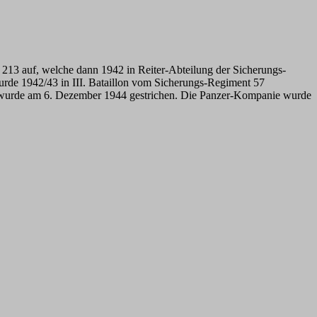
213 auf, welche dann 1942 in Reiter-Abteilung der Sicherungs-
urde 1942/43 in III. Bataillon vom Sicherungs-Regiment 57
wurde am 6. Dezember 1944 gestrichen. Die Panzer-Kompanie wurde