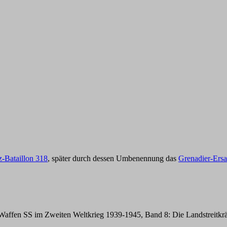
tz-Bataillon 318
, später durch dessen Umbenennung das
Grenadier-Ersa
ffen SS im Zweiten Weltkrieg 1939-1945, Band 8: Die Landstreitkräf