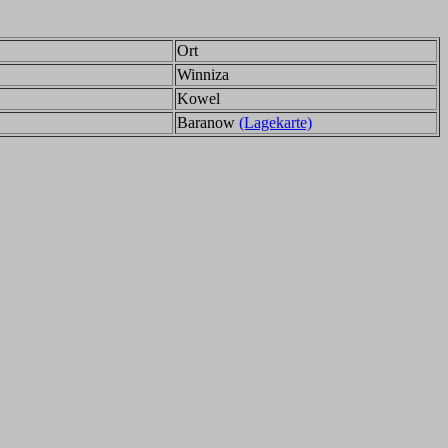
Ort
Winniza
Kowel
Baranow
(Lagekarte)