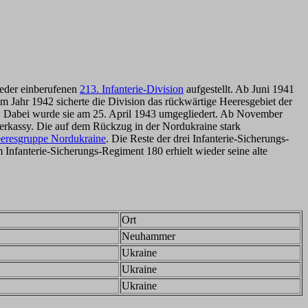
ieder einberufenen
213. Infanterie-Division
aufgestellt. Ab Juni 1941
 Jahr 1942 sicherte die Division das rückwärtige Heeresgebiet der
. Dabei wurde sie am 25. April 1943 umgegliedert. Ab November
rkassy. Die auf dem Rückzug in der Nordukraine stark
eresgruppe Nordukraine
. Die Reste der drei Infanterie-Sicherungs-
om Infanterie-Sicherungs-Regiment 180 erhielt wieder seine alte
Ort
Neuhammer
Ukraine
Ukraine
Ukraine