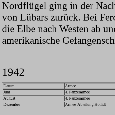
Nordflügel ging in der Nach
von Lübars zurück. Bei Ferc
die Elbe nach Westen ab und
amerikanische Gefangensch
1942
Datum
Armee
Juni
4. Panzerarmee
August
4. Panzerarmee
Dezember
Armee-Abteilung Hollidt