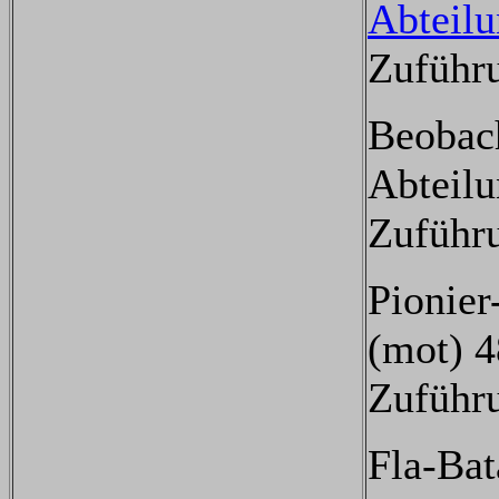
Abteil
Zuführ
Beobac
Abteilu
Zuführ
Pionier
(mot) 4
Zuführ
Fla-Bat