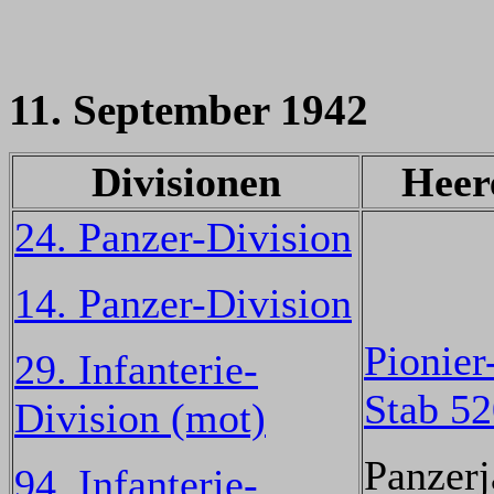
11. September 1942
Divisionen
Heer
24. Panzer-Division
14. Panzer-Division
Pionier
29. Infanterie-
Stab 5
Division (mot)
Panzerj
94. Infanterie-