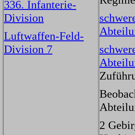
336. Infanterie-
Division
schwere
Abteil
Luftwaffen-Feld-
Division 7
schwere
Abteil
Zuführ
Beobac
Abteil
2 Gebir