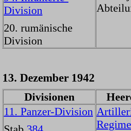
Abteilu
Division
20. rumänische
Division
13. Dezember 1942
Divisionen
Heer
11. Panzer-Division
Artiller
Regime
Stab
384.