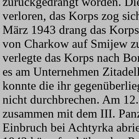
zurückgedrängt worden. Die
verloren, das Korps zog si
März 1943 drang das Korp
von Charkow auf Smijew z
verlegte das Korps nach Bo
es am Unternehmen Zitadelle
konnte die ihr gegenüberli
nicht durchbrechen. Am 12
zusammen mit dem III. Panz
Einbruch bei Achtyrka abrie