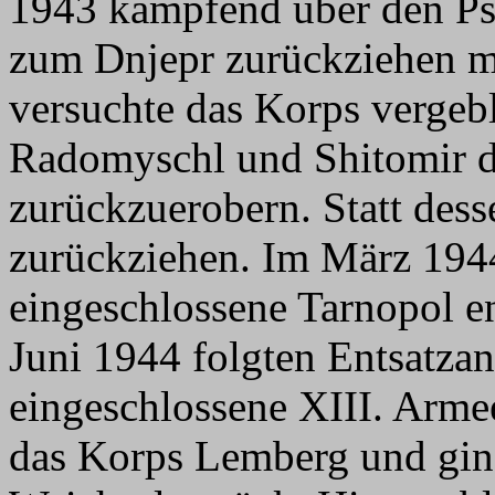
1943 kämpfend über den Ps
zum Dnjepr zurückziehen 
versuchte das Korps vergeb
Radomyschl und Shitomir d
zurückzuerobern. Statt dess
zurückziehen. Im März 1944
eingeschlossene Tarnopol en
Juni 1944 folgten Entsatzan
eingeschlossene XIII. Arme
das Korps Lemberg und ging