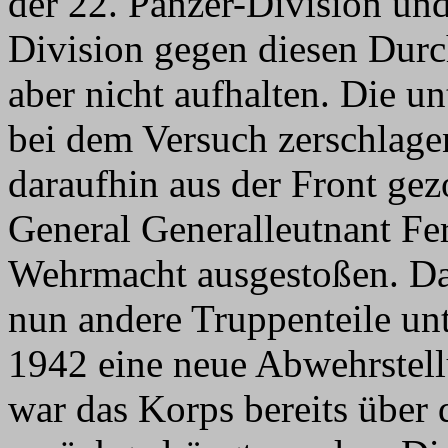
der 22. Panzer-Division un
Division gegen diesen Durc
aber nicht aufhalten. Die u
bei dem Versuch zerschla
daraufhin aus der Front ge
General Generalleutnant Fe
Wehrmacht ausgestoßen. D
nun andere Truppenteile unt
1942 eine neue Abwehrstel
war das Korps bereits über