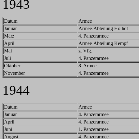
1943
Datum
Armee
Januar
Armee-Abteilung Hollidt
März
4. Panzerarmee
April
Armee-Abteilung Kempf
Mai
z. Vfg.
Juli
4. Panzerarmee
Oktober
8. Armee
November
4. Panzerarmee
1944
Datum
Armee
Januar
4. Panzerarmee
April
4. Panzerarmee
Juni
1. Panzerarmee
August
4. Panzerarmee