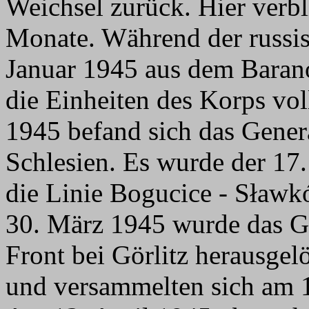
Weichsel zurück. Hier verbl
Monate. Während der russis
Januar 1945 aus dem Bara
die Einheiten des Korps vol
1945 befand sich das Gen
Schlesien. Es wurde der 17.
die Linie Bogucice - Sław
30. März 1945 wurde das 
Front bei Görlitz herausgel
und versammelten sich am 