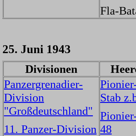
Fla-Bat
25. Juni 1943
Divisionen
Heer
Panzergrenadier-
Pionier
Division
Stab z.
"Großdeutschland"
Pionier
11. Panzer-Division
48