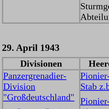
Sturmg
Abteil
29. April 1943
Divisionen
Heer
Panzergrenadier-
Pionier
Division
Stab z.
"Großdeutschland"
Pionier