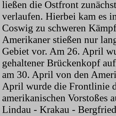
ließen die Ostfront zunächs
verlaufen. Hierbei kam es 
Coswig zu schweren Kämpfe
Amerikaner stießen nur la
Gebiet vor. Am 26. April w
gehaltener Brückenkopf au
am 30. April von den Ameri
April wurde die Frontlinie 
amerikanischen Vorstoßes au
Lindau - Krakau - Bergfried