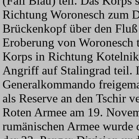
(Fall Blau) teil. Das Korps 
Richtung Woronesch zum Don
Brückenkopf über den Fluß 
Eroberung von Woronesch te
Korps in Richtung Kotelni
Angriff auf Stalingrad teil
Generalkommando freigemac
als Reserve an den Tschir 
Roten Armee am 19. Novemb
rumänischen Armee wurde 