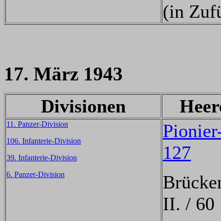
(in Zuf
17. März 1943
Divisionen
Heer
11. Panzer-Division
Pionier
106. Infanterie-Division
127
39. Infanterie-Division
6. Panzer-Division
Brücke
II. / 60