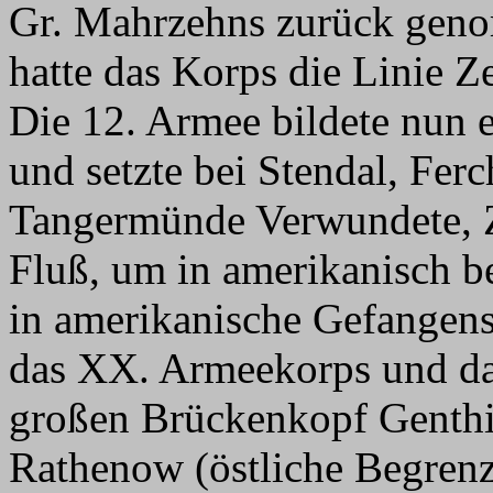
Gr. Mahrzehns zurück gen
hatte das Korps die Linie Z
Die 12. Armee bildete nun 
und setzte bei Stendal, Fer
Tangermünde Verwundete, Zi
Fluß, um in amerikanisch b
in amerikanische Gefangens
das XX. Armeekorps und da
großen Brückenkopf Genthi
Rathenow (östliche Begren