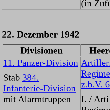
(in Zuf
22. Dezember 1942
Divisionen
Heer
11. Panzer-Division
Artiller
Regime
Stab
384.
z.b.V. 
Infanterie-Division
mit Alarmtruppen
I. / Arti
Regime