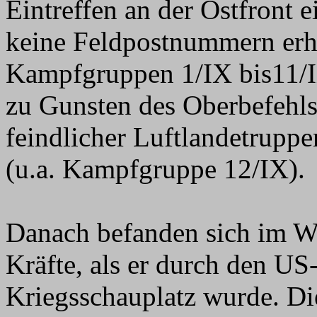
Eintreffen an der Ostfront e
keine Feldpostnummern erha
Kampfgruppen 1/IX bis11/IX
zu Gunsten des Oberbefehl
feindlicher Luftlandetrupp
(u.a. Kampfgruppe 12/IX).
Danach befanden sich im W
Kräfte, als er durch den U
Kriegsschauplatz wurde. Di