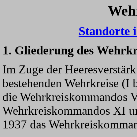
Wehr
Standorte 
1. Gliederung des Wehrkr
Im Zuge der Heeresverstärk
bestehenden Wehrkreise (I b
die Wehrkreiskommandos VI
Wehrkreiskommandos XI und
1937 das Wehrkreiskommand