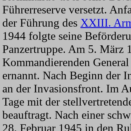
Führerreserve versetzt. An
der Führung des
XXIII. Ar
1944 folgte seine Beförder
Panzertruppe. Am 5. März 
Kommandierenden Genera
ernannt. Nach Beginn der I
an der Invasionsfront. Im 
Tage mit der stellvertreten
beauftragt. Nach einer sc
28. Februar 1945 in den Ru