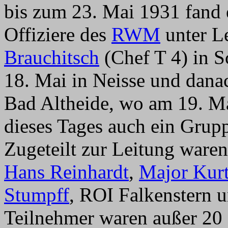
bis zum 23. Mai 1931 fand 
Offiziere des
RWM
unter L
Brauchitsch
(Chef T 4) in S
18. Mai in Neisse und dana
Bad Altheide, wo am 19. M
dieses Tages auch ein Grupp
Zugeteilt zur Leitung ware
Hans Reinhardt
,
Major Kur
Stumpff
, ROI Falkenstern u
Teilnehmer waren außer 20 