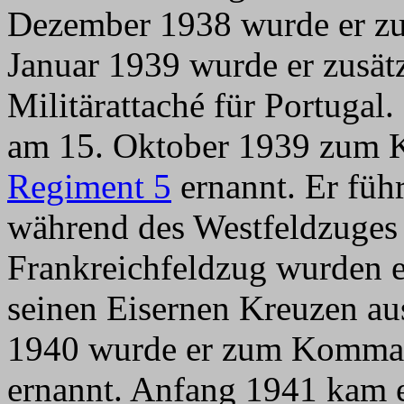
Dezember 1938 wurde er zu
Januar 1939 wurde er zusät
Militärattaché für Portuga
am 15. Oktober 1939 zu
Regiment 5
ernannt. Er füh
während des Westfeldzuges
Frankreichfeldzug wurden e
seinen Eisernen Kreuzen a
1940 wurde er zum Komma
ernannt. Anfang 1941 kam e