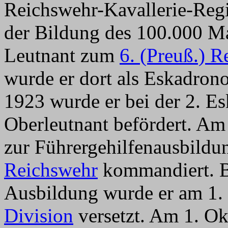
Reichswehr-Kavallerie-Regi
der Bildung des 100.000 M
Leutnant zum
6. (Preuß.) R
wurde er dort als Eskadronof
1923 wurde er bei der 2. E
Oberleutnant befördert. Am
zur Führergehilfenausbild
Reichswehr
kommandiert. B
Ausbildung wurde er am 1.
Division
versetzt. Am 1. Ok