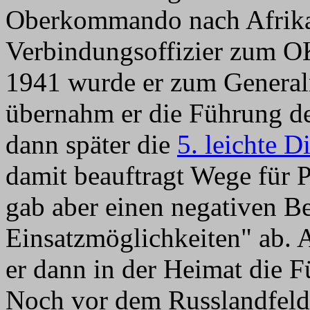
Oberkommando nach Afrika,
Verbindungsoffizier zum O
1941 wurde er zum Generalm
übernahm er die Führung d
dann später die
5. leichte D
damit beauftragt Wege für 
gab aber einen negativen B
Einsatzmöglichkeiten" ab.
er dann in der Heimat die 
Noch vor dem Russlandfeld