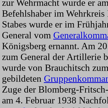
zur Wehrmacht wurde er am
Befehlshaber im Wehrkreis I
Stabes wurde er im Frühj
General vom
Generalkomma
Königsberg ernannt. Am 20.
zum General der Artillerie 
wurde von Brauchitsch zum
gebildeten
Gruppenkomman
Zuge der Blomberg-Fritsch
am 4. Februar 1938 Nachfo