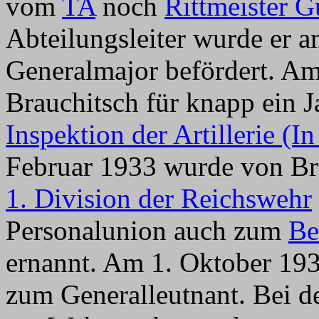
vom
TA
noch
Rittmeister G
Abteilungsleiter wurde er 
Generalmajor befördert. A
Brauchitsch für knapp ein J
Inspektion der Artillerie (In
Februar 1933 wurde von B
1. Division der Reichswehr
Personalunion auch zum
Be
ernannt. Am 1. Oktober 193
zum Generalleutnant. Bei d