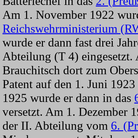
Batteriechef in das
2. (Preu
Am 1. November 1922 wurde
Reichswehrministerium (
wurde er dann fast drei Jah
Abteilung (T 4) eingesetzt.
Brauchitsch dort zum Oberst
Patent auf den 1. Juni 1923
1925 wurde er dann in das
versetzt. Am 1. Dezember
der II. Abteilung vom
6. (P