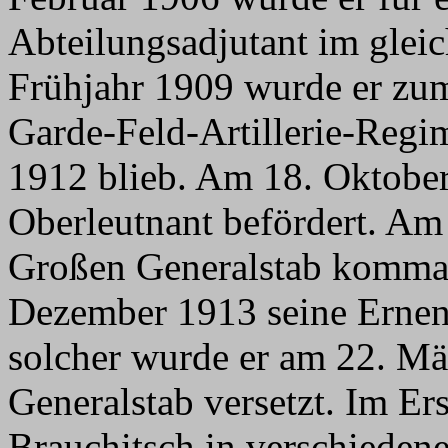
Abteilungsadjutant im glei
Frühjahr 1909 wurde er zu
Garde-Feld-Artillerie-Regim
1912 blieb. Am 18. Oktobe
Oberleutnant befördert. Am
Großen Generalstab kommand
Dezember 1913 seine Erne
solcher wurde er am 22. Mä
Generalstab versetzt. Im Er
Brauchitsch in verschiedene