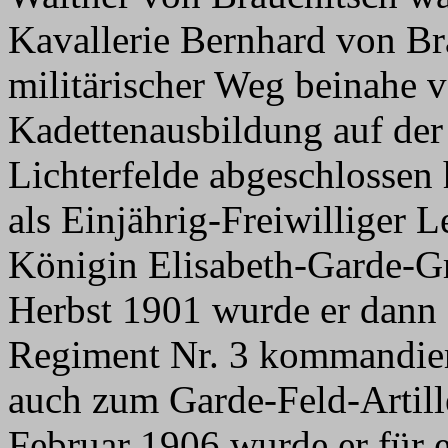
Kavallerie Bernhard von Br
militärischer Weg beinahe 
Kadettenausbildung auf der
Lichterfelde abgeschlossen 
als Einjährig-Freiwilliger 
Königin Elisabeth-Garde-Gr
Herbst 1901 wurde er dann 
Regiment Nr. 3 kommandier
auch zum Garde-Feld-Artille
Februar 1906 wurde er für e