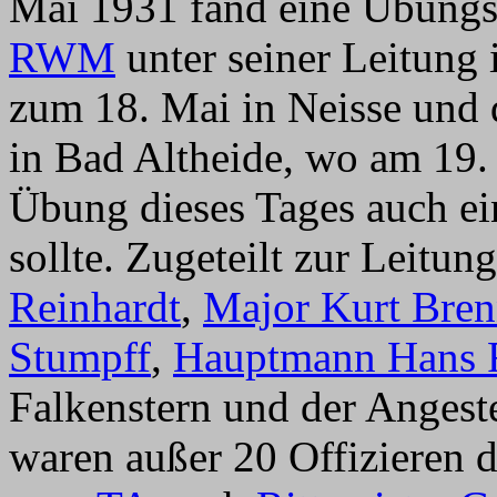
Mai 1931 fand eine Übungsre
RWM
unter seiner Leitung i
zum 18. Mai in Neisse und
in Bad Altheide, wo am 19
Übung dieses Tages auch ei
sollte. Zugeteilt zur Leitu
Reinhardt
,
Major Kurt Bre
Stumpff
,
Hauptmann Hans F
Falkenstern und der Angest
waren außer 20 Offizieren 