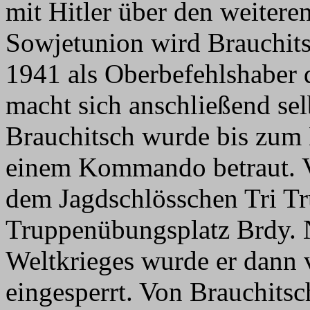
mit Hitler über den weitere
Sowjetunion wird Brauchits
1941 als Oberbefehlshaber d
macht sich anschließend se
Brauchitsch wurde bis zum 
einem Kommando betraut. Vo
dem Jagdschlösschen Tri T
Truppenübungsplatz Brdy. 
Weltkrieges wurde er dann
eingesperrt. Von Brauchitsc