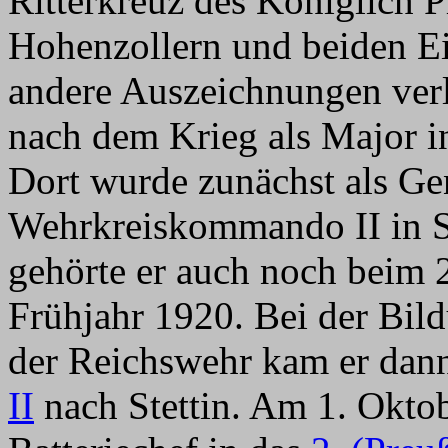
Ritterkreuz des Königlich 
Hohenzollern und beiden E
andere Auszeichnungen ver
nach dem Krieg als Major 
Dort wurde zunächst als Gen
Wehrkreiskommando II in St
gehörte er auch noch beim
Frühjahr 1920. Bei der Bi
der Reichswehr kam er da
II
nach Stettin. Am 1. Okto