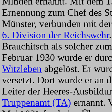
Minden ernannt. Mit dem 1
Ernennung zum Chef des S
Münster, verbunden mit der 
6. Division der Reichswehr
Brauchitsch als solcher zum
Februar 1930 wurde er dur
Witzleben
abgelöst. Er wurd
versetzt. Dort wurde er an
Leiter der Heeres-Ausbildu
Truppenamt (TA)
ernannt. 