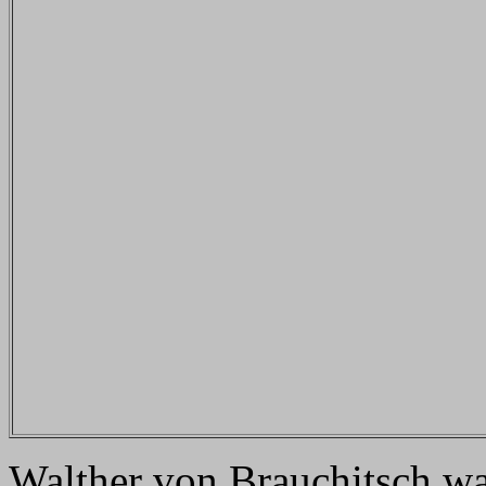
Walther von Brauchitsch wa