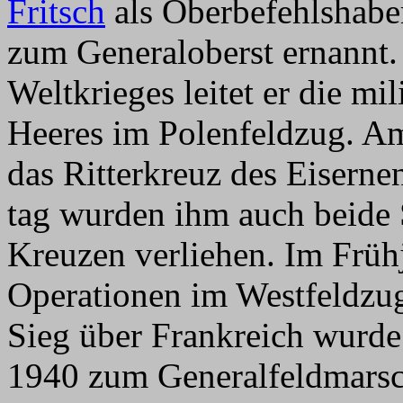
Fritsch
als Oberbefehlshaber
zum Generaloberst ernannt.
Weltkrieges leitet er die mi
Heeres im Polenfeldzug. A
das Ritterkreuz des Eiserne
tag wurden ihm auch beide 
Kreuzen verliehen. Im Frühj
Operationen im Westfeldzu
Sieg über Frankreich wurde
1940 zum Generalfeldmarsch