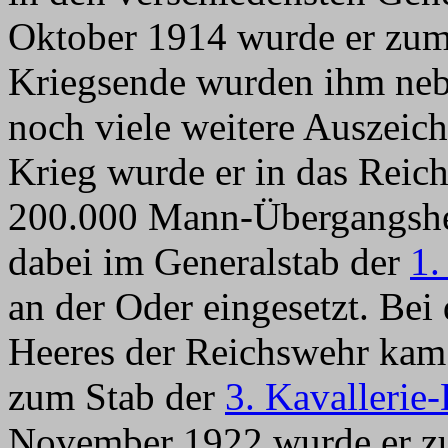
Oktober 1914 wurde er zum 
Kriegsende wurden ihm neb
noch viele weitere Auszeic
Krieg wurde er in das Rei
200.000 Mann-Übergangshe
dabei im Generalstab der
1.
an der Oder eingesetzt. Be
Heeres der Reichswehr kam e
zum Stab der
3. Kavallerie
November 1922 wurde er z