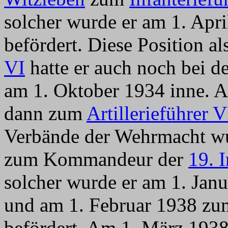
solcher wurde er am 1. Apr
befördert. Diese Position als
VI
hatte er auch noch bei d
am 1. Oktober 1934 inne. A
dann zum
Artillerieführer V
Verbände der Wehrmacht wu
zum Kommandeur der
19. 
solcher wurde er am 1. Jan
und am 1. Februar 1938 zum
befördert. Am 1. März 193