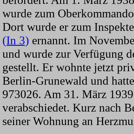
wurde zum Oberkommando de
Dort wurde er zum Inspekt
(In 3)
ernannt. Im November
und wurde zur Verfügung d
gestellt. Er wohnte jetzt pr
Berlin-Grunewald und hatt
973026. Am 31. März 1939 
verabschiedet. Kurz nach Be
seiner Wohnung an Herzmus