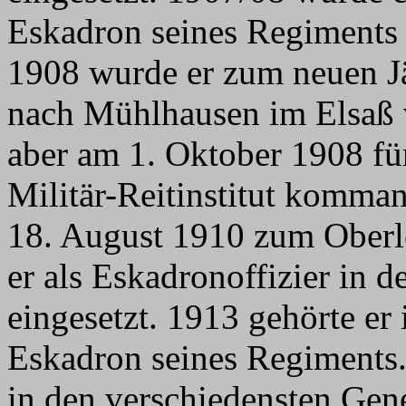
Eskadron seines Regiments 
1908 wurde er zum neuen Jä
nach Mühlhausen im Elsaß v
aber am 1. Oktober 1908 fü
Militär-Reitinstitut komma
18. August 1910 zum Oberl
er als Eskadronoffizier in 
eingesetzt. 1913 gehörte er 
Eskadron seines Regiments.
in den verschiedensten Gene