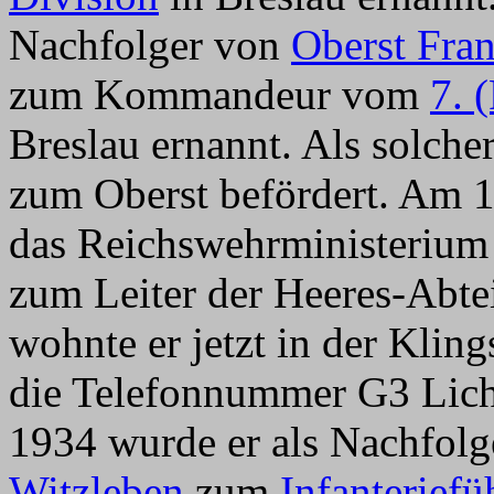
Nachfolger von
Oberst Fran
zum Kommandeur vom
7. 
Breslau ernannt. Als solch
zum Oberst befördert. Am 1
das Reichswehrministerium 
zum Leiter der Heeres-Abtei
wohnte er jetzt in der Kling
die Telefonnummer G3 Lich
1934 wurde er als Nachfol
Witzleben
zum
Infanteriefü