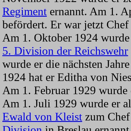
Regiment
ernannt. Am 1. A
befördert. Er war jetzt Che
Am 1. Oktober 1924 wurde e
5. Division der Reichswehr
wurde er die nächsten Jahr
1924 hat er Editha von Nie
Am 1. Februar 1929 wurde e
Am 1. Juli 1929 wurde er a
Ewald von Kleist
zum Chef 
Division
in Breslau ernannt