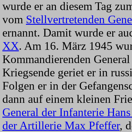
wurde er an diesem Tag z
vom
Stellvertretenden Ge
ernannt. Damit wurde er a
XX
. Am 16. März 1945 wu
Kommandierenden General d
Kriegsende geriet er in rus
Folgen er in der Gefangensc
dann auf einem kleinen Fri
General der Infanterie Han
der Artillerie Max Pfeffer
, 