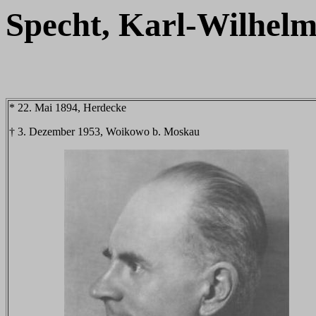
Specht, Karl-Wilhel
* 22. Mai 1894, Herdecke
† 3. Dezember 1953, Woikowo b. Moskau