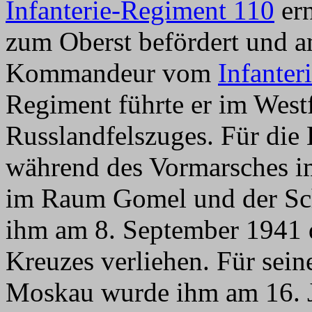
Infanterie-Regiment 110
ern
zum Oberst befördert und 
Kommandeur vom
Infanter
Regiment führte er im West
Russlandfelszuges. Für die
während des Vormarsches 
im Raum Gomel und der Sc
ihm am 8. September 1941 d
Kreuzes verliehen. Für sein
Moskau wurde ihm am 16. J