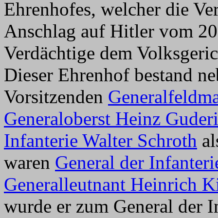
Ehrenhofes, welcher die Ve
Anschlag auf Hitler vom 20.
Verdächtige dem Volksgeric
Dieser Ehrenhof bestand ne
Vorsitzenden
Generalfeldma
Generaloberst Heinz Guder
Infanterie Walter Schroth
al
waren
General der Infanteri
Generalleutnant Heinrich K
wurde er zum General der In