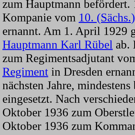
zum Hauptmann befördert. 
Kompanie vom
10. (Sächs.
ernannt. Am 1. April 1929 
Hauptmann Karl Rübel
ab. 
zum Regimentsadjutant v
Regiment
in Dresden ernannt
nächsten Jahre, mindesten
eingesetzt. Nach verschie
Oktober 1936 zum Oberstleu
Oktober 1936 zum Kommand