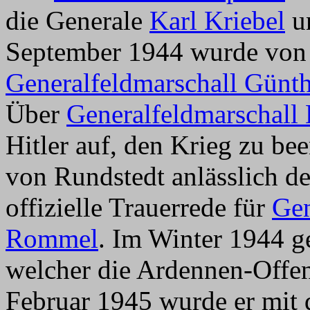
die Generale
Karl Kriebel
u
September 1944 wurde von 
Generalfeldmarschall Günt
Über
Generalfeldmarschall 
Hitler auf, den Krieg zu be
von Rundstedt anlässlich de
offizielle Trauerrede für
Gen
Rommel
. Im Winter 1944 g
welcher die Ardennen-Offen
Februar 1945 wurde er mit 