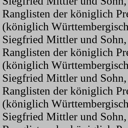
Siegfried Mittler und Sohn,
Ranglisten der königlich P
(königlich Württembergisc
Siegfried Mittler und Sohn,
Ranglisten der königlich P
(königlich Württembergisc
Siegfried Mittler und Sohn,
Ranglisten der königlich P
(königlich Württembergisc
Siegfried Mittler und Sohn,