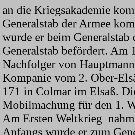
an die Kriegsakademie kom
Generalstab der Armee kom
wurde er beim Generalsta
Generalstab befördert. Am 
Nachfolger von Hauptmann
Kompanie vom 2. Ober-Elsäs
171 in Colmar im Elsaß. Die
Mobilmachung für den 1. W
Am Ersten Weltkrieg nahm er
Anfangs wurde er zum Gener