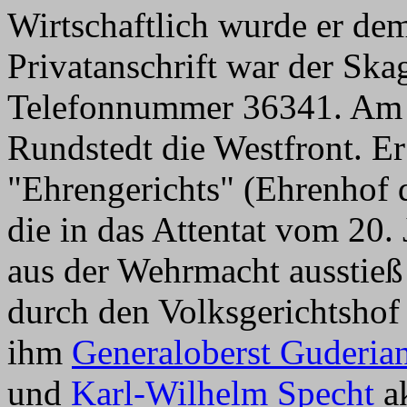
Wirtschaftlich wurde er de
Privatanschrift war der Ska
Telefonnummer 36341. Am 2
Rundstedt die Westfront. Er
"Ehrengerichts" (Ehrenhof 
die in das Attentat vom 20.
aus der Wehrmacht ausstieß 
durch den Volksgerichtshof 
ihm
Generaloberst Guderia
und
Karl-Wilhelm Specht
ak