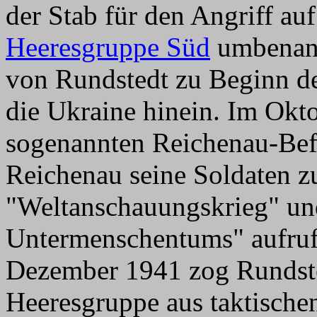
der Stab für den Angriff au
Heeresgruppe Süd
umbenann
von Rundstedt zu Beginn de
die Ukraine hinein. Im Okt
sogenannten Reichenau-Bef
Reichenau seine Soldaten z
"Weltanschauungskrieg" und
Untermenschentums" aufruft
Dezember 1941 zog Rundsted
Heeresgruppe aus taktisch