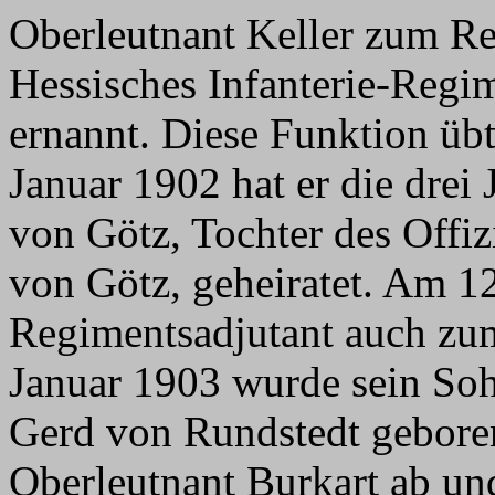
Oberleutnant Keller zum R
Hessisches Infanterie-Regim
ernannt. Diese Funktion übt
Januar 1902 hat er die drei
von Götz, Tochter des Offiz
von Götz, geheiratet. Am 1
Regimentsadjutant auch zum
Januar 1903 wurde sein So
Gerd von Rundstedt geboren
Oberleutnant Burkart ab un