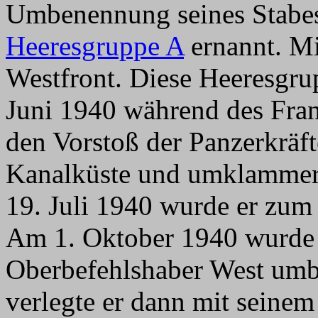
Umbenennung seines Stabes
Heeresgruppe A
ernannt. Mit
Westfront. Diese Heeresgru
Juni 1940 während des Fran
den Vorstoß der Panzerkräft
Kanalküste und umklammerte 
19. Juli 1940 wurde er zum 
Am 1. Oktober 1940 wurde
Oberbefehlshaber West umbe
verlegte er dann mit seinem