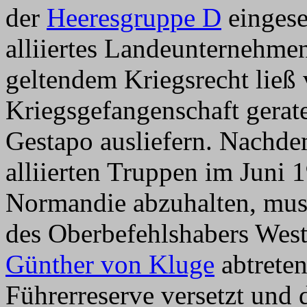
der
Heeresgruppe D
eingese
alliiertes Landeunternehme
geltendem Kriegsrecht ließ 
Kriegsgefangenschaft gerate
Gestapo ausliefern. Nachde
alliierten Truppen im Juni 
Normandie abzuhalten, mus
des Oberbefehlshabers Wes
Günther von Kluge
abtreten
Führerreserve versetzt und d