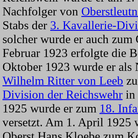
Nachfolger von
Oberstleutn
Stabs der
3. Kavallerie-Div
solcher wurde er auch zum 
Februar 1923 erfolgte die 
Oktober 1923 wurde er als
Wilhelm Ritter von Leeb
zu
Division der Reichswehr
in 
1925 wurde er zum
18. Inf
versetzt. Am 1. April 1925 
Oberst Hans Kloebe zum