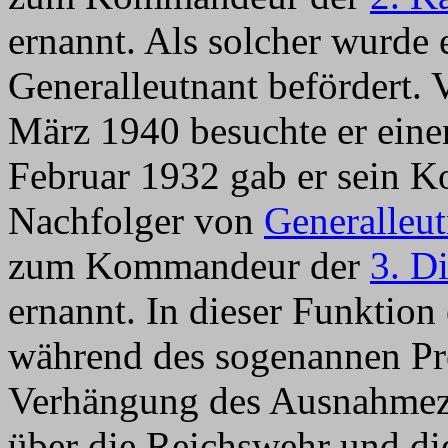
ernannt. Als solcher wurde
Generalleutnant befördert.
März 1940 besuchte er eine
Februar 1932 gab er sein 
Nachfolger von
Generalleu
zum Kommandeur der
3. D
ernannt. In dieser Funktion 
während des sogenannen Pr
Verhängung des Ausnahmezu
über die Reichswehr und die