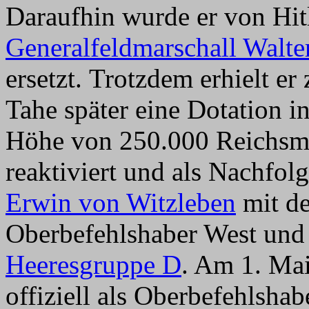
Daraufhin wurde er von Hit
Generalfeldmarschall Walte
ersetzt. Trotzdem erhielt e
Tahe später eine Dotation i
Höhe von 250.000 Reichsm
reaktiviert und als Nachfol
Erwin von Witzleben
mit de
Oberbefehlshaber West und
Heeresgruppe D
. Am 1. Ma
offiziell als Oberbefehlsha