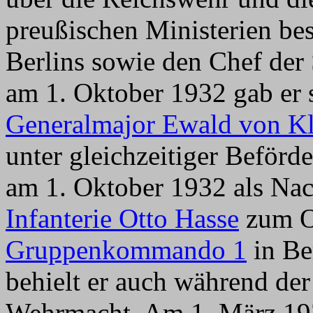
preußischen Ministerien be
Berlins sowie den Chef der 
am 1. Oktober 1932 gab er
Generalmajor Ewald von Kl
unter gleichzeitiger Beförd
am 1. Oktober 1932 als Na
Infanterie Otto Hasse
zum O
Gruppenkommando 1
in Be
behielt er auch während de
Wehrmacht. Am 1. März 193