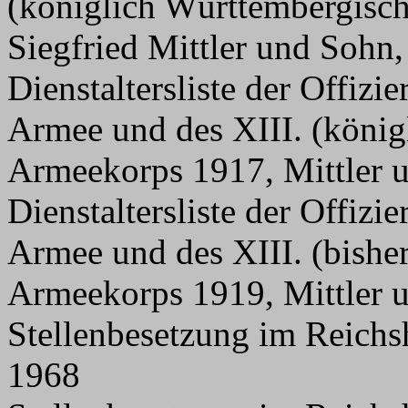
(königlich Württembergisc
Siegfried Mittler und Sohn,
Dienstaltersliste der Offizi
Armee und des XIII. (köni
Armeekorps 1917, Mittler 
Dienstaltersliste der Offizi
Armee und des XIII. (bishe
Armeekorps 1919, Mittler 
Stellenbesetzung im Reichs
1968