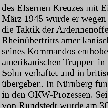
des EIsernen Kreuzes mit E
März 1945 wurde er wegen
die Taktik der Ardennenoff
Rheinübertritts amerikanis
seines Kommandos enthobe
amerikanischen Truppen in
Sohn verhaftet und in briti
übergeben. In Nürnberg fun
in den OKW-Prozessen. Sei
von Rundstedt wurde am 30