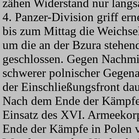
zähen Widerstand nur langs
4. Panzer-Division griff er
bis zum Mittag die Weichsel
um die an der Bzura stehen
geschlossen. Gegen Nachmit
schwerer polnischer Gegena
der Einschließungsfront da
Nach dem Ende der Kämpfe 
Einsatz des XVI. Armeekor
Ende der Kämpfe in Polen v