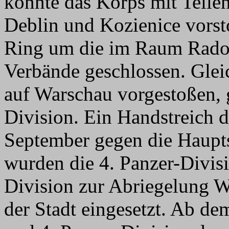
konnte das Korps mit Teile
Deblin und Kozienice vorst
Ring um die im Raum Rado
Verbände geschlossen. Glei
auf Warschau vorgestoßen, g
Division. Ein Handstreich d
September gegen die Haupts
wurden die 4. Panzer-Divisi
Division zur Abriegelung 
der Stadt eingesetzt. Ab d