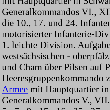
mit Hauptquartier in Schwa
Generalkommandos VI., XI
die 10., 17. und 24. Infante
motorisierter Infanterie-Di
1. leichte Division. Aufgab
westsächsischen - oberpfäl
und Cham über Pilsen auf P
Heeresgruppenkommando z.
Armee
mit Hauptquartier in
Generalkommandos V., VII.