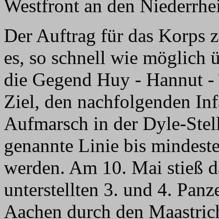
Westfront an den Niederrhe
Der Auftrag für das Korps 
es, so schnell wie möglich 
die Gegend Huy - Hannut -
Ziel, den nachfolgenden Inf
Aufmarsch in der Dyle-Stell
genannte Linie bis mindest
werden. Am 10. Mai stieß d
unterstellten 3. und 4. Pa
Aachen durch den Maastric