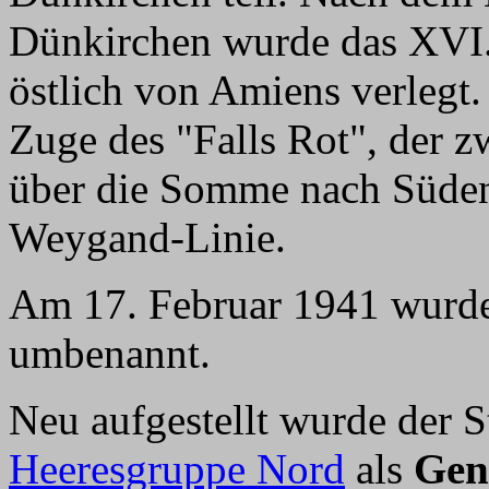
Dünkirchen wurde das XVI
östlich von Amiens verlegt.
Zuge des "Falls Rot", der z
über die Somme nach Süden
Weygand-Linie.
Am 17. Februar 1941 wurde
umbenannt.
Neu aufgestellt wurde der S
Heeresgruppe Nord
als
Gen