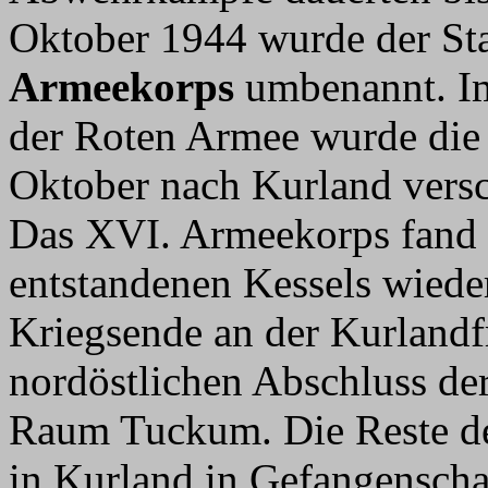
Oktober 1944 wurde der St
Armeekorps
umbenannt. Im
der Roten Armee wurde die
Oktober nach Kurland versc
Das XVI. Armeekorps fand s
entstandenen Kessels wiede
Kriegsende an der Kurlandfr
nordöstlichen Abschluss de
Raum Tuckum. Die Reste de
in Kurland in Gefangenscha