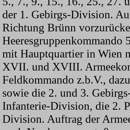
5., 7., 9., 15., 16., 25., 27
der 1. Gebirgs-Division. Au
Richtung Brünn vorzurücke
Heeresgruppenkommando 5,
mit Hauptquartier in Wien
XVII. und XVIII. Armeek
Feldkommando z.b.V., dazu 
sowie die 2. und 3. Gebirgs-
Infanterie-Division, die 2. 
Division. Auftrag der Armee