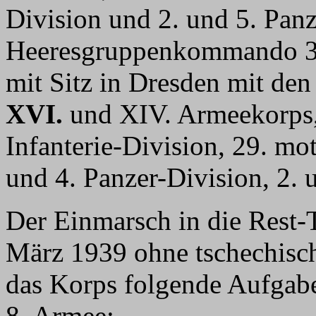
Division und 2. und 5. Pan
Heeresgruppenkommando 3,
mit Sitz in Dresden mit de
XVI.
und XIV. Armeekorps, 
Infanterie-Division, 29. mot
und 4. Panzer-Division, 2. u
Der Einmarsch in die Rest-T
März 1939 ohne tschechisch
das Korps folgende Aufgab
8. Armee: