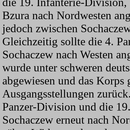
die 19. Infanterie-Division
Bzura nach Nordwesten ang
jedoch zwischen Sochacze
Gleichzeitig sollte die 4. P
Sochaczew nach Westen angr
wurde unter schweren deuts
abgewiesen und das Korps g
Ausgangsstellungen zurück.
Panzer-Division und die 19.
Sochaczew erneut nach Nor