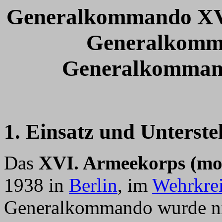
Generalkommando XVI.
Generalkomman
Generalkomman
1. Einsatz und Unterste
Das
XVI. Armeekorps (mot
1938 in
Berlin
, im
Wehrkrei
Generalkommando wurde nich