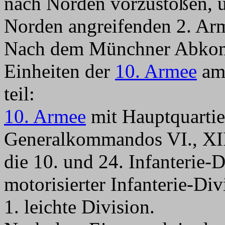
nach Norden vorzustoßen, um
Norden angreifenden 2. Arm
Nach dem Münchner Abkom
Einheiten der
10. Armee
am 
teil:
10. Armee
mit Hauptquartie
Generalkommandos VI., XI
die 10. und 24. Infanterie-D
motorisierter Infanterie-Di
1. leichte Division.