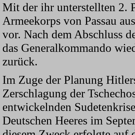
Mit der ihr unterstellten 2.
Armeekorps von Passau au
vor. Nach dem Abschluss de
das Generalkommando wiede
zurück.
Im Zuge der Planung Hitler
Zerschlagung der Tschechos
entwickelnden Sudetenkrise
Deutschen Heeres im Septe
diesem Zweck erfolgte auf d