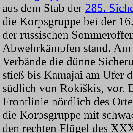
aus dem Stab der
285. Sich
die Korpsgruppe bei der 16
der russischen Sommeroffen
Abwehrkämpfen stand. Am 1
Verbände die dünne Sicher
stieß bis Kam
ajai
am Ufer d
südlich von Rokiškis, vor.
Frontlinie nördlich des Orte
die Korpsgruppe mit schwa
den rechten Flügel des XX