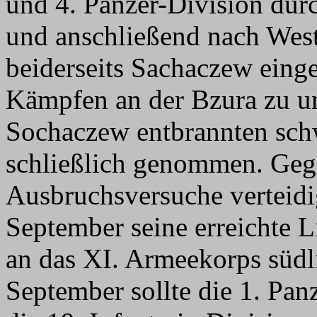
und 4. Panzer-Division durc
und anschließend nach West
beiderseits Sachaczew einge
Kämpfen an der Bzura zu un
Sochaczew entbrannten sch
schließlich genommen. Geg
Ausbruchsversuche verteid
September seine erreichte L
an das XI. Armeekorps süd
September sollte die 1. Panz