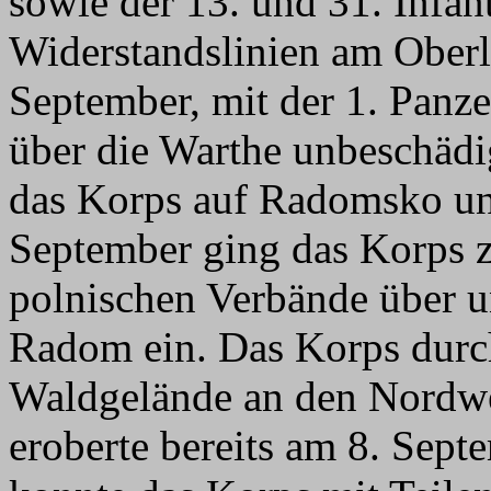
sowie der 13. und 31. Infan
Widerstandslinien am Oberl
September, mit der 1. Panz
über die Warthe unbeschädi
das Korps auf Radomsko un
September ging das Korps z
polnischen Verbände über u
Radom ein. Das Korps durch
Waldgelände an den Nordwe
eroberte bereits am 8. Se