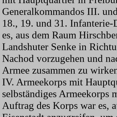
Generalkommandos III. un
18., 19. und 31. Infanterie
es, aus dem Raum Hirschbe
Landshuter Senke in Richt
Nachod vorzugehen und nac
Armee zusammen zu wirken
IV. Armeekorps mit Hauptqu
selbständiges Armeekorps mi
Auftrag des Korps war es, 