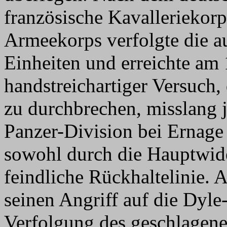
französische Kavalleriekor
Armeekorps verfolgte die a
Einheiten und erreichte am 
handstreichartiger Versuch,
zu durchbrechen, misslang j
Panzer-Division bei Ernag
sowohl durch die Hauptwide
feindliche Rückhaltelinie. 
seinen Angriff auf die Dyle-
Verfolgung des geschlagene