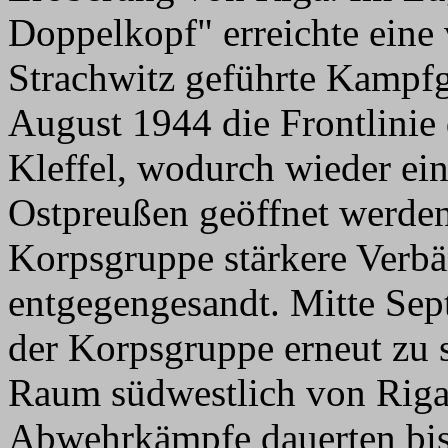
Doppelkopf" erreichte eine
Strachwitz geführte Kampf
August 1944 die Frontlinie
Kleffel, wodurch wieder e
Ostpreußen geöffnet werden
Korpsgruppe stärkere Verbä
entgegengesandt. Mitte Se
der Korpsgruppe erneut z
Raum südwestlich von Riga
Abwehrkämpfe dauerten bi