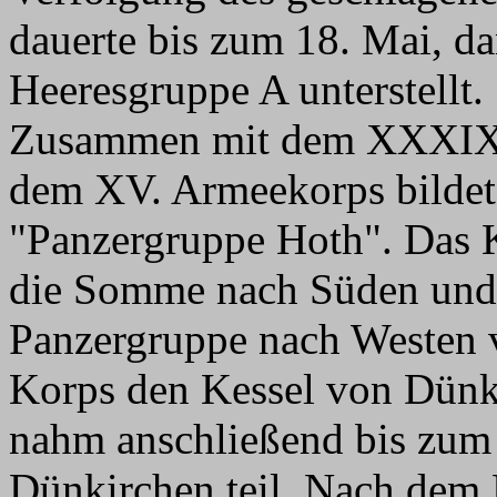
dauerte bis zum 18. Mai, d
Heeresgruppe A unterstellt.
Zusammen mit dem XXXIX. 
dem XV. Armeekorps bildet
"Panzergruppe Hoth". Das K
die Somme nach Süden und 
Panzergruppe nach Westen v
Korps den Kessel von Dünki
nahm anschließend bis zum
Dünkirchen teil. Nach dem