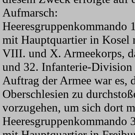
Aufmarsch:
Heeresgruppenkommando 1,
mit Hauptquartier in Kosel
VIII. und X. Armeekorps, daz
und 32. Infanterie-Division
Auftrag der Armee war es, 
Oberschlesien zu durchsto
vorzugehen, um sich dort m
Heeresgruppenkommando 3,
mit Hauptquartier in Freibu