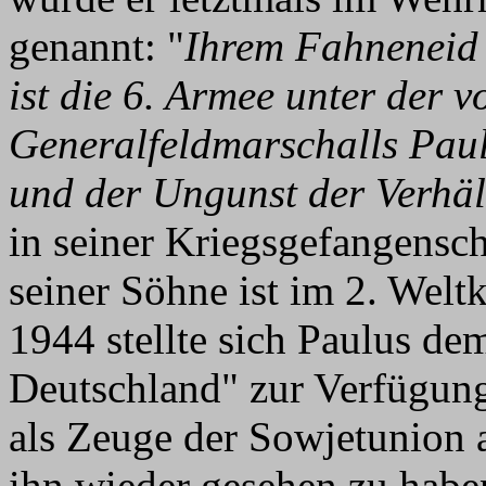
genannt: "
Ihrem Fahneneid 
ist die 6. Armee unter der 
Generalfeldmarschalls Pau
und der Ungunst der Verhält
in seiner Kriegsgefangensch
seiner Söhne ist im 2. Weltk
1944 stellte sich Paulus de
Deutschland" zur Verfügung
als Zeuge der Sowjetunion a
ihn wieder gesehen zu habe