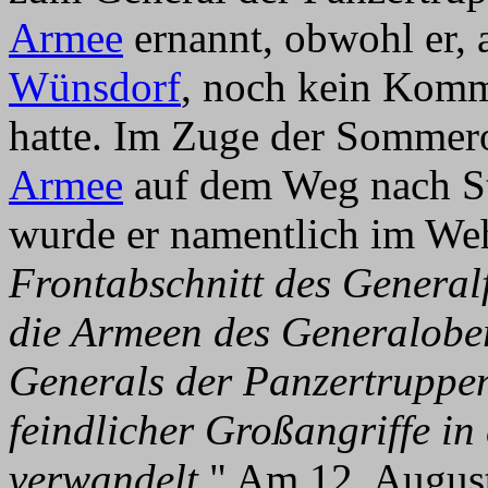
Armee
ernannt, obwohl er, 
Wünsdorf
, noch kein Komm
hatte. Im Zuge der Sommero
Armee
auf dem Weg nach St
wurde er namentlich im Weh
Frontabschnitt des General
die Armeen des Generalober
Generals der Panzertruppe
feindlicher Großangriffe in
verwandelt.
" Am 12. August