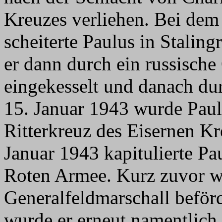
Kreuzes verliehen. Bei dem
scheiterte Paulus in Stali
er dann durch ein russische
eingekesselt und danach du
15. Januar 1943 wurde Pau
Ritterkreuz des Eisernen K
Januar 1943 kapitulierte Pa
Roten Armee. Kurz zuvor w
Generalfeldmarschall beför
wurde er erneut namentlich