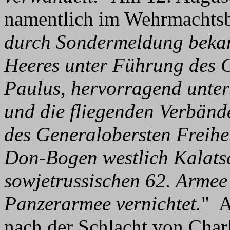
namentlich im Wehrmachtsbe
durch Sondermeldung beka
Heeres unter Führung des 
Paulus, hervorragend unters
und die fliegenden Verbänd
des Generalobersten Freihe
Don-Bogen westlich Kalats
sowjetrussischen 62. Armee 
Panzerarmee vernichtet.
" A
nach der Schlacht von Char