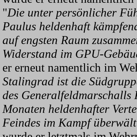
"
Die unter persönlicher Fü
Paulus heldenhaft kämpfen
auf engsten Raum zusammeng
Widerstand im GPU-Gebäu
er erneut namentlich im We
Stalingrad ist die Südgrup
des Generalfeldmarschalls 
Monaten heldenhafter Vert
Feindes im Kampf überwält
wurde er letztmals im Wehr