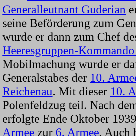
Generalleutnant Guderian
er
seine Beförderung zum Gen
wurde er dann zum Chef de
Heeresgruppen-Kommando
Mobilmachung wurde er dam
Generalstabes der
10. Arme
Reichenau
. Mit dieser
10. 
Polenfeldzug teil. Nach de
erfolgte Ende Oktober 19
Armee
zur
6. Armee
. Auch 