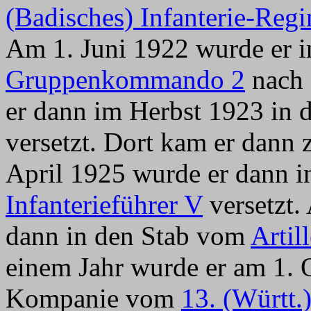
(Badisches) Infanterie-Reg
Am 1. Juni 1922 wurde er 
Gruppenkommando 2
nach 
er dann im Herbst 1923 in 
versetzt. Dort kam er dann 
April 1925 wurde er dann i
Infanterieführer V
versetzt.
dann in den Stab vom
Artil
einem Jahr wurde er am 1. 
Kompanie vom
13. (Württ.