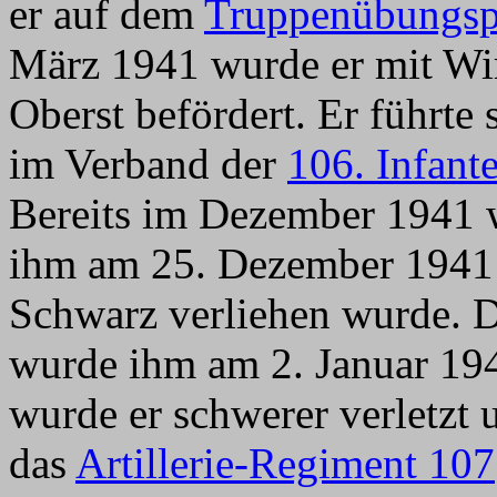
er auf dem
Truppenübungsp
März 1941 wurde er mit Wi
Oberst befördert. Er führt
im Verband der
106. Infant
Bereits im Dezember 1941 
ihm am 25. Dezember 1941 
Schwarz verliehen wurde. 
wurde ihm am 2. Januar 194
wurde er schwerer verletz
das
Artillerie-Regiment 107