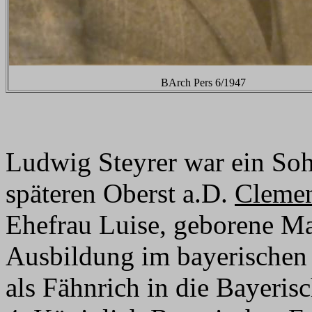
BArch Pers 6/1947
Ludwig Steyrer war ein Soh
späteren Oberst a.D.
Cleme
Ehefrau Luise, geborene Ma
Ausbildung im bayerischen 
als Fähnrich in die Bayeri