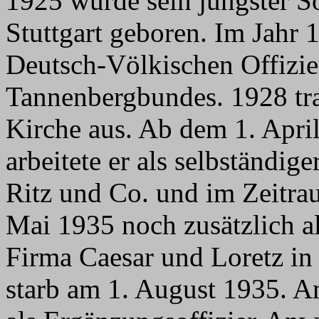
1925 wurde sein jüngster S
Stuttgart geboren. Im Jahr 
Deutsch-Völkischen Offizi
Tannenbergbundes. 1928 tra
Kirche aus. Ab dem 1. Apri
arbeitete er als selbständige
Ritz und Co. und im Zeitra
Mai 1935 noch zusätzlich als
Firma Caesar und Loretz in 
starb am 1. August 1935. 