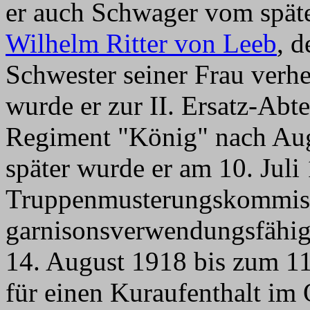
er auch Schwager vom spät
Wilhelm Ritter von Leeb
, d
Schwester seiner Frau verhe
wurde er zur II. Ersatz-Abte
Regiment "König" nach Aug
später wurde er am 10. Juli
Truppenmusterungskommiss
garnisonsverwendungsfähig 
14. August 1918 bis zum 11
für einen Kuraufenthalt im 