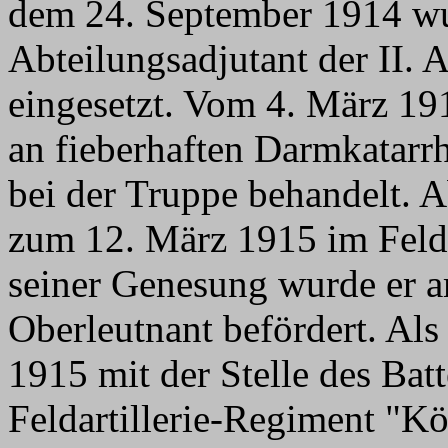
dem 24. September 1914 wu
Abteilungsadjutant der II. 
eingesetzt. Vom 4. März 19
an fieberhaften Darmkatarr
bei der Truppe behandelt. 
zum 12. März 1915 im Feldl
seiner Genesung wurde er 
Oberleutnant befördert. Als
1915 mit der Stelle des Batt
Feldartillerie-Regiment "K