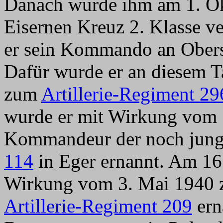
Danach wurde ihm am 1. O
Eisernen Kreuz 2. Klasse v
er sein Kommando an Oberst
Dafür wurde er an diesem 
zum
Artillerie-Regiment 29
wurde er mit Wirkung vom 
Kommandeur der noch jun
114
in Eger ernannt. Am 16
Wirkung vom 3. Mai 194
Artillerie-Regiment 209
ern