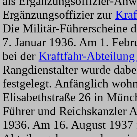
als Ergänzungsoffizier-Anw
Ergänzungsoffizier zur
Kraf
Die Militär-Führerscheine d
7. Januar 1936. Am 1. Febr
bei der
Kraftfahr-Abteilung
Rangdienstalter wurde dabe
festgelegt. Anfänglich wohnt
Elisabethstraße 26 in Münc
Führer und Reichskanzler Ad
1936. Am 16. August 1937 r