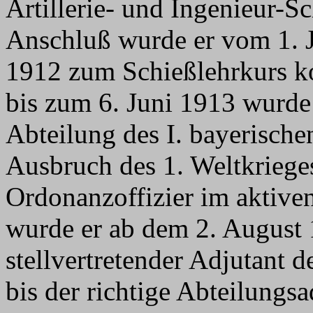
Artillerie- und Ingenieur-S
Anschluß wurde er vom 1. J
1912 zum Schießlehrkurs 
bis zum 6. Juni 1913 wurde 
Abteilung des I. bayerisch
Ausbruch des 1. Weltkriege
Ordonanzoffizier im aktive
wurde er ab dem 2. August 
stellvertretender Adjutant d
bis der richtige Abteilung