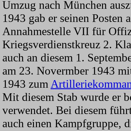
Umzug nach München auszu
1943 gab er seinen Posten
Annahmestelle VII für Offi
Kriegsverdienstkreuz 2. Kl
auch an diesem 1. Septembe
am 23. Novermber 1943 mi
1943 zum
Artilleriekomma
Mit diesem Stab wurde er 
verwendet. Bei diesem füh
auch einen Kampfgruppe, di