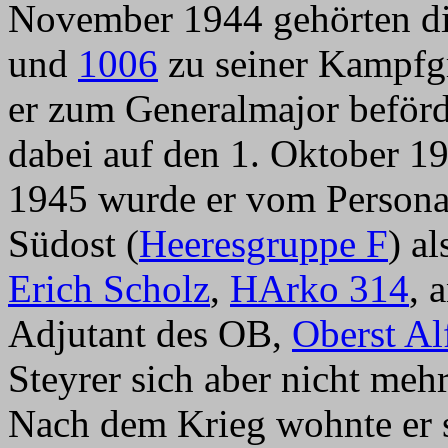
November 1944 gehörten di
und
1006
zu seiner Kampfg
er zum Generalmajor beförd
dabei auf den 1. Oktober 1
1945 wurde er vom Persona
Südost (
Heeresgruppe F
) al
Erich Scholz
,
HArko 314
, 
Adjutant des OB,
Oberst A
Steyrer sich aber nicht meh
Nach dem Krieg wohnte er 