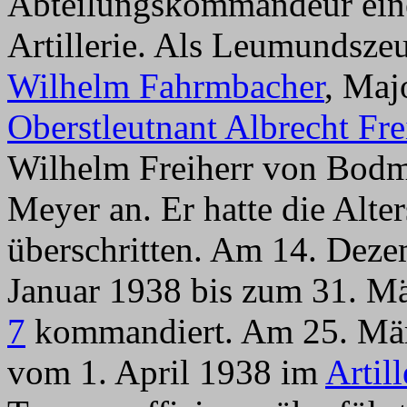
Abteilungskommandeur eine
Artillerie. Als Leumundsze
Wilhelm Fahrmbacher
, Maj
Oberstleutnant Albrecht Fr
Wilhelm Freiherr von Bodm
Meyer an. Er hatte die Alte
überschritten. Am 14. Dez
Januar 1938 bis zum 31. 
7
kommandiert. Am 25. Mär
vom 1. April 1938 im
Artil