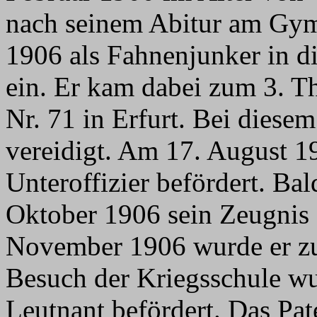
nach seinem Abitur am Gym
1906 als Fahnenjunker in d
ein. Er kam dabei zum 3. T
Nr. 71 in Erfurt. Bei diese
vereidigt. Am 17. August 
Unteroffizier befördert. Bal
Oktober 1906 sein Zeugnis 
November 1906 wurde er zu
Besuch der Kriegsschule w
Leutnant befördert. Das Pat