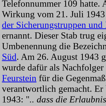
Telefonnummer 109 hatte. A
Wirkung vom 21. Juli 194
der Sicherungstruppen und 
ernannt. Dieser Stab trug e
Umbenennung die Bezeich
Süd
. Am 26. August 1943 
wurde dafür als Nachfolge
Feurstein
für die Gegenmaß
verantwortlich gemacht. Er
1943: "
.. dass die Erlaubni