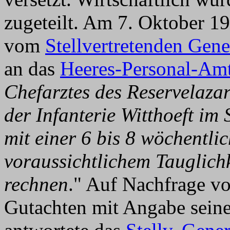
zugeteilt. Am 7. Oktober 1
vom
Stellvertretenden Ge
an das
Heeres-Personal-Am
Chefarztes des Reservelaza
der Infanterie Witthoeft i
mit einer 6 bis 8 wöchentl
voraussichtlichem Tauglic
rechnen
." Auf Nachfrage 
Gutachten mit Angabe sein