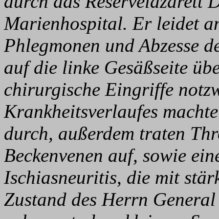
durch das Reservelazarett Dü
Marienhospital. Er leidet a
Phlegmonen und Abzesse der
auf die linke Gesäßseite üb
chirurgische Eingriffe not
Krankheitsverlaufes machte 
durch, außerdem traten Th
Beckenvenen auf, sowie ein
Ischiasneuritis, die mit st
Zustand des Herrn General Wi