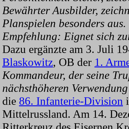
Bewährter Ausbilder, zeichne
Planspielen besonders aus. 
Empfehlung: Eignet sich z
Dazu ergänzte am 3. Juli 1
Blaskowitz
, OB der
1. Arm
Kommandeur, der seine Trup
nächsthöheren Verwendung 
die
86. Infanterie-Division
i
Mittelrussland. Am 14. De
Ritterkreuz des Eisernen K