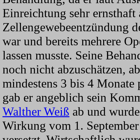
Einreichtung sehr ernsthaft
Zellengewebeentzündung der
war und bereits mehrere Op
lassen musste. Seine Behan
noch nicht abzuschätzen, a
mindestens 3 bis 4 Monate 
gab er angeblich sein Ko
Walther Weiß
ab und wurde
Wirkung vom 1. September 
versetzt. Wirtschaftlich wur