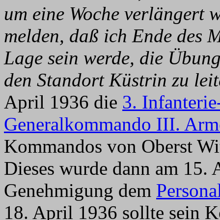
um eine Woche verlängert w
melden, daß ich Ende des Mo
Lage sein werde, die Übung
den Standort Küstrin zu leit
April 1936 die
3. Infanteri
Generalkommando III. Arm
Kommandos von Oberst Witt
Dieses wurde dann am 15. A
Genehmigung dem
Persona
18. April 1936 sollte sei