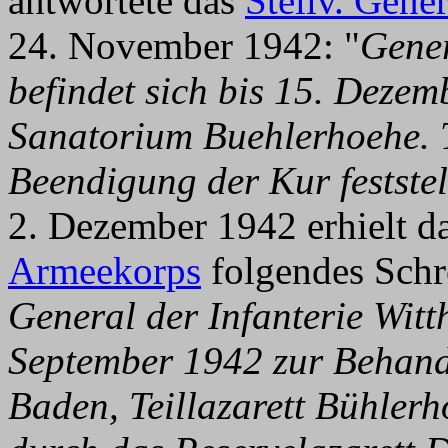
antwortete das
Stellv. Gen
24. November 1942: "
Gener
befindet sich bis 15. Deze
Sanatorium Buehlerhoehe. T
Beendigung der Kur feststel
2. Dezember 1942 erhielt d
Armeekorps
folgendes Schr
General der Infanterie Witth
September 1942 zur Behand
Baden, Teillazarett Bühlerh