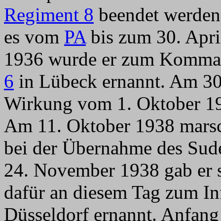
Regiment 8
beendet werden,
es vom
PA
bis zum 30. Apri
1936 wurde er zum Komm
6
in Lübeck ernannt. Am 30
Wirkung vom 1. Oktober 19
Am 11. Oktober 1938 marsc
bei der Übernahme des Sud
24. November 1938 gab er
dafür an diesem Tag zum I
Düsseldorf ernannt. Anfang