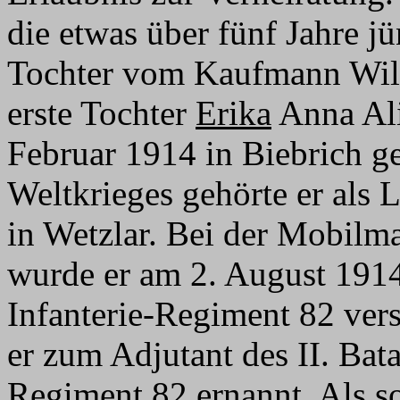
die etwas über fünf Jahre 
Tochter vom Kaufmann Wilh
erste Tochter
Erika
Anna Ali
Februar 1914 in Biebrich g
Weltkrieges gehörte er als 
in Wetzlar. Bei der Mobilm
wurde er am 2. August 1914
Infanterie-Regiment 82 ver
er zum Adjutant des II. Bat
Regiment 82 ernannt. Als 