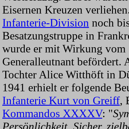
Eisernen Kreuzen verliehen
Infanterie-Division
noch bi
Besatzungstruppe in Frank
wurde er mit Wirkung vom 
Generalleutnant befördert. 
Tochter Alice Witthöft in D
1941 erhielt er folgende B
Infanterie Kurt von Greiff
,
Kommandos XXXXV
: "
Sym
Persönlichkeit. Sicher, ziel