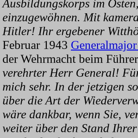
Ausbildungskorps im Osten
einzugewöhnen. Mit kamera
Hitler! Ihr ergebener Witthö
Februar 1943
Generalmajor
der Wehrmacht beim Führe
verehrter Herr General! Fü
mich sehr. In der jetzigen s
über die Art der Wiederver
wäre dankbar, wenn Sie, ve
weiter über den Stand Ihre