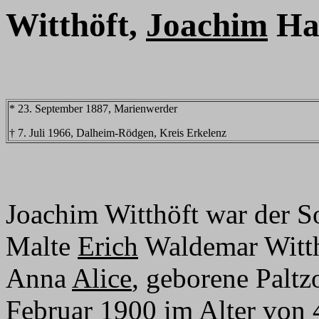
Witthöft,
Joachim
Ha
* 23. September 1887, Marienwerder
† 7. Juli 1966, Dalheim-Rödgen, Kreis Erkelenz
Joachim Witthöft war der S
Malte
Erich
Waldemar Witth
Anna
Alice
, geborene Paltz
Februar 1900 im Alter von 48