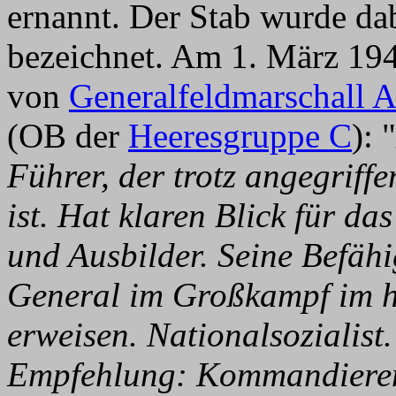
ernannt. Der Stab wurde da
bezeichnet. Am 1. März 1944
von
Generalfeldmarschall A
(OB der
Heeresgruppe C
): "
Führer, der trotz angegriff
ist. Hat klaren Blick für da
und Ausbilder. Seine Befä
General im Großkampf im h
erweisen. Nationalsozialist
Empfehlung: Kommandieren