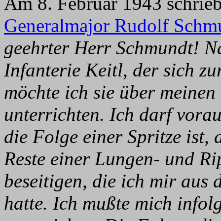
Am 8. Februar 1943 schrieb
Generalmajor Rudolf Schm
geehrter Herr Schmundt! N
Infanterie Keitl, der sich zu
möchte ich sie über meinen
unterrichten. Ich darf vora
die Folge einer Spritze ist, 
Reste einer Lungen- und Ri
beseitigen, die ich mir aus
hatte. Ich mußte mich info