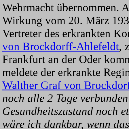
Wehrmacht übernommen. Am
Wirkung vom 20. März 1936
Vertreter des erkrankten 
von Brockdorff-Ahlefeldt
,
Frankfurt an der Oder komm
meldete der erkrankte Re
Walther Graf von Brockdorf
noch alle 2 Tage verbunden
Gesundheitszustand noch et
wäre ich dankbar, wenn da