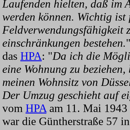
Laufenden hielten, daß im A
werden können. Wichtig ist 
Feldverwendungsfähigkeit zu
einschränkungen bestehen.
das
HPA
: "
Da ich die Mögli
eine Wohnung zu beziehen, 
meinen Wohnsitz von Düssel
Der Umzug geschieht auf ei
vom
HPA
am 11. Mai 1943 g
war die Güntherstraße 57 i