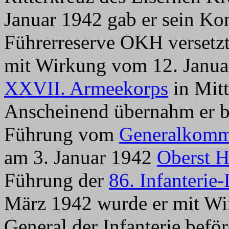
Januar 1942 gab er sein K
Führerreserve OKH versetzt
mit Wirkung vom 12. Janua
XXVII. Armeekorps
in Mitt
Anscheinend übernahm er be
Führung vom
Generalkomm
am 3. Januar 1942
Oberst H
Führung der
86. Infanterie
März 1942 wurde er mit W
General der Infanterie beför