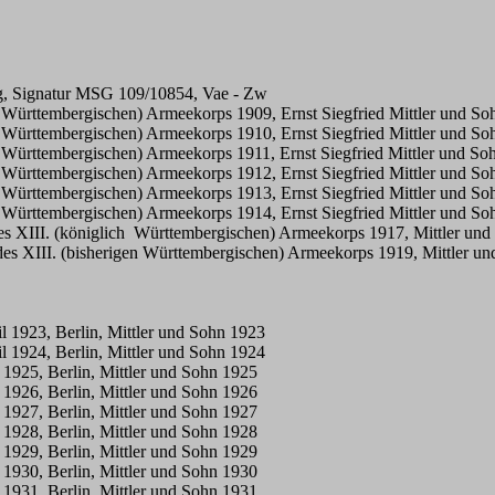
g, Signatur MSG 109/10854, Vae - Zw
h Württembergischen) Armeekorps 1909, Ernst Siegfried Mittler und So
h Württembergischen) Armeekorps 1910, Ernst Siegfried Mittler und So
h Württembergischen) Armeekorps 1911, Ernst Siegfried Mittler und Soh
h Württembergischen) Armeekorps 1912, Ernst Siegfried Mittler und So
h Württembergischen) Armeekorps 1913, Ernst Siegfried Mittler und So
h Württembergischen) Armeekorps 1914, Ernst Siegfried Mittler und So
 des XIII. (königlich Württembergischen) Armeekorps 1917, Mittler un
d des XIII. (bisherigen Württembergischen) Armeekorps 1919, Mittler u
 1923, Berlin, Mittler und Sohn 1923
 1924, Berlin, Mittler und Sohn 1924
1925, Berlin, Mittler und Sohn 1925
1926, Berlin, Mittler und Sohn 1926
1927, Berlin, Mittler und Sohn 1927
1928, Berlin, Mittler und Sohn 1928
1929, Berlin, Mittler und Sohn 1929
1930, Berlin, Mittler und Sohn 1930
1931, Berlin, Mittler und Sohn 1931