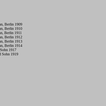
hn, Berlin 1909
hn, Berlin 1910
n, Berlin 1911
hn, Berlin 1912
hn, Berlin 1913
hn, Berlin 1914
d Sohn 1917
nd Sohn 1919