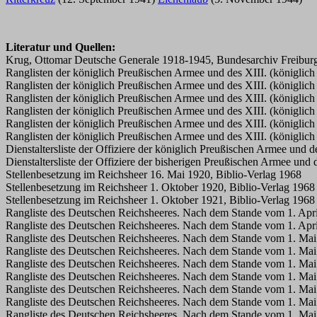
Literatur und Quellen:
Krug, Ottomar Deutsche Generale 1918-1945, Bundesarchiv Freibur
Ranglisten der königlich Preußischen Armee und des XIII. (königlic
Ranglisten der königlich Preußischen Armee und des XIII. (königlic
Ranglisten der königlich Preußischen Armee und des XIII. (königlic
Ranglisten der königlich Preußischen Armee und des XIII. (königlic
Ranglisten der königlich Preußischen Armee und des XIII. (königlic
Ranglisten der königlich Preußischen Armee und des XIII. (königlic
Dienstaltersliste der Offiziere der königlich Preußischen Armee und
Dienstaltersliste der Offiziere der bisherigen Preußischen Armee un
Stellenbesetzung im Reichsheer 16. Mai 1920, Biblio-Verlag 1968
Stellenbesetzung im Reichsheer 1. Oktober 1920, Biblio-Verlag 1968
Stellenbesetzung im Reichsheer 1. Oktober 1921, Biblio-Verlag 1968
Rangliste des Deutschen Reichsheeres. Nach dem Stande vom 1. April
Rangliste des Deutschen Reichsheeres. Nach dem Stande vom 1. April
Rangliste des Deutschen Reichsheeres. Nach dem Stande vom 1. Mai 
Rangliste des Deutschen Reichsheeres. Nach dem Stande vom 1. Mai 
Rangliste des Deutschen Reichsheeres. Nach dem Stande vom 1. Mai 
Rangliste des Deutschen Reichsheeres. Nach dem Stande vom 1. Mai 
Rangliste des Deutschen Reichsheeres. Nach dem Stande vom 1. Mai 
Rangliste des Deutschen Reichsheeres. Nach dem Stande vom 1. Mai 
Rangliste des Deutschen Reichsheeres. Nach dem Stande vom 1. Mai 