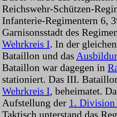
Reichswehr-Schützen-Regim
Infanterie-Regimentern 6, 3
Garnisonsstadt des Regimen
Wehrkreis I
. In der gleiche
Bataillon und das
Ausbildun
Bataillon war dagegen in
Ra
stationiert. Das III. Batail
Wehrkreis I
, beheimatet. D
Aufstellung der
1. Division
Taktisch unterstand das R