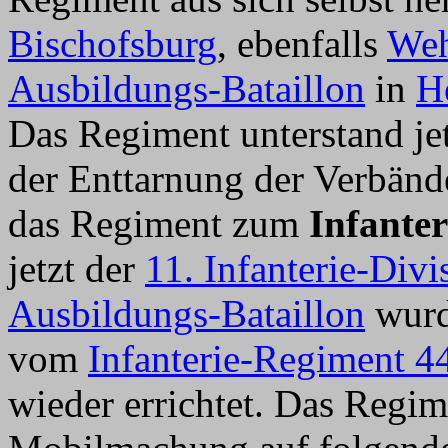
Bischofsburg
, ebenfalls
Weh
Ausbildungs-Bataillon
in
H
Das Regiment unterstand j
der Enttarnung der Verbän
das Regiment zum
Infante
jetzt der
11. Infanterie-Divi
Ausbildungs-Bataillon
wurde
vom
Infanterie-Regiment 4
wieder errichtet. Das Regime