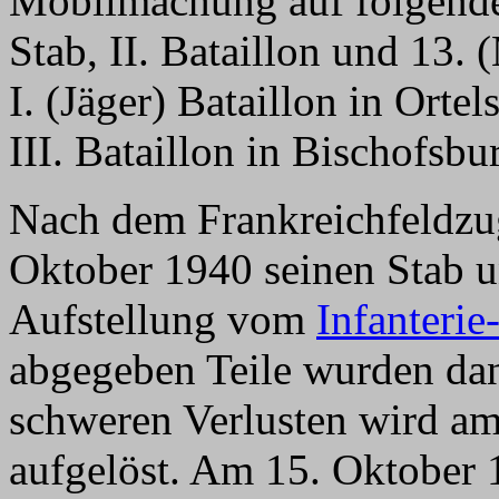
Mobilmachung auf folgende 
Stab, II. Bataillon und 13
I. (Jäger) Bataillon in Ortel
III. Bataillon in Bischofsbu
Nach dem Frankreichfeldzu
Oktober 1940 seinen Stab un
Aufstellung vom
Infanteri
abgegeben Teile wurden dan
schweren Verlusten wird am 
aufgelöst. Am 15. Oktober