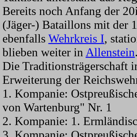
Bereits noch Anfang der 20i
(Jäger-) Bataillons mit der
ebenfalls
Wehrkreis I
, stat
blieben weiter in
Allenstein
Die Traditionsträgerschaft 
Erweiterung der Reichswehr 
1. Kompanie: Ostpreußische
von Wartenburg" Nr. 1
2. Kompanie: 1. Ermländisc
3. Kompanie: Ostpreußische