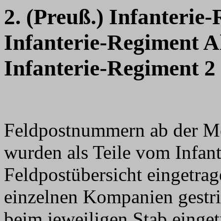
2. (Preuß.) Infanterie
Infanterie-Regiment Al
Infanterie-Regiment 2
Feldpostnummern ab der M
wurden als Teile vom Infant
Feldpostübersicht eingetra
einzelnen Kompanien gestri
beim jeweiligen Stab einge