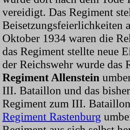
vereidigt. Das Regiment ste
Beisetzungsfeierlichkeite
Oktober 1934 waren die Re
das Regiment stellte neue E
der Reichswehr wurde das
Regiment Allenstein
umbena
III. Bataillon und das bishe
Regiment zum III. Bataillo
Regiment Rastenburg
umbena
Regiment aus sich selbst her