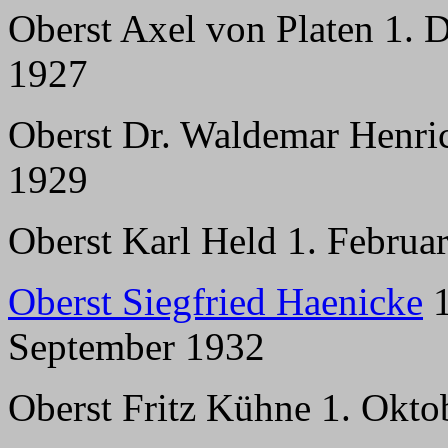
Oberst Axel von Platen 1.
1927
Oberst Dr. Waldemar Henrici
1929
Oberst Karl Held 1. Februa
Oberst Siegfried Haenicke
1
September 1932
Oberst Fritz Kühne 1. Okto