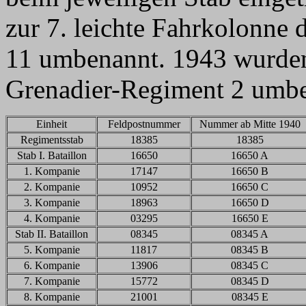
zur 7. leichte Fahrkolonne 
11 umbenannt. 1943 wurden
Grenadier-Regiment 2 umbe
Einheit
Feldpostnummer
Nummer ab Mitte 1940
Regimentsstab
18385
18385
Stab I. Bataillon
16650
16650 A
1. Kompanie
17147
16650 B
2. Kompanie
10952
16650 C
3. Kompanie
18963
16650 D
4. Kompanie
03295
16650 E
Stab II. Bataillon
08345
08345 A
5. Kompanie
11817
08345 B
6. Kompanie
13906
08345 C
7. Kompanie
15772
08345 D
8. Kompanie
21001
08345 E