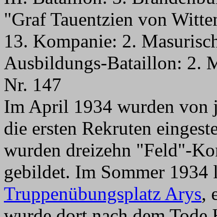
"Graf Tauentzien von Witte
13. Kompanie: 2. Masurisch
Ausbildungs-Bataillon: 2. 
Nr. 147
Im April 1934 wurden von 
die ersten Rekruten eingest
wurden dreizehn "Feld"-Ko
gebildet. Im Sommer 1934 
Truppenübungsplatz Arys
, 
wurde dort nach dem Tode H