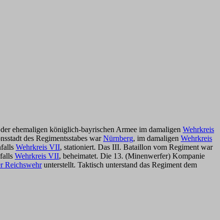
 der ehemaligen königlich-bayrischen Armee im damaligen
Wehrkreis
onsstadt des Regimentsstabes war
Nürnberg
, im damaligen
Wehrkreis
falls
Wehrkreis VII
, stationiert. Das III. Bataillon vom Regiment war
falls
Wehrkreis VII
, beheimatet. Die 13. (Minenwerfer) Kompanie
er Reichswehr
unterstellt. Taktisch unterstand das Regiment dem