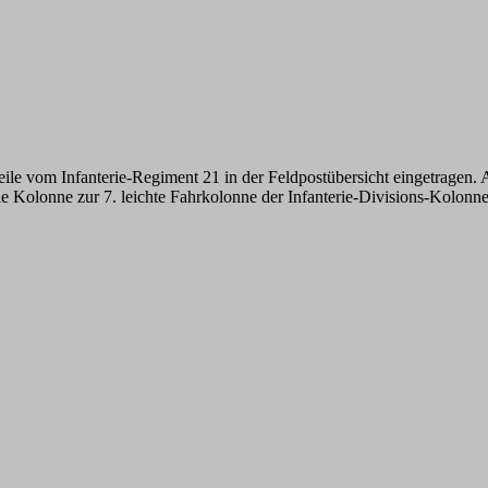
le vom Infanterie-Regiment 21 in der Feldpostübersicht eingetragen.
ie Kolonne zur 7. leichte Fahrkolonne der Infanterie-Divisions-Kolon