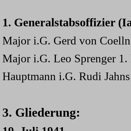
1. Generalstabsoffizier (Ia
Major i.G. Gerd von Coelln
Major i.G. Leo Sprenger 1
Hauptmann i.G. Rudi Jahns
3. Gliederung:
19. Juli 1941