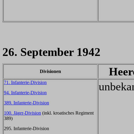
26. September 1942
Heer
Divisionen
71. Infanterie-Division
unbeka
94. Infanterie-Division
389. Infanterie-Division
100. Jäger-Division
(inkl. kroatisches Regiment
389)
295. Infanterie-Division