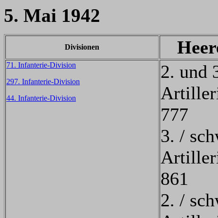
5. Mai 1942
Heer
Divisionen
71. Infanterie-Division
2. und 
297. Infanterie-Division
Artille
44. Infanterie-Division
777
3. / sc
Artille
861
2. / sc