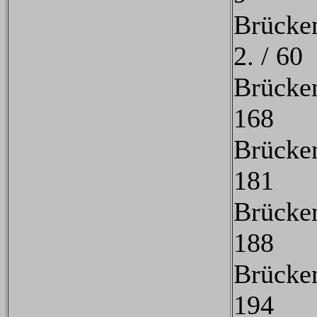
Brücke
2. / 60
Brücke
168
Brücke
181
Brücke
188
Brücke
194