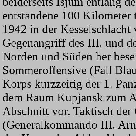
beiderseits Isjum entlang 
entstandene 100 Kilometer 
1942 in der Kesselschlacht
Gegenangriff des III. und
Norden und Süden her besei
Sommeroffensive (Fall Blau
Korps kurzzeitig der 1. Panz
dem Raum Kupjansk zum An
Abschnitt vor. Taktisch de
(Generalkommando III. Armee