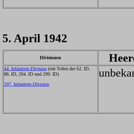
5. April 1942
Heer
Divisionen
44. Infanterie-Division
(mit Teilen der 62. ID,
unbeka
88. ID, 294. ID und 299. ID)
297. Infanterie-Division