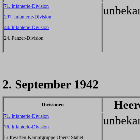
71. Infanterie-Division
unbeka
297. Infanterie-Division
44. Infanterie-Division
24. Panzer-Division
2. September 1942
Heer
Divisionen
71. Infanterie-Division
unbeka
76. Infanterie-Division
Luftwaffen-Kampfgruppe Oberst Stahel