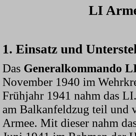
LI Arme
1. Einsatz und Unterste
Das
Generalkommando LI
November 1940 im Wehrkrei
Frühjahr 1941 nahm das LI
am Balkanfeldzug teil und v
Armee. Mit dieser nahm d