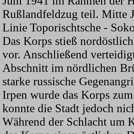
Juni 1941 im Rahmen der 
Rußlandfeldzug teil. Mitte 
Linie Toporischtsche - Sok
Das Korps stieß nordöstlic
vor. Anschließend verteidig
Abschnitt im nördlichen B
starke russische Gegenangr
Irpen wurde das Korps zum 
konnte die Stadt jedoch nic
Während der Schlacht um K