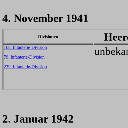
4. November 1941
Heer
Divisionen
168. Infanterie-Division
unbeka
79. Infanterie-Division
239. Infanterie-Division
2. Januar 1942