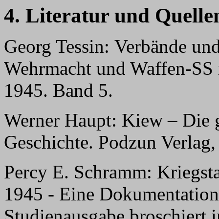
4. Literatur und Quelle
Georg Tessin: Verbände un
Wehrmacht und Waffen-SS 
1945. Band 5.
Werner Haupt: Kiew – Die g
Geschichte. Podzun Verlag,
Percy E. Schramm: Kriegs
1945 - Eine Dokumentation 
Studienausgabe broschiert 