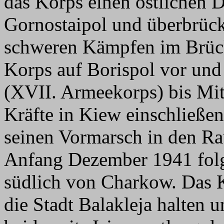
das Korps einen östlichen 
Gornostaipol und überbrück
schweren Kämpfen im Brück
Korps auf Borispol vor und
(XVII. Armeekorps) bis Mit
Kräfte in Kiew einschließen
seinen Vormarsch in den R
Anfang Dezember 1941 fol
südlich von Charkow. Das 
die Stadt Balakleja halten 