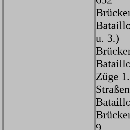
Brücke
Bataill
u. 3.)
Brücke
Bataill
Züge 1.
Straße
Bataill
Brücke
9