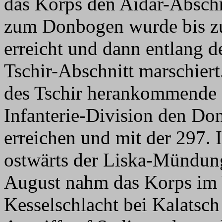
das Korps den Aidar-Absch
zum Donbogen wurde bis z
erreicht und dann entlang 
Tschir-Abschnitt marschiert
des Tschir herankommende 
Infanterie-Division den Do
erreichen und mit der 297. 
ostwärts der Liska-Mündun
August nahm das Korps im 
Kesselschlacht bei Kalatsch