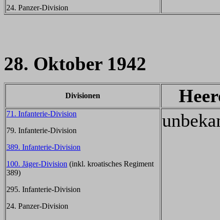
24. Panzer-Division
28. Oktober 1942
Heer
Divisionen
71. Infanterie-Division
unbeka
79. Infanterie-Division
389. Infanterie-Division
100. Jäger-Division
(inkl. kroatisches Regiment
389)
295. Infanterie-Division
24. Panzer-Division