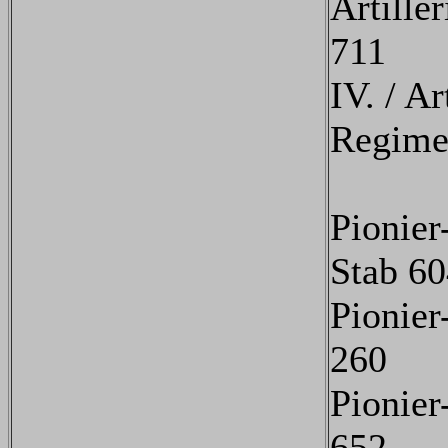
Artille
711
IV. / Ar
Regime
Pionier
Stab 6
Pionier
260
Pionier
652