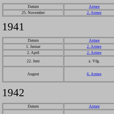
Datum
Armee
25. November
2. Armee
1941
Datum
Armee
1. Januar
2. Armee
2. April
2. Armee
22. Juni
z. Vfg.
August
6. Armee
1942
Datum
Armee