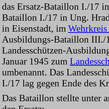
das Ersatz-Bataillon I./17 
Bataillon I./17 in Ung. Hr
in Eisenstadt, im
Wehrkreis
Ausbildungs-Bataillon III./1
Landesschützen-Ausbildungs
Januar 1945 zum
Landessch
umbenannt. Das Landesschü
I./17 lag gegen Ende des Kr
Das Bataillon stellte unter
den Ersatz: