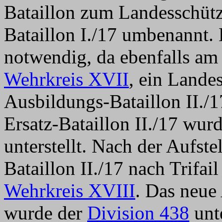
Bataillon zum Landesschütz
Bataillon I./17 umbenannt
notwendig, da ebenfalls am
Wehrkreis XVII
, ein Lande
Ausbildungs-Bataillon II./1
Ersatz-Bataillon II./17 wur
unterstellt. Nach der Aufst
Bataillon II./17 nach Trifai
Wehrkreis XVIII
. Das neue
wurde der
Division 438
unte