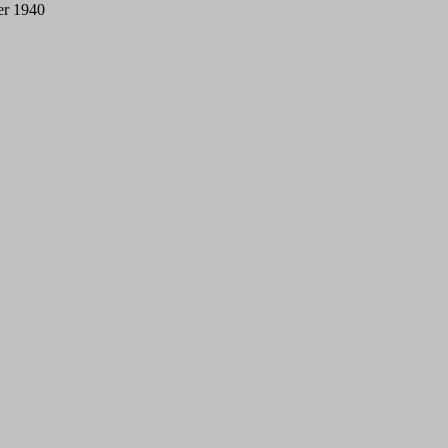
er 1940