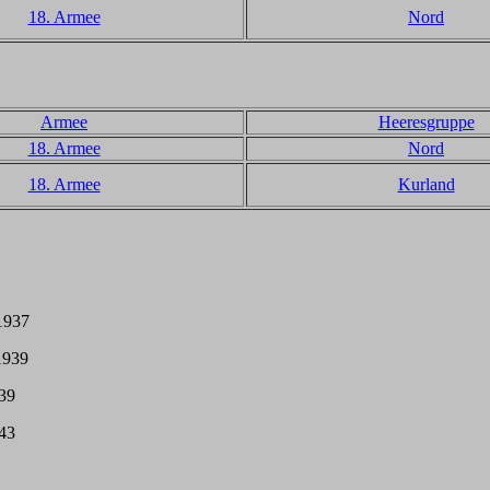
18. Armee
Nord
Armee
Heeresgruppe
18. Armee
Nord
18. Armee
Kurland
 1937
1939
939
943