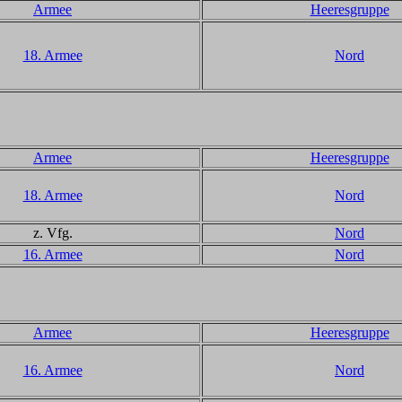
Armee
Heeresgruppe
18. Armee
Nord
Armee
Heeresgruppe
18. Armee
Nord
z. Vfg.
Nord
16. Armee
Nord
Armee
Heeresgruppe
16. Armee
Nord