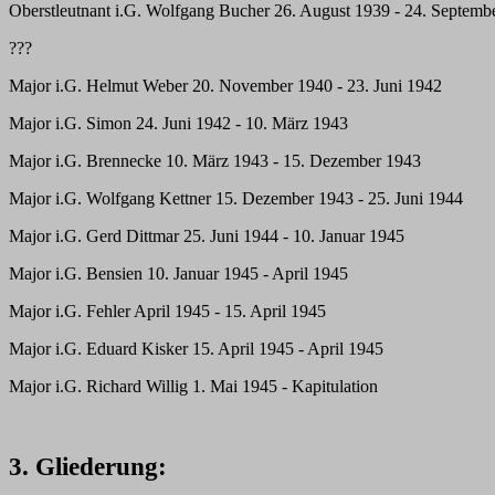
Oberstleutnant i.G. Wolfgang Bucher 26. August 1939 - 24. Septemb
???
Major i.G. Helmut Weber 20. November 1940 - 23. Juni 1942
Major i.G. Simon 24. Juni 1942 - 10. März 1943
Major i.G. Brennecke 10. März 1943 - 15. Dezember 1943
Major i.G. Wolfgang Kettner 15. Dezember 1943 - 25. Juni 1944
Major i.G. Gerd Dittmar 25. Juni 1944 - 10. Januar 1945
Major i.G. Bensien 10. Januar 1945 - April 1945
Major i.G. Fehler April 1945 - 15. April 1945
Major i.G. Eduard Kisker 15. April 1945 - April 1945
Major i.G. Richard Willig 1. Mai 1945 - Kapitulation
3. Gliederung: