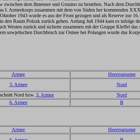
zwischen dem Ilmensee und Grusino zu bestehen. Nach dem Durchbruch
das I. Armeekorps zusammen mit dem von Süden her kommenden XXXVII
 Oktober 1943 wurde es aus der Front gezogen und als Reserve zur 16
in den Raum Polozk zurück gehen. Anfang Juli 1944 kam es infolge 
h Westen zurück und sicherte zusammen mit der Gruppe Kleffel das s
sowjetischen Durchbruch zur Ostsee bei Polangen wurde das Korps in
Armee
Heeresgruppe
3. Armee
Nord
schnitt Nord bzw.
3. Armee
Nord
6. Armee
B
Armee
Heeresgruppe
6. Armee
B