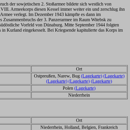
 der sowjetischen 2. Stoßarmee bildete sich westlich von
I. Armeekorps diesen Kessel immer weiter ein und zerschlug ihn
. Armee verlegt. Im Dezember 1943 kämpfte es dann im
des Zusammenbruchs der 3. Panzerarmee im Raum Witebsk zu
üdöstliche Vorfeld von Dünaburg. Mitte September 1944 folgten
 Kurland eingekesselt. Bei Kriegsende kapitulierte das Korps im
Ort
Ostpreußen, Narew, Bug
(Lagekarte)
(Lagekarte)
(Lagekarte)
(Lagekarte)
(Lagekarte)
Polen
(Lagekarte)
Niederrhein
Ort
Niederrhein, Holland, Belgien, Frankreich