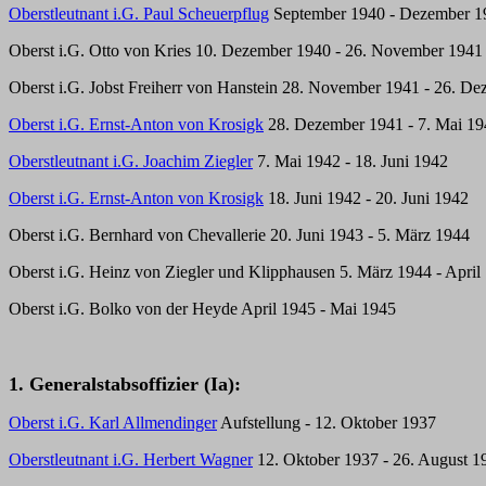
Oberstleutnant i.G. Paul Scheuerpflug
September 1940 - Dezember 1
Oberst i.G. Otto von Kries 10. Dezember 1940 - 26. November 1941 
Oberst i.G. Jobst Freiherr von Hanstein 28. November 1941 - 26. D
Oberst i.G. Ernst-Anton von Krosigk
28. Dezember 1941 - 7. Mai 19
Oberstleutnant i.G. Joachim Ziegler
7. Mai 1942 - 18. Juni 1942
Oberst i.G. Ernst-Anton von Krosigk
18. Juni 1942 - 20. Juni 1942
Oberst i.G. Bernhard von Chevallerie 20. Juni 1943 - 5. März 1944
Oberst i.G. Heinz von Ziegler und Klipphausen 5. März 1944 - April
Oberst i.G. Bolko von der Heyde April 1945 - Mai 1945
1. Generalstabsoffizier (Ia):
Oberst i.G. Karl Allmendinger
Aufstellung - 12. Oktober 1937
Oberstleutnant i.G. Herbert Wagner
12. Oktober 1937 - 26. August 1