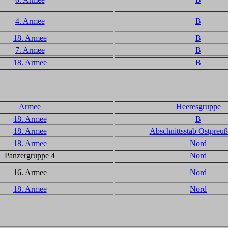
4. Armee
B
18. Armee
B
7. Armee
B
18. Armee
B
Armee
Heeresgruppe
18. Armee
B
18. Armee
Abschnittsstab Ostpreuß
18. Armee
Nord
Panzergruppe 4
Nord
16. Armee
Nord
18. Armee
Nord