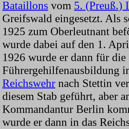
Bataillons
vom
5. (Preuß.)
Greifswald eingesetzt. Als
1925 zum Oberleutnant befö
wurde dabei auf den 1. Apri
1926 wurde er dann für die 
Führergehilfenausbildung i
Reichswehr
nach Stettin ver
diesem Stab geführt, aber 
Kommandantur Berlin komm
wurde er dann in das Reic