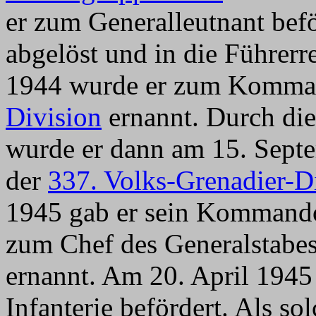
er zum Generalleutnant befö
abgelöst und in die Führerr
1944 wurde er zum Komma
Division
ernannt. Durch di
wurde er dann am 15. Sep
der
337. Volks-Grenadier-D
1945 gab er sein Kommando
zum Chef des Generalstabe
ernannt. Am 20. April 1945
Infanterie befördert. Als so