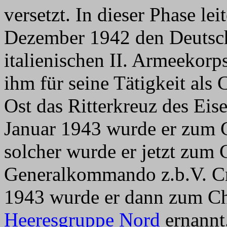
versetzt. In dieser Phase le
Dezember 1942 den Deutsch
italienischen II. Armeeko
ihm für seine Tätigkeit als
Ost das Ritterkreuz des Eis
Januar 1943 wurde er zum G
solcher wurde er jetzt zum
Generalkommando z.b.V. Cr
1943 wurde er dann zum Che
Heeresgruppe Nord
ernannt