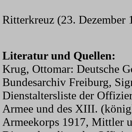
Ritterkreuz (23. Dezember
Literatur und Quellen:
Krug, Ottomar: Deutsche G
Bundesarchiv Freiburg, Si
Dienstaltersliste der Offizi
Armee und des XIII. (köni
Armeekorps 1917, Mittler 