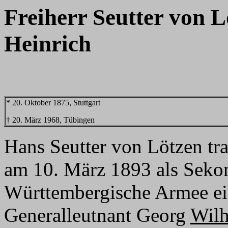
Freiherr Seutter von 
Heinrich
* 20. Oktober 1875, Stuttgart
† 20. März 1968, Tübingen
Hans Seutter von Lötzen tr
am 10. März 1893 als Sekon
Württembergische Armee ei
Generalleutnant Georg
Wil