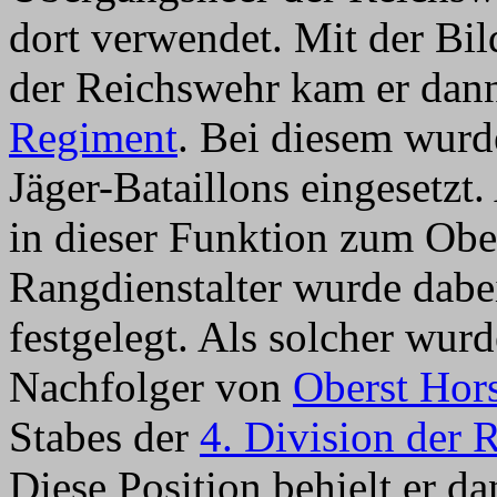
dort verwendet. Mit der B
der Reichswehr kam er da
Regiment
. Bei diesem wurd
Jäger-Bataillons eingesetz
in dieser Funktion zum Ober
Rangdienstalter wurde dabe
festgelegt. Als solcher wurd
Nachfolger von
Oberst Hor
Stabes der
4. Division der 
Diese Position behielt er da