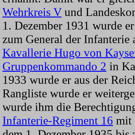
Wehrkreis V
und Landesko
1. Dezember 1931 wurde er 
zum General der Infanterie
Kavallerie Hugo von Kayse
Gruppenkommando 2
in Ka
1933 wurde er aus der Reic
Rangliste wurde er weiterge
wurde ihm die Berechtigun
Infanterie-Regiment 16
mit 
dem 1. Dezember 1935 bis 