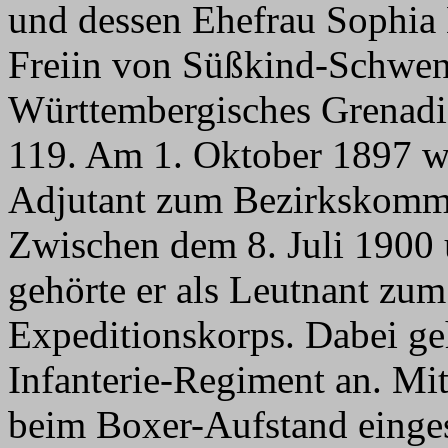
und dessen Ehefrau Sophia 
Freiin von Süßkind-Schwen
Württembergisches Grenadi
119. Am 1. Oktober 1897 wu
Adjutant zum Bezirkskomma
Zwischen dem 8. Juli 1900
gehörte er als Leutnant zum
Expeditionskorps. Dabei geh
Infanterie-Regiment an. Mi
beim Boxer-Aufstand einges