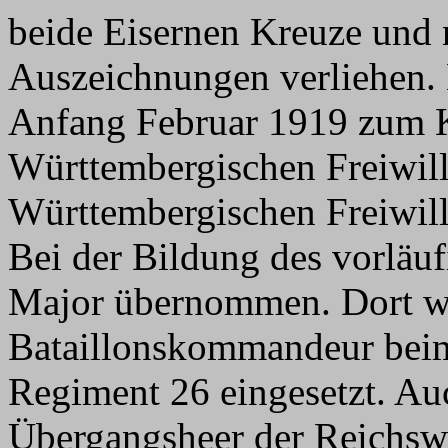
beide Eisernen Kreuze und 
Auszeichnungen verliehen.
Anfang Februar 1919 zum 
Württembergischen Freiwil
Württembergischen Freiwill
Bei der Bildung des vorläuf
Major übernommen. Dort wur
Bataillonskommandeur bei
Regiment 26 eingesetzt. A
Übergangsheer der Reichsw