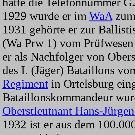
hatte die Telefonnummer G2
1929 wurde er im
WaA
zum 
1931 gehörte er zur Ballist
(Wa Prw 1) vom Prüfwesen
er als Nachfolger von Ober
des I. (Jäger) Bataillons v
Regiment
in Ortelsburg eing
Bataillonskommandeur wur
Oberstleutnant Hans-Jürge
1932 ist er aus dem 100.0