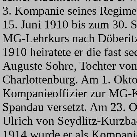
3. Kompanie seines Regimen
15. Juni 1910 bis zum 30.
MG-Lehrkurs nach Döberit
1910 heiratete er die fast s
Auguste Sohre, Tochter vom
Charlottenburg. Am 1. Okto
Kompanieoffizier zur MG-
Spandau versetzt. Am 23. 
Ulrich von Seydlitz-Kurzb
1914 wurde er als Kompanie