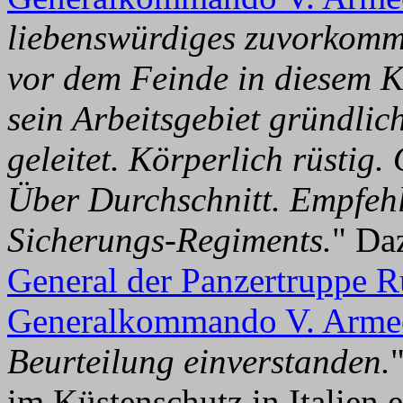
liebenswürdiges zuvorkom
vor dem Feinde in diesem Kr
sein Arbeitsgebiet gründlich
geleitet. Körperlich rüstig
Über Durchschnitt. Empfe
Sicherungs-Regiments.
" Da
General der Panzertruppe R
Generalkommando V. Arme
Beurteilung einverstanden.
im Küstenschutz in Italien 