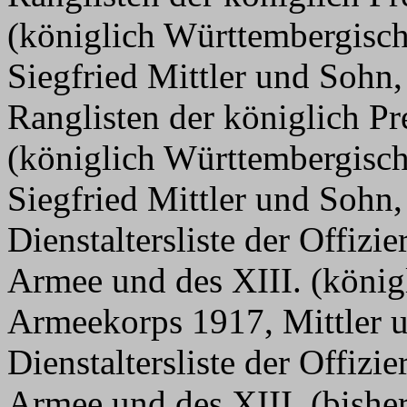
(königlich Württembergisc
Siegfried Mittler und Sohn,
Ranglisten der königlich P
(königlich Württembergisc
Siegfried Mittler und Sohn,
Dienstaltersliste der Offizi
Armee und des XIII. (köni
Armeekorps 1917, Mittler 
Dienstaltersliste der Offizi
Armee und des XIII. (bishe