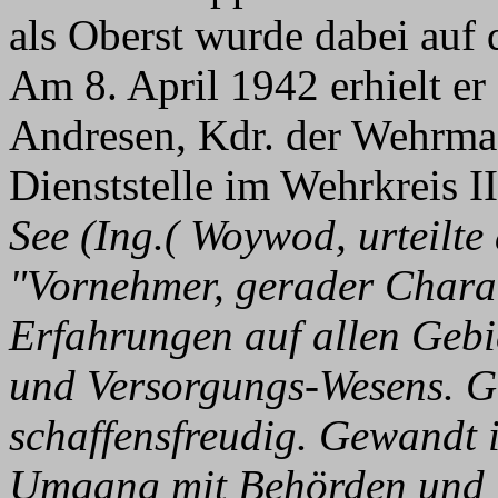
als Oberst wurde dabei auf 
Am 8. April 1942 erhielt er
Andresen, Kdr. der Wehrma
Dienststelle im Wehrkreis II
See (Ing.( Woywod, urteilt
"Vornehmer, gerader Charak
Erfahrungen auf allen Geb
und Versorgungs-Wesens. Ge
schaffensfreudig. Gewandt 
Umgang mit Behörden und E