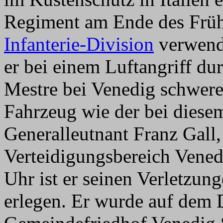
Regiment am Ende des Frühj
Infanterie-Division
verwende
er bei einem Luftangriff d
Mestre bei Venedig schwer
Fahrzeug wie der bei diesem
Generalleutnant Franz Ga
Verteidigungsbereich Vene
Uhr ist er seinen Verletzung
erlegen. Er wurde auf dem 