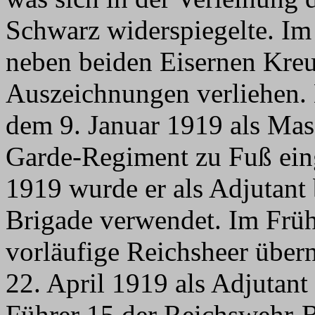
Schwarz widerspiegelte. Im
neben beiden Eisernen Kreu
Auszeichnungen verliehen.
dem 9. Januar 1919 als Mas
Garde-Regiment zu Fuß eing
1919 wurde er als Adjutant 
Brigade verwendet. Im Früh
vorläufige Reichsheer übe
22. April 1919 als Adjutant
Führer 15 der Reichswehr-B