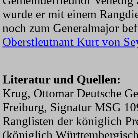
Gemeindefriedhof Venedig S
wurde er mit einem Rangdi
noch zum Generalmajor befö
Oberstleutnant Kurt von Se
Literatur und Quellen:
Krug, Ottomar Deutsche Ge
Freiburg, Signatur MSG 1
Ranglisten der königlich P
(königlich Württembergisc