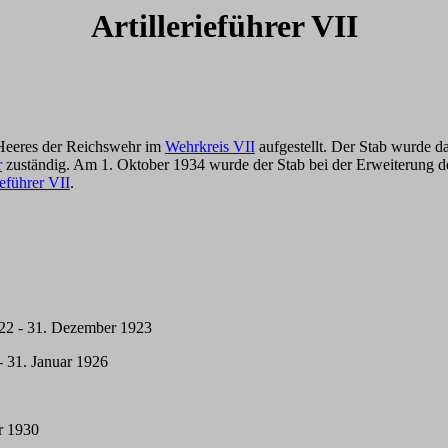
Artillerieführer VII
Heeres der Reichswehr im
Wehrkreis VII
aufgestellt. Der Stab wurde d
r
zuständig. Am 1. Oktober 1934 wurde der Stab bei der Erweiterung 
ieführer VII
.
22 - 31. Dezember 1923
- 31. Januar 1926
r 1930