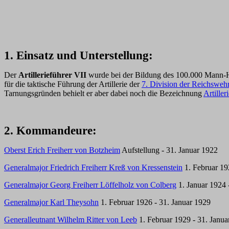
1. Einsatz und Unterstellung:
Der
Artillerieführer VII
wurde bei der Bildung des 100.000 Mann-
für die taktische Führung der Artillerie der
7. Division der Reichsweh
Tarnungsgründen behielt er aber dabei noch die Bezeichnung
Artiller
2. Kommandeure:
Oberst Erich Freiherr von Botzheim
Aufstellung - 31. Januar 1922
Generalmajor Friedrich Freiherr Kreß von Kressenstein
1. Februar 19
Generalmajor Georg Freiherr Löffelholz von Colberg
1. Januar 1924 
Generalmajor Karl Theysohn
1. Februar 1926 - 31. Januar 1929
Generalleutnant Wilhelm Ritter von Leeb
1. Februar 1929 - 31. Janua