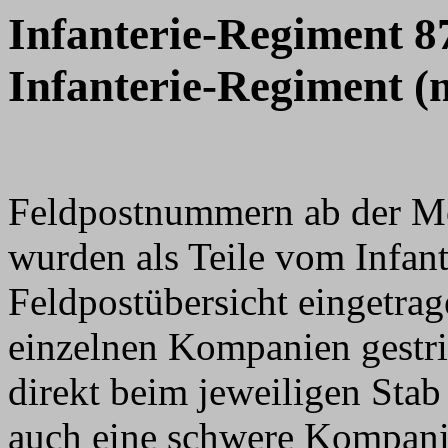
Infanterie-Regiment 8
Infanterie-Regiment (m
Feldpostnummern ab der M
wurden als Teile vom Infan
Feldpostübersicht eingetra
einzelnen Kompanien gestri
direkt beim jeweiligen Sta
auch eine schwere Kompani