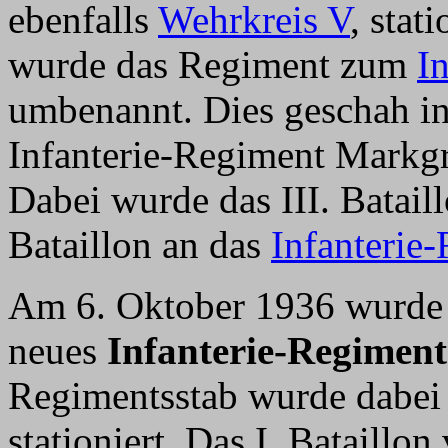
ebenfalls
Wehrkreis V
, stat
wurde das Regiment zum
I
umbenannt. Dies geschah in
Infanterie-Regiment Markg
Dabei wurde das III. Batail
Bataillon an das
Infanterie
Am 6. Oktober 1936 wurde
neues
Infanterie-Regiment
Regimentsstab wurde dabei
stationiert. Das I. Bataill