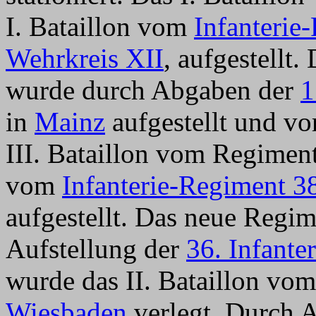
I. Bataillon vom
Infanterie
Wehrkreis XII
, aufgestellt
wurde durch Abgaben der
1
in
Mainz
aufgestellt und vor
III. Bataillon vom Regiment
vom
Infanterie-Regiment 3
aufgestellt. Das neue Regim
Aufstellung der
36. Infante
wurde das II. Bataillon vo
Wiesbaden
verlegt. Durch 