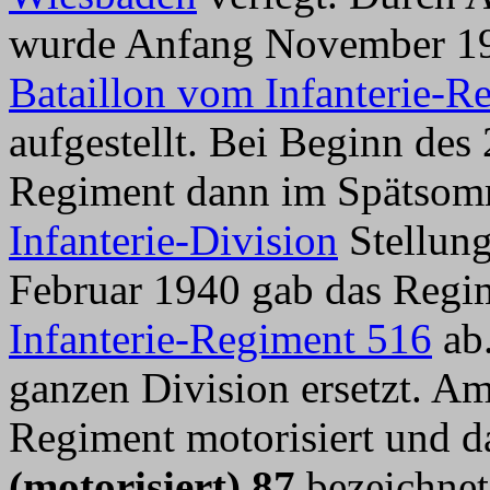
wurde Anfang November 19
Bataillon vom Infanterie-R
aufgestellt. Bei Beginn des
Regiment dann im Spätsom
Infanterie-Division
Stellung
Februar 1940 gab das Regime
Infanterie-Regiment 516
ab.
ganzen Division ersetzt. 
Regiment motorisiert und d
(motorisiert) 87
bezeichnet