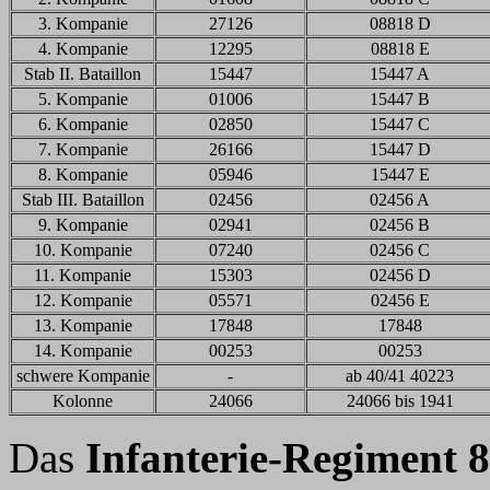
3. Kompanie
27126
08818 D
4. Kompanie
12295
08818 E
Stab II. Bataillon
15447
15447 A
5. Kompanie
01006
15447 B
6. Kompanie
02850
15447 C
7. Kompanie
26166
15447 D
8. Kompanie
05946
15447 E
Stab III. Bataillon
02456
02456 A
9. Kompanie
02941
02456 B
10. Kompanie
07240
02456 C
11. Kompanie
15303
02456 D
12. Kompanie
05571
02456 E
13. Kompanie
17848
17848
14. Kompanie
00253
00253
schwere Kompanie
-
ab 40/41 40223
Kolonne
24066
24066 bis 1941
Das
Infanterie-Regiment 