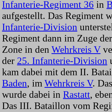
Infanterie-Regiment 36
in
B
aufgestellt. Das Regiment 
Infanterie-Division
unterste
Regiment dann im Zuge der 
Zone in den
Wehrkreis V
ve
der
25. Infanterie-Division
u
kam dabei mit dem II. Bat
Baden
, im
Wehrkreis V
. Da
wurde dabei in
Rastatt
, ebe
Das III. Bataillon vom Reg