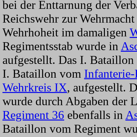
bei der Enttarnung der Ver
Reichswehr zur Wehrmacht 
Wehrhoheit im damaligen
W
Regimentsstab wurde in
As
aufgestellt. Das I. Bataill
I. Bataillon vom
Infanterie
Wehrkreis IX
, aufgestellt.
wurde durch Abgaben der 
Regiment 36
ebenfalls in
As
Bataillon vom Regiment wur