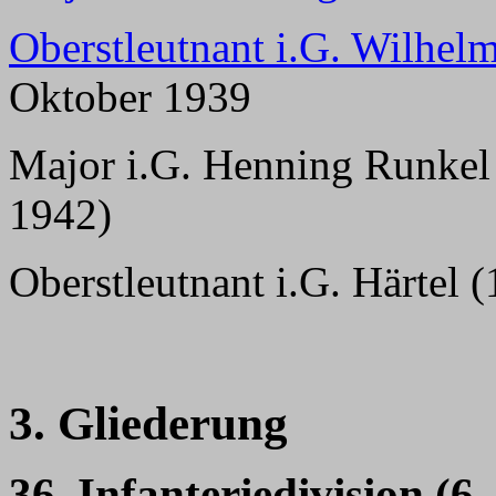
Oberstleutnant i.G. Wilhel
Oktober 1939
Major i.G. Henning Runkel
1942)
Oberstleutnant i.G. Härtel
3. Gliederung
36. Infanteriedivision (6