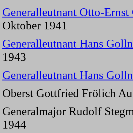
Generalleutnant Otto-Ernst
Oktober 1941
Generalleutnant Hans Golln
1943
Generalleutnant Hans Golln
Oberst Gottfried Frölich A
Generalmajor Rudolf Stegm
1944