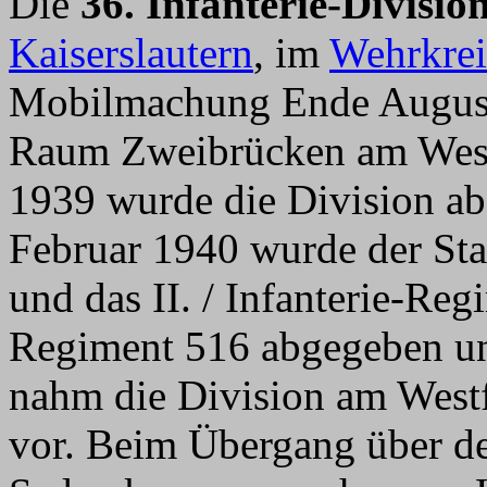
Die
36. Infanterie-Divisio
Kaiserslautern
, im
Wehrkrei
Mobilmachung Ende August
Raum Zweibrücken am West
1939 wurde die Division a
Februar 1940 wurde der Sta
und das II. / Infanterie-Reg
Regiment 516 abgegeben un
nahm die Division am Westf
vor. Beim Übergang über de