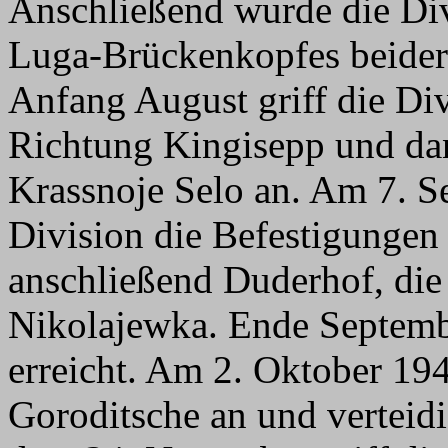
Anschließend wurde die Div
Luga-Brückenkopfes beiders
Anfang August griff die Di
Richtung Kingisepp und da
Krassnoje Selo an. Am 7. S
Division die Befestigungen
anschließend Duderhof, di
Nikolajewka. Ende Septemb
erreicht. Am 2. Oktober 194
Goroditsche an und verteid