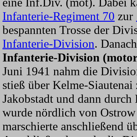
eine Inf.Div. (mot). Dabei
Infanterie-Regiment 70
zur
bespannten Trosse der Divi
Infanterie-Division
. Danach
Infanterie-Division (motor
Juni 1941 nahm die Divisio
stieß über Kelme-Siautenai
Jakobstadt und dann durch K
wurde nördlich von Ostrow
marschierte anschließend üb