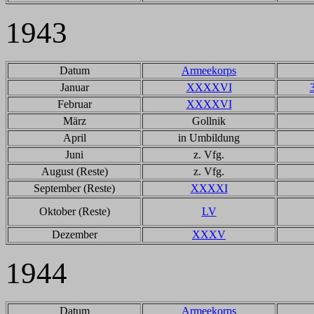
1943
Datum
Armeekorps
Januar
XXXXVI
Februar
XXXXVI
März
Gollnik
April
in Umbildung
Juni
z. Vfg.
August (Reste)
z. Vfg.
September (Reste)
XXXXI
Oktober (Reste)
LV
Dezember
XXXV
1944
Datum
Armeekorps