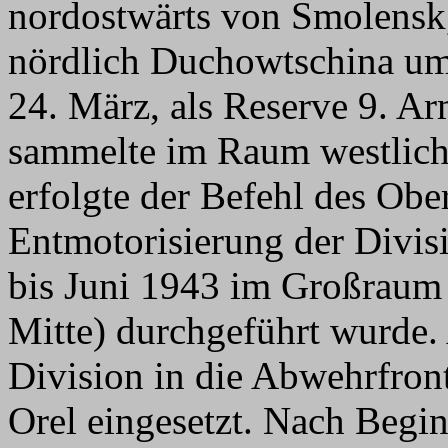
nordostwärts von Smolensk
nördlich Duchowtschina um
24. März, als Reserve 9. A
sammelte im Raum westlic
erfolgte der Befehl des Ob
Entmotorisierung der Divis
bis Juni 1943 im Großraum
Mitte) durchgeführt wurde.
Division in die Abwehrfron
Orel eingesetzt. Nach Begi