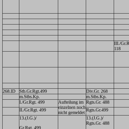
III./Gr.
118
268.ID
Stb.Gr.Rgt.499
Div.Gr. 268
m.Stbs.Kp.
m.Stbs.Kp.
I./Gr.Rgt. 499
Aufteilung im
Rgts.Gr. 488
einzelnen noch
II./Gr.Rgt. 499
Rgts.Gr.499
nicht gemeldet
13.(J.G.)/
13.(J.G.)/
Rgts.Gr. 488
Gr.Rgt. 499