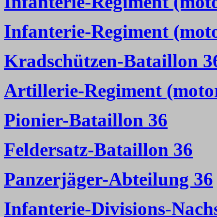
Infanterie-Regiment (moto
Infanterie-Regiment (moto
Kradschützen-Bataillon 3
Artillerie-Regiment (motor
Pionier-Bataillon 36
Feldersatz-Bataillon 36
Panzerjäger-Abteilung 36
Infanterie-Divisions-Nac