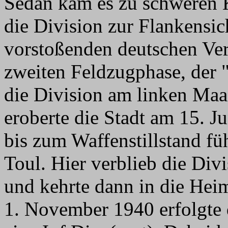
Sedan kam es zu schweren
die Division zur Flankensi
vorstoßenden deutschen Ver
zweiten Feldzugphase, der "
die Division am linken Maa
eroberte die Stadt am 15. J
bis zum Waffenstillstand fü
Toul. Hier verblieb die Di
und kehrte dann in die He
1. November 1940 erfolgte