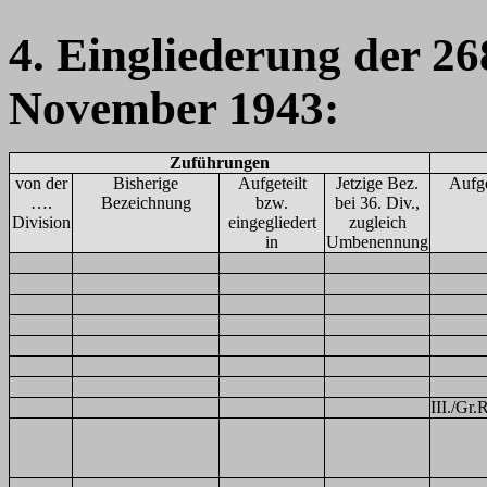
4. Eingliederung der 26
November 1943:
Zuführungen
von der
Bisherige
Aufgeteilt
Jetzige Bez.
Aufge
….
Bezeichnung
bzw.
bei 36. Div.,
Division
eingegliedert
zugleich
in
Umbenennung
III./Gr.