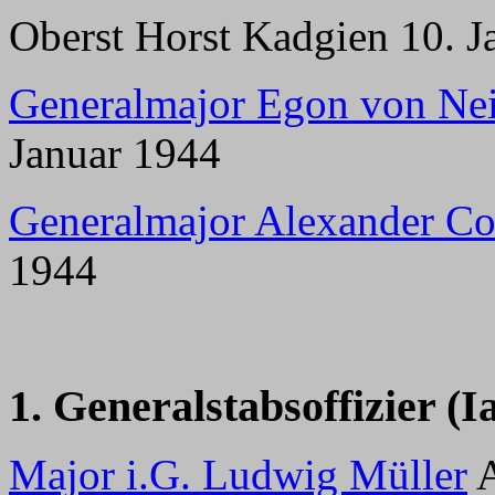
Oberst Horst Kadgien 10. J
Generalmajor Egon von Nei
Januar 1944
Generalmajor Alexander C
1944
1. Generalstabsoffizier (Ia
Major i.G. Ludwig Müller
A