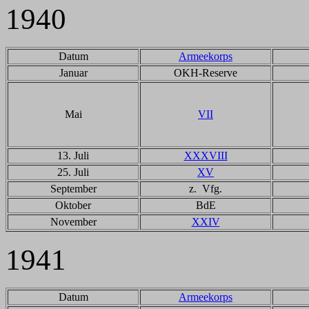
1940
Datum
Armeekorps
Januar
OKH-Reserve
Mai
VII
13. Juli
XXXVIII
25. Juli
XV
September
z. Vfg.
Oktober
BdE
November
XXIV
1941
Datum
Armeekorps