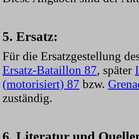
5. Ersatz:
Für die Ersatzgestellung de
Ersatz-Bataillon 87
, später
(motorisiert) 87
bzw.
Grenad
zuständig.
6
. Literatur und Quelle