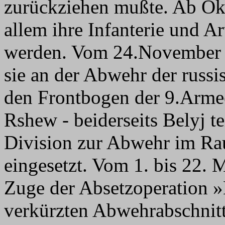
zurückziehen mußte. Ab Okt
allem ihre Infanterie und Art
werden. Vom 24.November 
sie an der Abwehr der russ
den Frontbogen der 9.Armee
Rshew - beiderseits Belyj t
Division zur Abwehr im R
eingesetzt. Vom 1. bis 22.
Zuge der Absetzoperation 
verkürzten Abwehrabschnitt