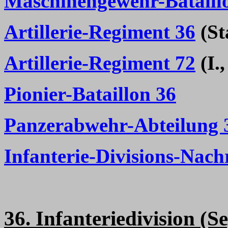
Maschinengewehr-Bataill
Artillerie-Regiment 36
(Sta
Artillerie-Regiment 72
(I.,
Pionier-Bataillon 36
Panzerabwehr-Abteilung 
Infanterie-Divisions-Nach
36. Infanteriedivision (