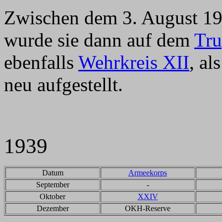
Zwischen dem 3. August 1
wurde sie dann auf dem
Tru
ebenfalls
Wehrkreis XII
, al
neu aufgestellt.
1939
Datum
Armeekorps
September
-
Oktober
XXIV
Dezember
OKH-Reserve