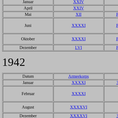
Januar
XXIV
April
XXIV
Mai
XII
P
Juni
XXXXI
P
Oktober
XXXXI
P
Dezember
LVI
P
1942
Datum
Armeekorps
Januar
XXXXI
Februar
XXXXI
August
XXXXVI
Dezember
XXXXVI