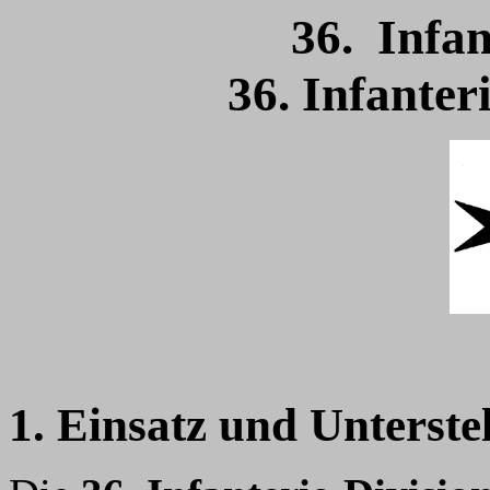
36. Infan
36. Infanter
1. Einsatz und Unterste