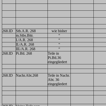
268.ID
Stb.A.R. 268
wie bisher
m.Stbs.Bttr.
“
I./A.R. 268
“
II./A.R. 268
“
III./A.R. 268
“
268.ID
Pi.Btl. 268
Teile in
Pi.Btl.36
eingegliedert
268.ID
Nachr.Abt.268
Teile in Nachr.
Abt. 36
eingegliedert