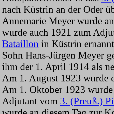
nach Küstrin an der Oder 
Annemarie Meyer wurde am
wurde auch 1921 zum Adju
Bataillon
in Küstrin ernann
Sohn Hans-Jürgen Meyer ge
ihm der 1. April 1914 als n
Am 1. August 1923 wurde e
Am 1. Oktober 1923 wurde e
Adjutant vom
3. (Preuß.) P
wurde an diesem Tag zur K