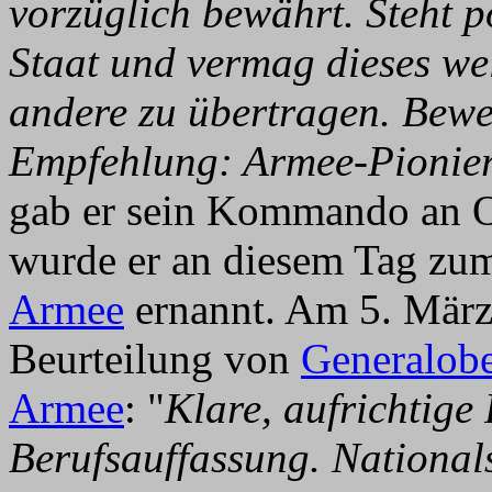
vorzüglich bewährt. Steht p
Staat und vermag dieses w
andere zu übertragen. Bewer
Empfehlung: Armee-Pionier
gab er sein Kommando an O
wurde er an diesem Tag zu
Armee
ernannt. Am 5. März 
Beurteilung von
Generalobe
Armee
: "
Klare, aufrichtige 
Berufsauffassung. Nationals