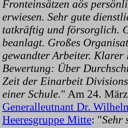
Fronteinsätzen aös persönli
erwiesen. Sehr gute dienstl
tatkräftig und försorglich. 
beanlagt. Großes Organisat
gewandter Arbeiter. Klarer 
Bewertung: Über Durchschn
Zeit der Einarbeit Divisi
einer Schule.
" Am 24. März
Generalleutnant Dr. Wilhel
Heeresgruppe Mitte
: "
Sehr 