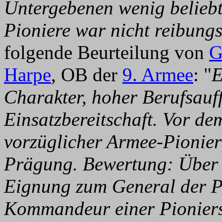
Untergebenen wenig beliebt
Pioniere war nicht reibungs
folgende Beurteilung von
G
Harpe
, OB der
9. Armee
: "
E
Charakter, hoher Berufsauff
Einsatzbereitschaft. Vor d
vorzüglicher Armee-Pionierf
Prägung. Bewertung: Über 
Eignung zum General der P
Kommandeur einer Pioniers