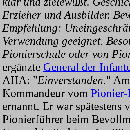
klar und zielewußt. Geschick
Erzieher und Ausbilder. Bew
Empfehlung: Uneingeschrän
Verwendung geeignet. Beso
Pionierschule oder von Pio
ergänzte
General der Infante
AHA: "
Einverstanden.
" Am
Kommandeur vom
Pionier-
ernannt. Er war spätesten
Pionierführer beim Bevoll