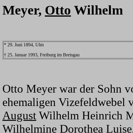
Meyer,
Otto
Wilhelm
* 29. Juni 1894, Ulm
† 25. Januar 1993, Freiburg im Breisgau
Otto Meyer war der Sohn v
ehemaligen Vizefeldwebel v
August
Wilhelm Heinrich M
Wilhelmine Dorothea Luise,