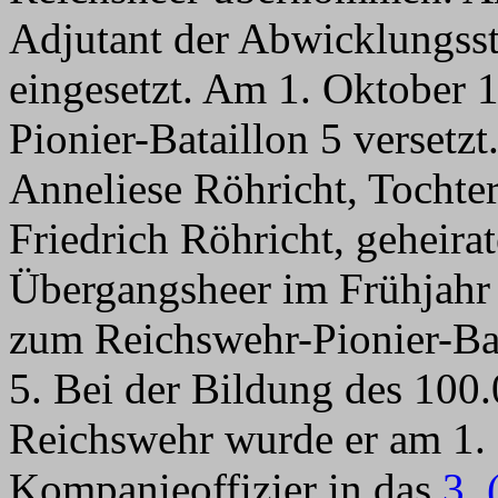
Adjutant der Abwicklungsste
eingesetzt. Am 1. Oktober
Pionier-Bataillon 5 versetz
Anneliese Röhricht, Tochte
Friedrich Röhricht, geheir
Übergangsheer im Frühjahr
zum Reichswehr-Pionier-Bat
5. Bei der Bildung des 100
Reichswehr wurde er am 1.
Kompanieoffizier in das
3. 