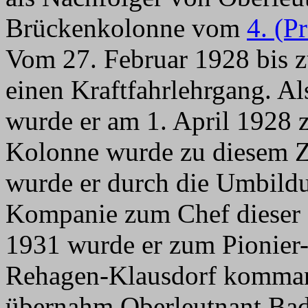
Brückenkolonne vom
4. (P
Vom 27. Februar 1928 bis z
einen Kraftfahrlehrgang. A
wurde er am 1. April 1928 
Kolonne wurde zu diesem Ze
wurde er durch die Umbild
Kompanie zum Chef dieser 
1931 wurde er zum Pionie
Rehagen-Klausdorf komman
übernahm Oberleutnant Bad