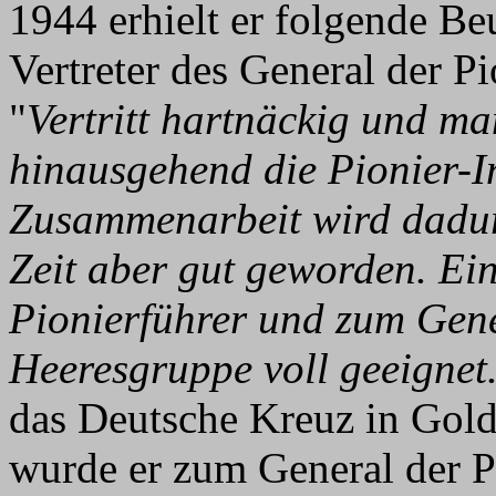
1944 erhielt er folgende Be
Vertreter des General der P
"
Vertritt hartnäckig und m
hinausgehend die Pionier-I
Zusammenarbeit wird dadurch
Zeit aber gut geworden. Ei
Pionierführer und zum Gene
Heeresgruppe voll geeignet
das Deutsche Kreuz in Gold
wurde er zum General der P