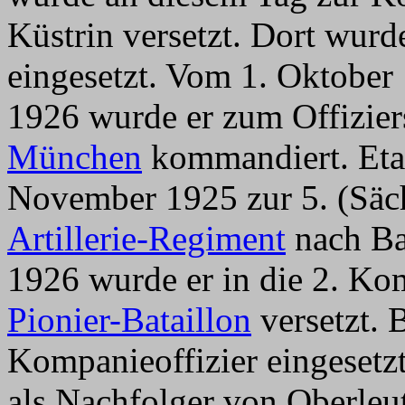
Küstrin versetzt. Dort wurde 
eingesetzt. Vom 1. Oktober
1926 wurde er zum Offizie
München
kommandiert. Eta
November 1925 zur 5. (Säc
Artillerie-Regiment
nach Ba
1926 wurde er in die 2. K
Pionier-Bataillon
versetzt. B
Kompanieoffizier eingesetz
als Nachfolger von Oberleu