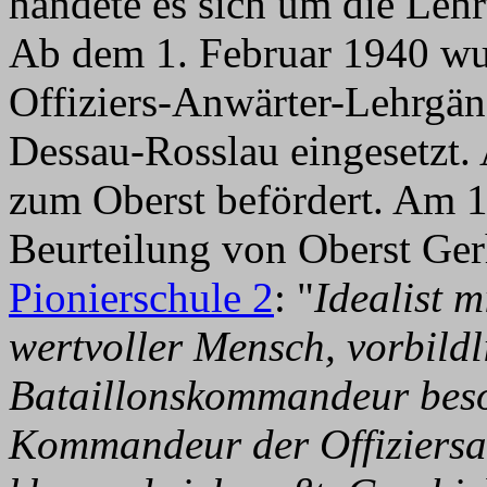
handete es sich um die Lehr
Ab dem 1. Februar 1940 wu
Offiziers-Anwärter-Lehrgä
Dessau-Rosslau eingesetzt.
zum Oberst befördert. Am 1
Beurteilung von Oberst Ge
Pionierschule 2
: "
Idealist m
wertvoller Mensch, vorbildl
Bataillonskommandeur beso
Kommandeur der Offiziersa