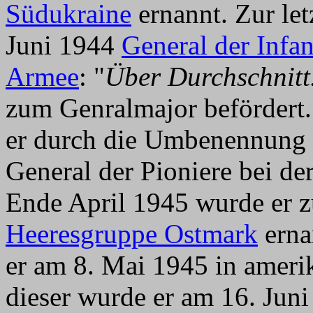
Südukraine
ernannt. Zur let
Juni 1944
General der Infa
Armee
: "
Über Durchschnitt
zum Genralmajor befördert
er durch die Umbenennun
General der Pioniere bei de
Ende April 1945 wurde er z
Heeresgruppe Ostmark
ernan
er am 8. Mai 1945 in ameri
dieser wurde er am 16. Juni