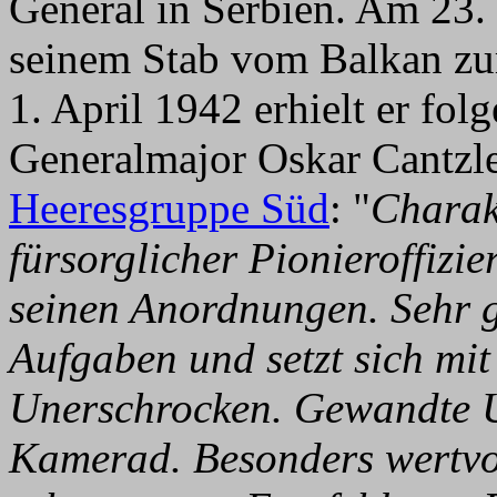
General in Serbien. Am 23.
seinem Stab vom Balkan z
1. April 1942 erhielt er fo
Generalmajor Oskar Cantzle
Heeresgruppe Süd
: "
Charakt
fürsorglicher Pionieroffizie
seinen Anordnungen. Sehr g
Aufgaben und setzt sich mit
Unerschrocken. Gewandte 
Kamerad. Besonders wertvol