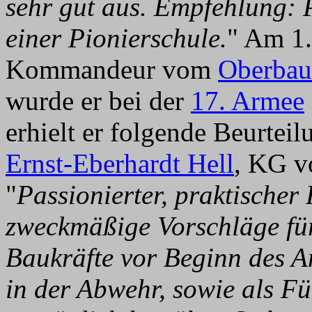
sehr gut aus. Empfehlung:
einer Pionierschule.
" Am 1
Kommandeur vom
Oberbau
wurde er bei der
17. Armee
erhielt er folgende Beurtei
Ernst-Eberhardt Hell
, KG 
"
Passionierter, praktischer
zweckmäßige Vorschläge für
Baukräfte vor Beginn des An
in der Abwehr, sowie als F