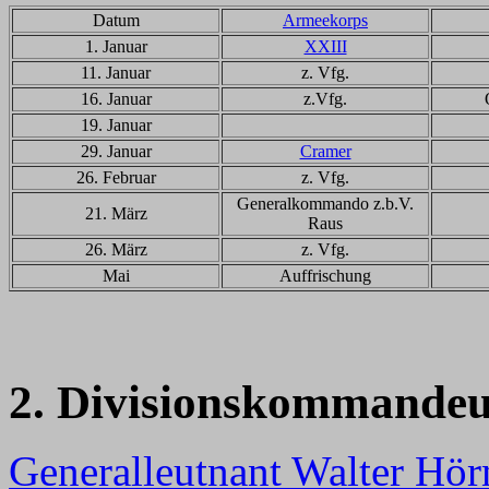
Datum
Armeekorps
1. Januar
XXIII
11. Januar
z. Vfg.
16. Januar
z.Vfg.
19. Januar
29. Januar
Cramer
26. Februar
z. Vfg.
Generalkommando z.b.V.
21. März
Raus
26. März
z. Vfg.
Mai
Auffrischung
2. Divisionskommandeu
Generalleutnant Walter Hör