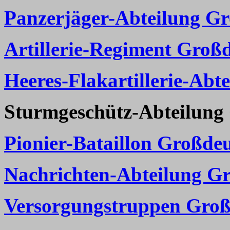
Panzerjäger-Abteilung G
Artillerie-Regiment Groß
Heeres-Flakartillerie-Abt
Sturmgeschütz-Abteilung
Pionier-Bataillon Großde
Nachrichten-Abteilung G
Versorgungstruppen Groß