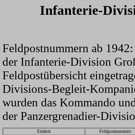
Infanterie-Divi
Feldpostnummern ab 1942: D
der Infanterie-Division Gro
Feldpostübersicht eingetra
Divisions-Begleit-Kompanie
wurden das Kommando und 
der Panzergrenadier-Divis
Einheit
Feldpostnummer