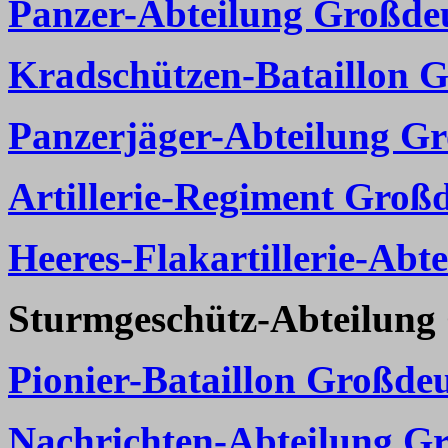
Panzer-Abteilung Großde
Kradschützen-Bataillon 
Panzerjäger-Abteilung G
Artillerie-Regiment Groß
Heeres-Flakartillerie-Abt
Sturmgeschütz-Abteilung
Pionier-Bataillon Großde
Nachrichten-Abteilung G