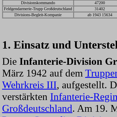
Divisionskommando
47200
Feldgendarmerie-Trupp Großdeutschland
31402
Divisions-Begleit-Kompanie
ab 1943 15634
1. Einsatz und Unterste
Die
Infanterie-Division G
März 1942 auf dem
Truppe
Wehrkreis III
, aufgestellt.
verstärkten
Infanterie-Regim
Großdeutschland
. Am 19. M