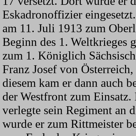
17 versetzt. Dort wurde er d
Eskadronoffizier eingesetz
am 11. Juli 1913 zum Oberl
Beginn des 1. Weltkrieges
zum 1. Königlich Sächsisc
Franz Josef von Österreich
diesem kam er dann auch be
der Westfront zum Einsatz.
verlegte sein Regiment an d
wurde er zum Rittmeister be