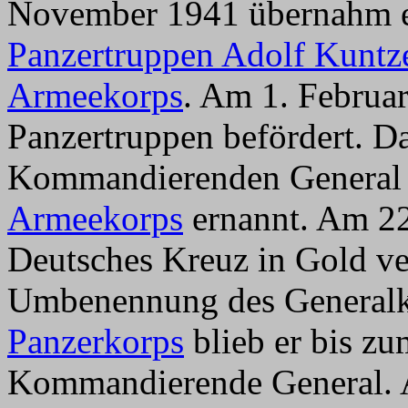
November 1941 übernahm e
Panzertruppen Adolf Kuntz
Armeekorps
. Am 1. Februa
Panzertruppen befördert. D
Kommandierenden Genera
Armeekorps
ernannt. Am 22
Deutsches Kreuz in Gold ve
Umbenennung des Genera
Panzerkorps
blieb er bis z
Kommandierende General. 