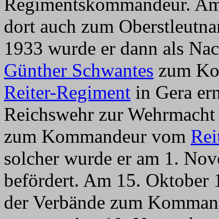
Regimentskommandeur. Am 
dort auch zum Oberstleutna
1933 wurde er dann als Na
Günther Schwantes
zum Ko
Reiter-Regiment
in Gera ern
Reichswehr zur Wehrmacht 
zum Kommandeur vom
Rei
solcher wurde er am 1. No
befördert. Am 15. Oktober 
der Verbände zum Komma