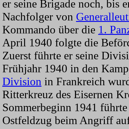
er seine Brigade noch, bis
Nachfolger von
Generalleu
Kommando über die
1. Pan
April 1940 folgte die Befö
Zuerst führte er seine Divi
Frühjahr 1940 in den Kampf
Division
in Frankreich wur
Ritterkreuz des Eisernen K
Sommerbeginn 1941 führte 
Ostfeldzug beim Angriff au