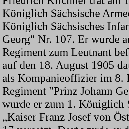
Friedrich Kirchner trat am 
Königlich Sächsische Armee
Königlich Sächsisches Infa
Georg" Nr. 107. Er wurde a
Regiment zum Leutnant befö
auf den 18. August 1905 dat
als Kompanieoffizier im 8. 
Regiment "Prinz Johann Ge
wurde er zum 1. Königlich
„Kaiser Franz Josef von Ös