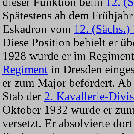
dieser Funktion beim
12. (
Spätestens ab dem Frühjahr 
Eskadron vom
12. (Sächs.)
Diese Position behielt er ü
1928 wurde er im Regimen
Regiment
in Dresden einges
er zum Major befördert. Ab
Stab der
2. Kavallerie-Divi
Oktober 1932 wurde er zu
versetzt. Er absolvierte dor