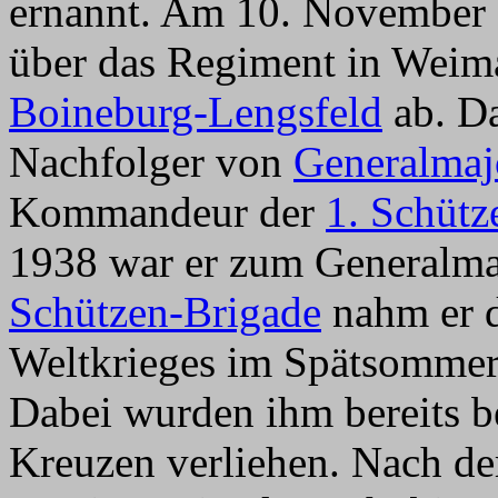
ernannt. Am 10. November
über das Regiment in Weim
Boineburg-Lengsfeld
ab. Da
Nachfolger von
Generalmaj
Kommandeur der
1. Schütz
1938 war er zum Generalma
Schützen-Brigade
nahm er d
Weltkrieges im Spätsommer 
Dabei wurden ihm bereits b
Kreuzen verliehen. Nach d