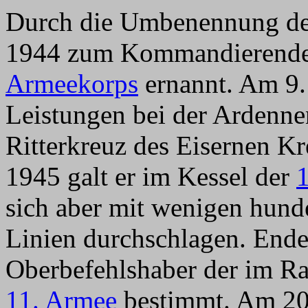
Durch die Umbenennung des
1944 zum Kommandierende
Armeekorps
ernannt. Am 9. 
Leistungen bei der Ardenne
Ritterkreuz des Eisernen K
1945 galt er im Kessel der
sich aber mit wenigen hund
Linien durchschlagen. End
Oberbefehlshaber der im Ra
11. Armee
bestimmt. Am 20