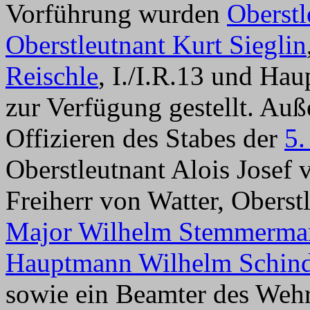
Vorführung wurden
Oberstl
Oberstleutnant Kurt Sieglin
Reischle
, I./I.R.13 und Ha
zur Verfügung gestellt. Au
Offizieren des Stabes der
5.
Oberstleutnant Alois Josef 
Freiherr von Watter, Oberst
Major Wilhelm Stemmerma
Hauptmann Wilhelm Schin
sowie ein Beamter des Weh