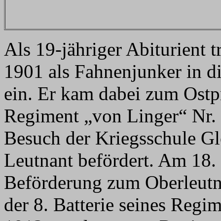
Als 19-jähriger Abiturient 
1901 als Fahnenjunker in d
ein. Er kam dabei zum Ostpr
Regiment „von Linger“ Nr. 
Besuch der Kriegsschule G
Leutnant befördert. Am 18. 
Beförderung zum Oberleutnan
der 8. Batterie seines Regi