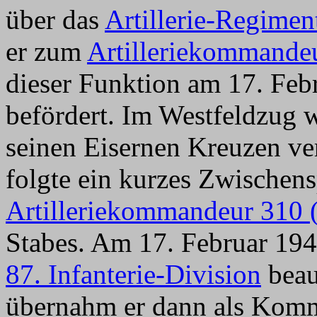
über das
Artillerie-Regimen
er zum
Artilleriekommande
dieser Funktion am 17. Fe
befördert. Im Westfeldzug
seinen Eisernen Kreuzen ve
folgte ein kurzes Zwischens
Artilleriekommandeur 310
Stabes. Am 17. Februar 194
87. Infanterie-Division
beau
übernahm er dann als Kom