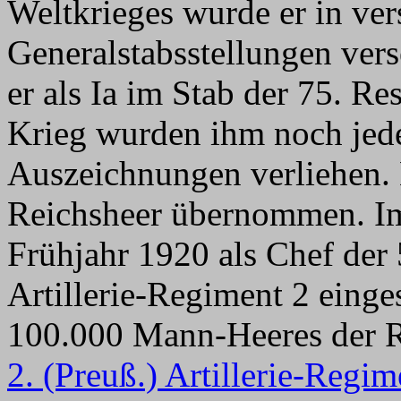
Weltkrieges wurde er in ve
Generalstabsstellungen ver
er als Ia im Stab der 75. R
Krieg wurden ihm noch jed
Auszeichnungen verliehen. 
Reichsheer übernommen. I
Frühjahr 1920 als Chef der 
Artillerie-Regiment 2 einge
100.000 Mann-Heeres der R
2. (Preuß.) Artillerie-Regim