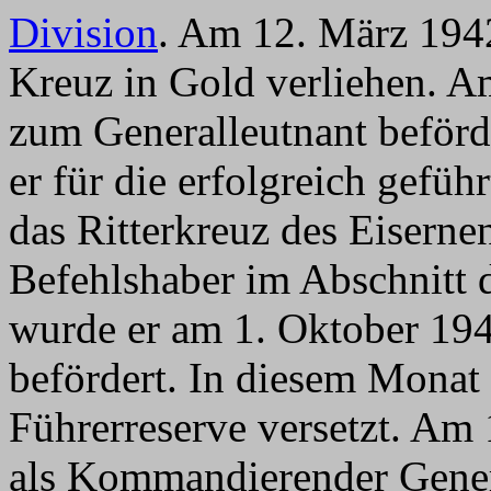
Division
. Am 12. März 194
Kreuz in Gold verliehen. 
zum Generalleutnant beförd
er für die erfolgreich gef
das Ritterkreuz des Eisern
Befehlshaber im Abschnitt d
wurde er am 1. Oktober 194
befördert. In diesem Monat 
Führerreserve versetzt. A
als Kommandierender Gene