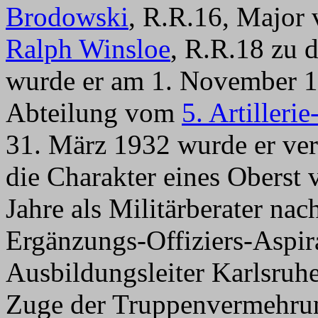
Brodowski
, R.R.16, Major
Ralph Winsloe
, R.R.18 zu 
wurde er am 1. November 
Abteilung vom
5. Artilleri
31. März 1932 wurde er ve
die Charakter eines Oberst v
Jahre als Militärberater nac
Ergänzungs-Offiziers-Aspir
Ausbildungsleiter Karlsruh
Zuge der Truppenvermehrung