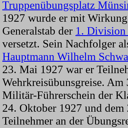
Truppenübungsplatz Münsi
1927 wurde er mit Wirkung
Generalstab der
1. Division
versetzt. Sein Nachfolger 
Hauptmann Wilhelm Schwa
23. Mai 1927 war er Teilne
Wehrkreisübunsgreise. Am 3
Militär-Führerschein der K
24. Oktober 1927 und dem 
Teilnehmer an der Übungsre