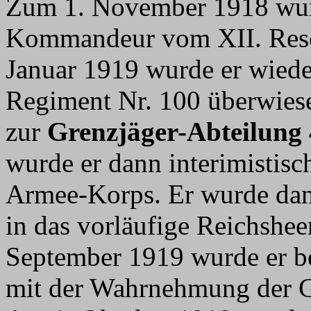
Zum 1. November 1918 wurde
Kommandeur vom XII. Rese
Januar 1919 wurde er wiede
Regiment Nr. 100 überwies
zur
Grenzjäger-Abteilung 
wurde er dann interimistis
Armee-Korps. Er wurde dan
in das vorläufige Reichsh
September 1919 wurde er 
mit der Wahrnehmung der Ge