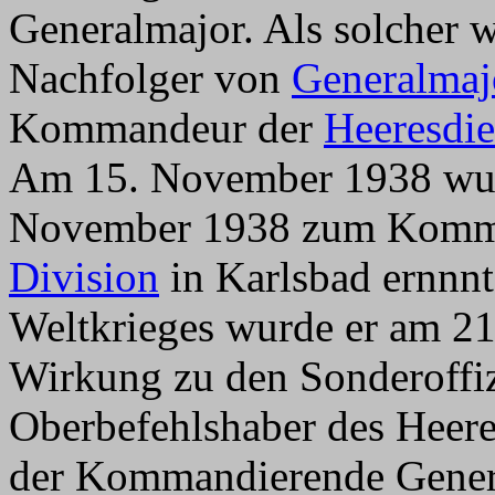
Generalmajor. Als solcher 
Nachfolger von
Generalmajo
Kommandeur der
Heeresdie
Am 15. November 1938 wur
November 1938 zum Komm
Division
in Karlsbad ernnnt
Weltkrieges wurde er am 21
Wirkung zu den Sonderoffiz
Oberbefehlshaber des Heeres
der Kommandierende Gene