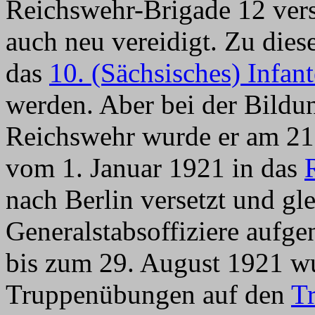
Reichswehr-Brigade 12 vers
auch neu vereidigt. Zu dies
das
10. (Sächsisches) Infan
werden. Aber bei der Bild
Reichswehr wurde er am 2
vom 1. Januar 1921 in das
nach Berlin versetzt und gle
Generalstabsoffiziere auf
bis zum 29. August 1921 wu
Truppenübungen auf den
T