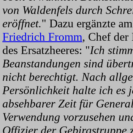
von Waldenfels durch Schr
eröffnet.
" Dazu ergänzte a
Friedrich Fromm
, Chef der
des Ersatzheeres: "
Ich stim
Beanstandungen sind übertr
nicht berechtigt. Nach all
Persönlichkeit halte ich es 
absehbarer Zeit für Genera
Verwendung vorzusehen und
Offizier der Gebirgstruppe z