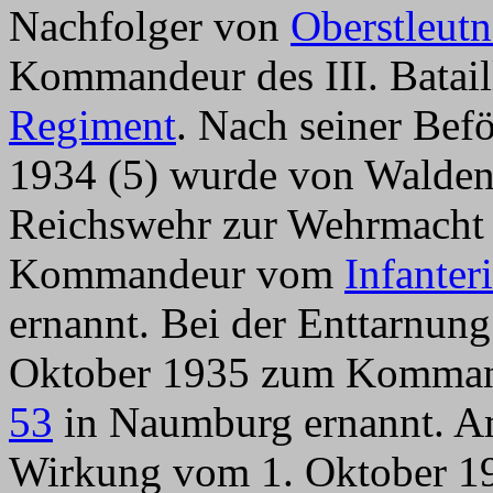
Nachfolger von
Oberstleut
Kommandeur des III. Batai
Regiment
. Nach seiner Bef
1934 (5) wurde von Waldenf
Reichswehr zur Wehrmacht
Kommandeur vom
Infante
ernannt. Bei der Enttarnung
Oktober 1935 zum Komma
53
in Naumburg ernannt. Am
Wirkung vom 1. Oktober 19