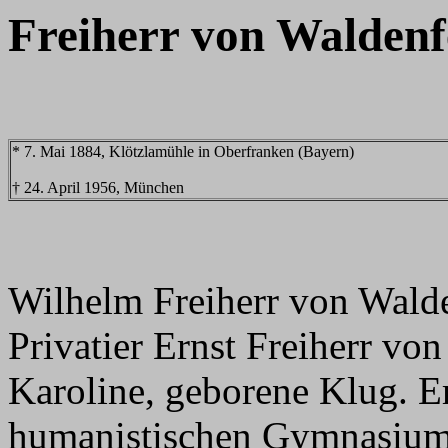
Freiherr von Waldenf
* 7. Mai 1884, Klötzlamühle in Oberfranken (Bayern)
† 24. April 1956, München
Wilhelm Freiherr von Wald
Privatier Ernst Freiherr vo
Karoline, geborene Klug. E
humanistischen Gymnasium 