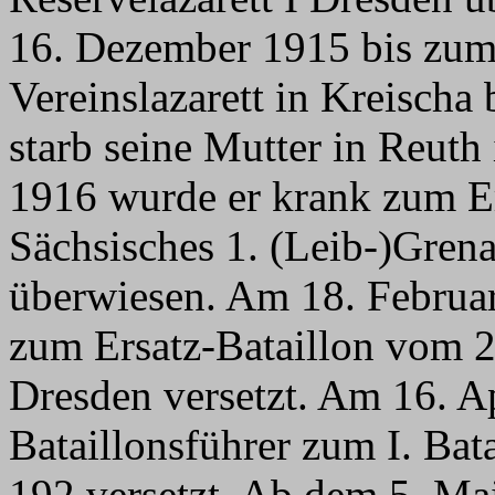
16. Dezember 1915 bis zum
Vereinslazarett in Kreischa
starb seine Mutter in Reuth
1916 wurde er krank zum E
Sächsisches 1. (Leib-)Gren
überwiesen. Am 18. Februa
zum Ersatz-Bataillon vom 2.
Dresden versetzt. Am 16. Ap
Bataillonsführer zum I. Bat
192 versetzt. Ab dem 5. M