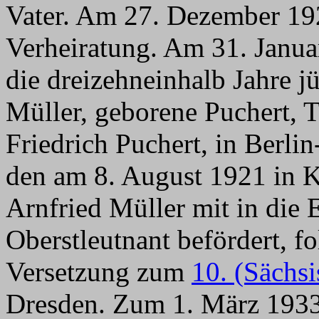
Vater. Am 27. Dezember 1929
Verheiratung. Am 31. Janua
die dreizehneinhalb Jahre 
Müller, geborene Puchert, 
Friedrich Puchert, in Berli
den am 8. August 1921 in 
Arnfried Müller mit in die
Oberstleutnant befördert, f
Versetzung zum
10. (Sächsi
Dresden. Zum 1. März 1933 