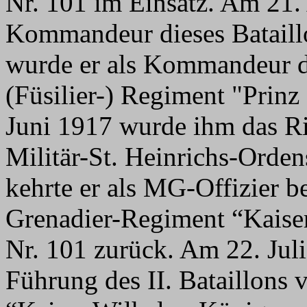
Nr. 101 im Einsatz. Am 21.
Kommandeur dieses Bataill
wurde er als Kommandeur de
(Füsilier-) Regiment "Prinz
Juni 1917 wurde ihm das Ri
Militär-St. Heinrichs-Orden
kehrte er als MG-Offizier 
Grenadier-Regiment “Kaise
Nr. 101 zurück. Am 22. Jul
Führung des II. Bataillons