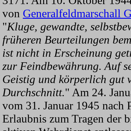
3171. Am 10. Oktober 1944 
von
Generalfeldmarschall 
"
Kluge, gewandte, selbstbew
früheren Beurteilungen bem
ist nicht in Erscheinung get
zur Feindbewährung. Auf se
Geistig und körperlich gut 
Durchschnitt.
" Am 24. Janu
vom 31. Januar 1945 nach P
Erlaubnis zum Tragen der 