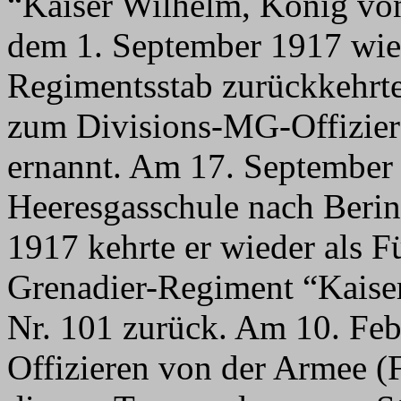
“Kaiser Wilhelm, König von
dem 1. September 1917 wie
Regimentsstab zurückkehrte
zum Divisions-MG-Offizier 
ernannt. Am 17. September
Heeresgasschule nach Beri
1917 kehrte er wieder als Fü
Grenadier-Regiment “Kaise
Nr. 101 zurück. Am 10. Feb
Offizieren von der Armee (F