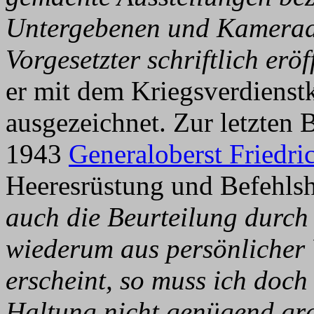
Untergebenen und Kamerade
Vorgesetzter schriftlich eröf
er mit dem Kriegsverdienst
ausgezeichnet. Zur letzten 
1943
Generaloberst Friedr
Heeresrüstung und Befehlsh
auch die Beurteilung durch
wiederum aus persönlicher 
erscheint, so muss ich doch 
Haltung nicht genügend grad