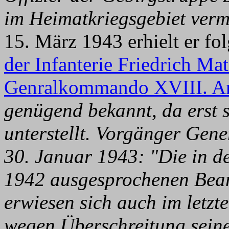
im Heimatkriegsgebiet verm
15. März 1943 erhielt er f
der Infanterie Friedrich Ma
Genralkommando XVIII. A
genügend bekannt, da erst 
unterstellt.
Vorgänger Gener
30. Januar 1943: "Die in d
1942 ausgesprochenen Bean
erwiesen sich auch im letzt
wegen Überschreitung seiner