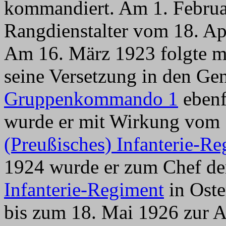
kommandiert. Am 1. Februar
Rangdienstalter vom 18. A
Am 16. März 1923 folgte m
seine Versetzung in den Ge
Gruppenkommando 1
ebenf
wurde er mit Wirkung vom 
(Preußisches) Infanterie-R
1924 wurde er zum Chef d
Infanterie-Regiment
in Oste
bis zum 18. Mai 1926 zur A