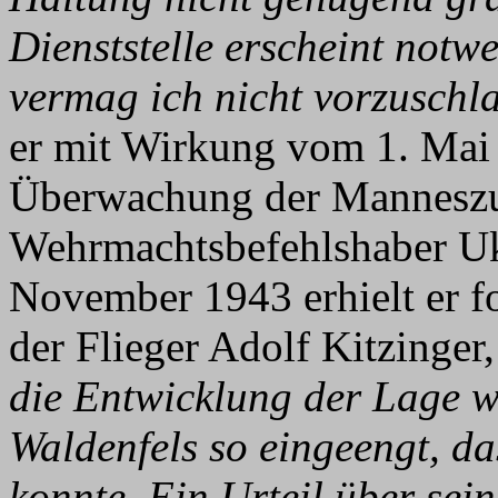
Dienststelle erscheint not
vermag ich nicht vorzuschl
er mit Wirkung vom 1. Mai 
Überwachung der Manneszu
Wehrmachtsbefehlshaber Uk
November 1943 erhielt er f
der Flieger Adolf Kitzinger
die Entwicklung der Lage w
Waldenfels so eingeengt, da
konnte. Ein Urteil über sein