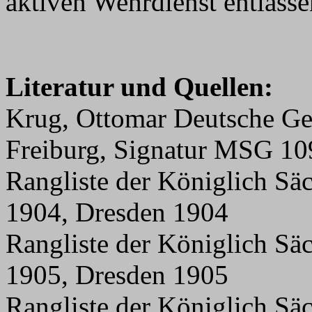
aktiven Wehrdienst entlasse
Literatur und Quellen:
Krug, Ottomar Deutsche Ge
Freiburg, Signatur MSG 10
Rangliste der Königlich Sä
1904, Dresden 1904
Rangliste der Königlich Sä
1905, Dresden 1905
Rangliste der Königlich Sä