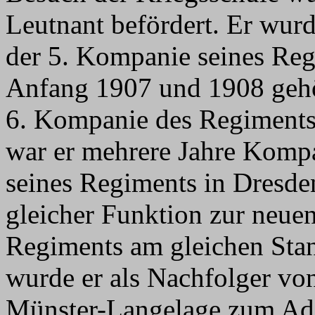
Leutnant befördert. Er wurd
der 5. Kompanie seines Reg
Anfang 1907 und 1908 gehör
6. Kompanie des Regiments
war er mehrere Jahre Kompa
seines Regiments in Dresde
gleicher Funktion zur neu
Regiments am gleichen Stan
wurde er als Nachfolger vo
Münster-Langelage zum Adju