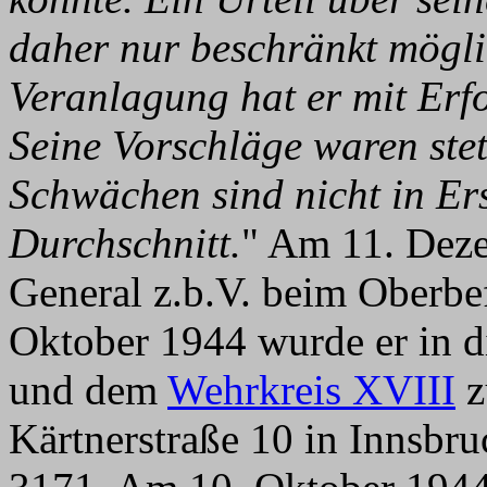
daher nur beschränkt möglic
Veranlagung hat er mit Erfo
Seine Vorschläge waren ste
Schwächen sind nicht in Er
Durchschnitt.
" Am 11. Dez
General z.b.V. beim Oberbe
Oktober 1944 wurde er in d
und dem
Wehrkreis XVIII
z
Kärtnerstraße 10 in Innsbr