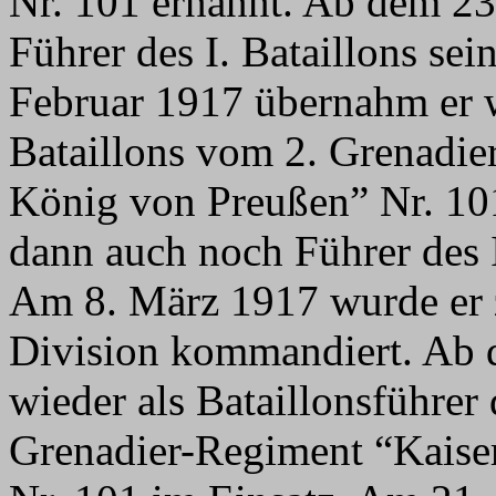
Nr. 101 ernannt. Ab dem 23
Führer des I. Bataillons se
Februar 1917 übernahm er w
Bataillons vom 2. Grenadie
König von Preußen” Nr. 10
dann auch noch Führer des I
Am 8. März 1917 wurde er z
Division kommandiert. Ab 
wieder als Bataillonsführer 
Grenadier-Regiment “Kaise