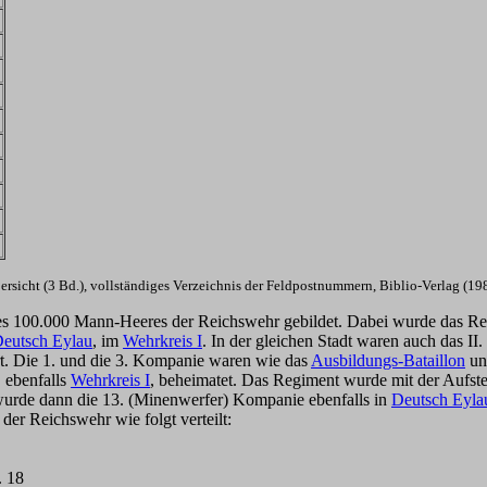
rsicht (3 Bd.), vollständiges Verzeichnis der Feldpostnummern, Biblio-Verlag (
s 100.000 Mann-Heeres der Reichswehr gebildet. Dabei wurde das Reg
eutsch Eylau
, im
Wehrkreis I
. In der gleichen Stadt waren auch das II.
ert. Die 1. und die 3. Kompanie waren wie das
Ausbildungs-Bataillon
un
, ebenfalls
Wehrkreis I
, beheimatet. Das Regiment wurde mit der Aufst
wurde dann die 13. (Minenwerfer) Kompanie ebenfalls in
Deutsch Eyla
der Reichswehr wie folgt verteilt:
. 18