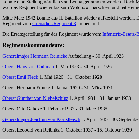
konnte eine Stellung nördlich von Lynna genommen werden. Doch Mi
war das Regiment wieder bis zum Wolchow marschiert und hatte einen
Mitte März 1942 konnte das II. Bataillon wieder aufgestellt werde
Regiment zum
Grenadier-Regiment 3
umbenannt.
Die Ersatzgestellung für das Regiment wurde vom
Infanterie-Ersatz-B
Regimentskommandeure:
Generalmajor Hermann Reinicke
Aufstellung - 30. April 1923
Oberst Hans von Oidtman
1. Mai 1923 - 30. April 1926
Oberst Emil Fleck
1. Mai 1926 - 31. Oktober 1928
Oberst Hermann Franke 1. Januar 1929 - 31. März 1931
Oberst Günther von Niebelschütz
1. April 1931 - 31. Januar 1933
Oberst Otto Gabcke 1. Februar 1933 - 31. März 1935
Generalmajor Joachim von Kortzfleisch
1. April 1935 - 30. Septembe
Oberst Leopold von Reibnitz 1. Oktober 1937 - 15. Oktober 1939