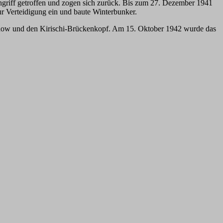
riff getroffen und zogen sich zurück. Bis zum 27. Dezember 1941
r Verteidigung ein und baute Winterbunker.
lchow und den Kirischi-Brückenkopf. Am 15. Oktober 1942 wurde das