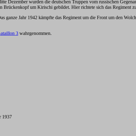
tte Dezember wurden die deutschen Truppen vom russischen Gegenang
 Brückenkopf um Kirischi gebildet. Hier richtete sich das Regiment zu
n. Das ganze Jahr 1942 kämpfte das Regiment um die Front um den Wo
ataillon 3
wahrgenommen.
r 1937