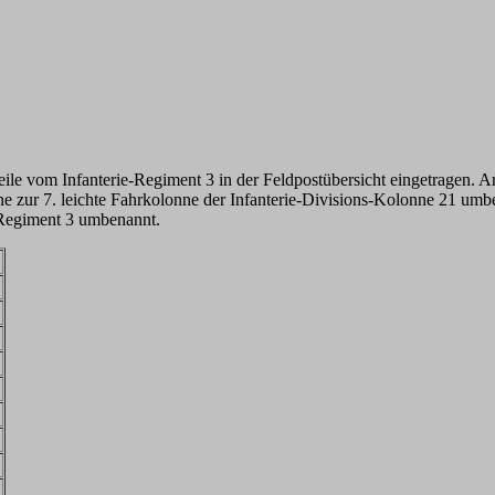
le vom Infanterie-Regiment 3 in der Feldpostübersicht eingetragen. 
ne zur 7. leichte Fahrkolonne der Infanterie-Divisions-Kolonne 21 umb
-Regiment 3 umbenannt.