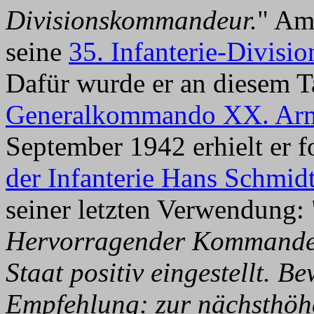
Divisionskommandeur.
" Am
seine
35. Infanterie-Divisio
Dafür wurde er an diesem 
Generalkommando XX. Ar
September 1942 erhielt er 
der Infanterie Hans Schmid
seiner letzten Verwendung: 
Hervorragender Kommandeur
Staat positiv eingestellt. 
Empfehlung: zur nächsthöh