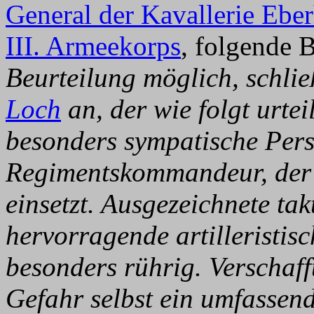
General der Kavallerie Eb
III. Armeekorps
, folgende B
Beurteilung möglich, schli
Loch
an, der wie folgt urte
besonders sympatische Persö
Regimentskommandeur, der 
einsetzt. Ausgezeichnete ta
hervorragende artilleristis
besonders rührig. Verschaff
Gefahr selbst ein umfassende