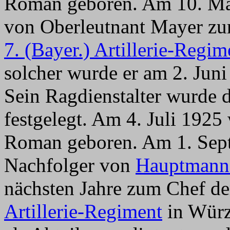
Roman geboren. Am 10. Mai
von Oberleutnant Mayer zu
7. (Bayer.) Artillerie-Regim
solcher wurde er am 2. Jun
Sein Ragdienstalter wurde d
festgelegt. Am 4. Juli 192
Roman geboren. Am 1. Sept
Nachfolger von
Hauptmann 
nächsten Jahre zum Chef de
Artillerie-Regiment
in Würz