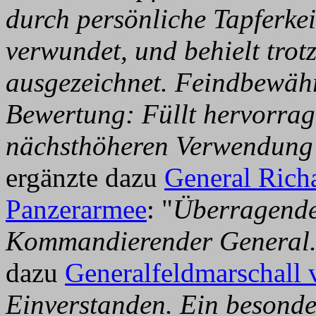
durch persönliche Tapferkei
verwundet, und behielt trot
ausgezeichnet. Feindbewähr
Bewertung: Füllt hervorra
nächsthöheren Verwendung 
ergänzte dazu
General Rich
Panzerarmee
: "
Überragende
Kommandierender General
dazu
Generalfeldmarschall
Einverstanden. Ein besonde