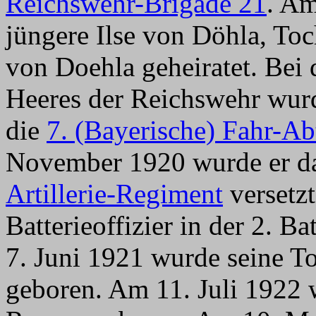
Reichswehr-Brigade 21
. Am
jüngere Ilse von Döhla, To
von Doehla geheiratet. Bei
Heeres der Reichswehr wurd
die
7. (Bayerische) Fahr-Ab
November 1920 wurde er d
Artillerie-Regiment
versetzt
Batterieoffizier in der 2. B
7. Juni 1921 wurde seine T
geboren. Am 11. Juli 1922 