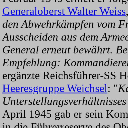
Generaloberst Walter Weiss
den Abwehrkämpfen vom Fr
Ausscheiden aus dem Arme
General erneut bewährt. Be
Empfehlung: Kommandieren
ergänzte Reichsführer-SS H
Heeresgruppe Weichsel
: "
Ka
Unterstellungsverhältnisses 
April 1945 gab er sein Ko
in die Führerreserve des 