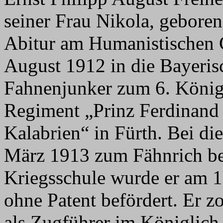
seiner Frau Nikola, geboren
Abitur am Humanistischen
August 1912 in die Bayeris
Fahnenjunker zum 6. Königli
Regiment „Prinz Ferdinand
Kalabrien“ in Fürth. Bei d
März 1913 zum Fähnrich be
Kriegsschule wurde er am 
ohne Patent befördert. Er 
als Zugführer im Königlich B