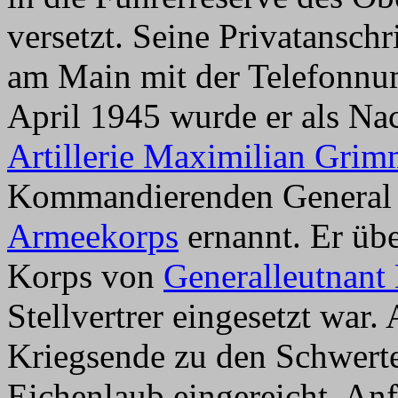
versetzt. Seine Privatansch
am Main mit der Telefonnu
April 1945 wurde er als Na
Artillerie Maximilian Grim
Kommandierenden Genera
Armeekorps
ernannt. Er ü
Korps von
Generalleutnant
Stellvertrer eingesetzt war
Kriegsende zu den Schwerte
Eichenlaub eingereicht. Anf