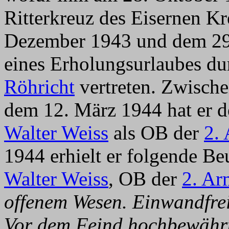
Ritterkreuz des Eisernen K
Dezember 1943 und dem 29
eines Erholungsurlaubes d
Röhricht
vertreten. Zwisch
dem 12. März 1944 hat er 
Walter Weiss
als OB der
2.
1944 erhielt er folgende B
Walter Weiss
, OB der
2. Ar
offenem Wesen. Einwandfrei
Vor dem Feind hochbewährt