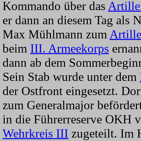
Kommando über das
Artill
er dann an diesem Tag als 
Max Mühlmann zum
Artil
beim
III. Armeekorps
ernann
dann ab dem Sommerbeginn 
Sein Stab wurde unter dem
der Ostfront eingesetzt. Do
zum Generalmajor beförder
in die Führerreserve OKH v
Wehrkreis III
zugeteilt. Im 