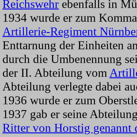
Reichswehr
ebenfalls in Mü
1934 wurde er zum Komman
Artillerie-Regiment Nürnbe
Enttarnung der Einheiten a
durch die Umbenennung se
der II. Abteilung vom
Artil
Abteilung verlegte dabei a
1936 wurde er zum Oberstle
1937 gab er seine Abteilun
Ritter von Horstig genannt