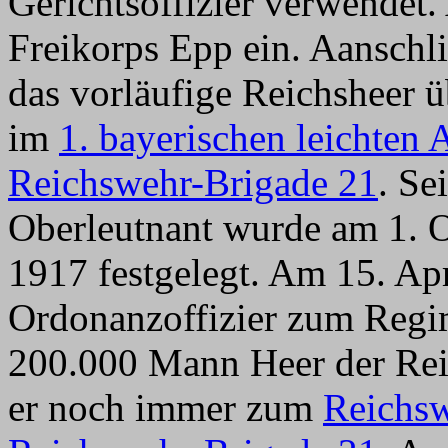
Gerichtsoffizier verwendet.
Freikorps Epp ein. Aanschl
das vorläufige Reichsheer ü
im
1. bayerischen leichten 
Reichswehr-Brigade 21
. Se
Oberleutnant wurde am 1. O
1917 festgelegt. Am 15. Apr
Ordonanzoffizier zum Regi
200.000 Mann Heer der Rei
er noch immer zum
Reichsw