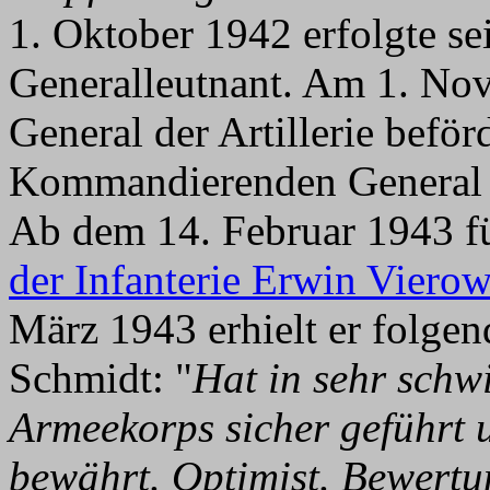
1. Oktober 1942 erfolgte s
Generalleutnant. Am 1. No
General der Artillerie beför
Kommandierenden General
Ab dem 14. Februar 1943 fü
der Infanterie Erwin Viero
März 1943 erhielt er folge
Schmidt: "
Hat in sehr schw
Armeekorps sicher geführt 
bewährt. Optimist. Bewertu