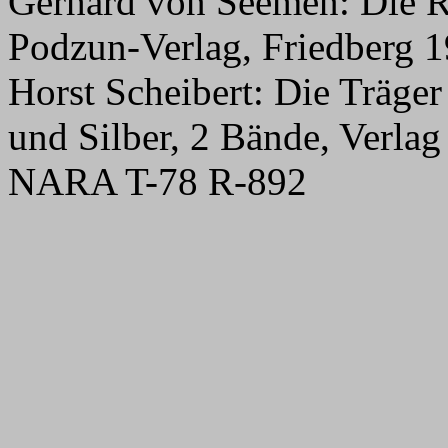
Gerhard von Seemen: Die Ri
Podzun-Verlag, Friedberg 
Horst Scheibert: Die Träge
und Silber, 2 Bände, Verla
NARA T-78 R-892