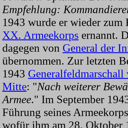
Empfehlung: Kommandieren
1943 wurde er wieder zum
XX. Armeekorps
ernannt. 
dagegen von
General der In
übernommen. Zur letzten Be
1943
Generalfeldmarschall
Mitte
: "
Nach weiterer Bewä
Armee
." Im September 1943 
Führung seines Armeekorps
wofür ihm am 28. Oktober 