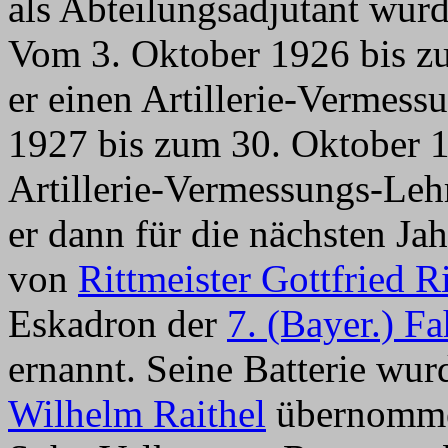
als Abteilungsadjutant wur
Vom 3. Oktober 1926 bis zu
er einen Artillerie-Vermes
1927 bis zum 30. Oktober 19
Artillerie-Vermessungs-Le
er dann für die nächsten Ja
von
Rittmeister Gottfried 
Eskadron der
7. (Bayer.) F
ernannt. Seine Batterie wu
Wilhelm Raithel
übernommen