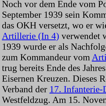
Noch vor dem Ende vom Pol
September 1939 sein Komm
das OKH versetzt, wo er wi
Artillerie (In 4)
verwendet w
1939 wurde er als Nachfolg
zum Kommandeur vom
Art
trug bereits Ende des Jahre
Eisernen Kreuzen. Dieses R
Verband der
17. Infanterie-
Westfeldzug. Am 15. Novem