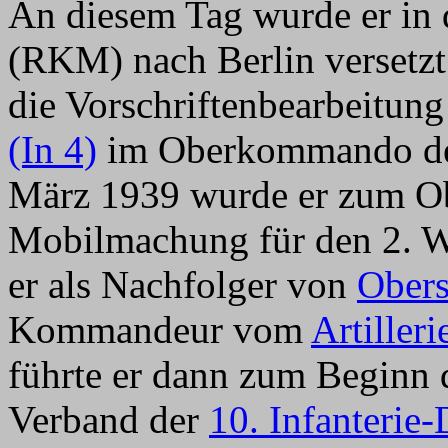
An diesem Tag wurde er in 
(RKM) nach Berlin versetzt
die Vorschriftenbearbeitung
(In 4)
im Oberkommando des
März 1939 wurde er zum Obe
Mobilmachung für den 2. W
er als Nachfolger von
Obers
Kommandeur vom
Artiller
führte er dann zum Beginn 
Verband der
10. Infanterie-