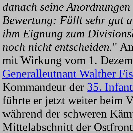
danach seine Anordnungen u
Bewertung: Füllt sehr gut 
ihm Eignung zum Divisions
noch nicht entscheiden.
" A
mit Wirkung vom 1. Dezemb
Generalleutnant Walther Fi
Kommandeur der
35. Infan
führte er jetzt weiter beim
während der schweren Käm
Mittelabschnitt der Ostfro