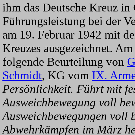
ihm das Deutsche Kreuz in 
Führungsleistung bei der V
am 19. Februar 1942 mit de
Kreuzes ausgezeichnet. Am 
folgende Beurteilung von
G
Schmidt
, KG vom
IX. Arm
Persönlichkeit. Führt mit f
Ausweichbewegung voll bew
Ausweichbewegungen voll b
Abwehrkämpfen im März her