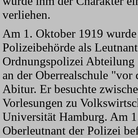
wurde ihm der Charakter ei
verliehen.
Am 1. Oktober 1919 wurde 
Polizeibehörde als Leutnant
Ordnungspolizei Abteilung 
an der Oberrealschule "vor
Abitur. Er besuchte zwisch
Vorlesungen zu Volkswirtsch
Universität Hamburg. Am 1
Oberleutnant der Polizei b