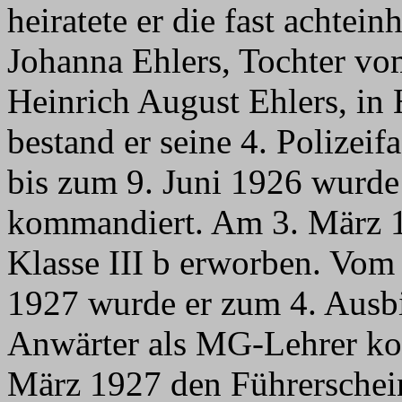
heiratete er die fast achtei
Johanna Ehlers, Tochter v
Heinrich August Ehlers, i
bestand er seine 4. Polize
bis zum 9. Juni 1926 wurde
kommandiert. Am 3. März 1
Klasse III b erworben. Vom
1927 wurde er zum 4. Ausbi
Anwärter als MG-Lehrer ko
März 1927 den Führerschein