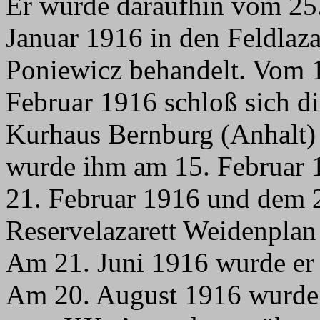
Er wurde daraufhin vom 25
Januar 1916 in den Feldlaza
Poniewicz behandelt. Vom 1
Februar 1916 schloß sich d
Kurhaus Bernburg (Anhalt) 
wurde ihm am 15. Februar 
21. Februar 1916 und dem 2
Reservelazarett Weidenplan 
Am 21. Juni 1916 wurde er 
Am 20. August 1916 wurde