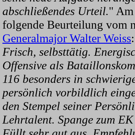
abschließendes Urteil.
" Am 
folgende Beurteilung vom
Generalmajor Walter Weiss
:
Frisch, selbsttätig. Energi
Offensive als Bataillonsko
116 besonders in schwierig
persönlich vorbildlich eing
den Stempel seiner Persönli
Lehrtalent. Spange zum EK 
Füllt sehr gut aus. Empfeh