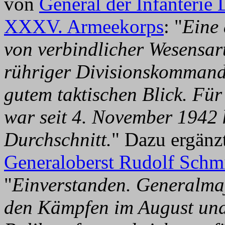
von
General der Infanterie 
XXXV. Armeekorps
: "
Eine 
von verbindlicher Wesensart
rühriger Divisionskommande
gutem taktischen Blick. F
war seit 4. November 1942 
Durchschnitt.
" Dazu ergänz
Generaloberst Rudolf Schm
"
Einverstanden. Generalmaj
den Kämpfen im August und