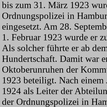
bis zum 31. März 1923 wurd
Ordnungspolizei in Hamburg
eingesetzt. Am 28. Septemb
1. Februar 1923 wurde er z
Als solcher führte er ab de
Hundertschaft. Damit war e
Oktoberunruhen der Kommu
1923 beteiligt. Nach einem 
1924 als Leiter der Abteilu
der Ordnungspolizei in Ha