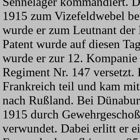
Sennelager kommandiert. D
1915 zum Vizefeldwebel be
wurde er zum Leutnant der 
Patent wurde auf diesen Ta
wurde er zur 12. Kompanie 
Regiment Nr. 147 versetzt.
Frankreich teil und kam m
nach Rußland. Bei Dünabur
1915 durch Gewehrgeschoßsp
verwundet. Dabei erlitt er 