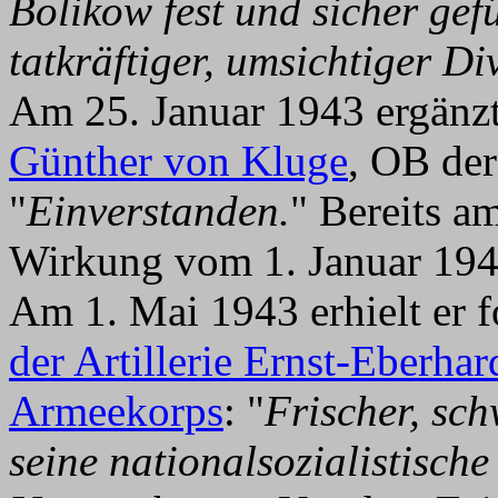
Bolikow fest und sicher gef
tatkräftiger, umsichtiger 
Am 25. Januar 1943 ergänz
Günther von Kluge
, OB de
"
Einverstanden.
" Bereits a
Wirkung vom 1. Januar 1943
Am 1. Mai 1943 erhielt er 
der Artillerie Ernst-Eberhar
Armeekorps
: "
Frischer, sch
seine nationalsozialistisch