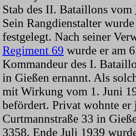
Stab des II. Bataillons vom
Sein Rangdienstalter wurde
festgelegt. Nach seiner V
Regiment 69
wurde er am 6
Kommandeur des I. Batail
in Gießen ernannt. Als sol
mit Wirkung vom 1. Juni 1
befördert. Privat wohnte er j
Curtmannstraße 33 in Gieß
3358. Ende Juli 1939 wurde