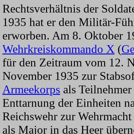
Rechtsverhältnis der Solda
1935 hat er den Militär-Füh
erworben. Am 8. Oktober 1
Wehrkreiskommando X
(
Ge
für den Zeitraum vom 12. 
November 1935 zur Stabsof
Armeekorps
als Teilnehmer
Enttarnung der Einheiten n
Reichswehr zur Wehrmacht 
als Major in das Heer übe