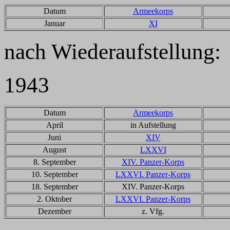
Datum
Armeekorps
Januar
XI
nach Wiederaufstellung:
1943
Datum
Armeekorps
April
in Aufstellung
Juni
XIV
August
LXXVI
8. September
XIV. Panzer-Korps
10. September
LXXVI. Panzer-Korps
18. September
XIV. Panzer-Korps
2. Oktober
LXXVI. Panzer-Korps
Dezember
z. Vfg.