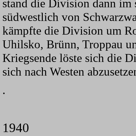
stand die Division dann i
südwestlich von Schwarzwas
kämpfte die Division um Ro
Uhilsko, Brünn, Troppau un
Kriegsende löste sich die Di
sich nach Westen abzusetze
.
1940