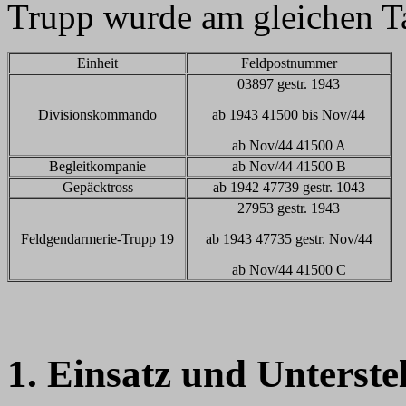
Trupp wurde am gleichen Ta
Einheit
Feldpostnummer
03897 gestr. 1943
Divisionskommando
ab 1943 41500 bis Nov/44
ab Nov/44 41500 A
Begleitkompanie
ab Nov/44 41500 B
Gepäcktross
ab 1942 47739 gestr. 1043
27953 gestr. 1943
Feldgendarmerie-Trupp 19
ab 1943 47735 gestr. Nov/44
ab Nov/44 41500 C
1. Einsatz und Unterste