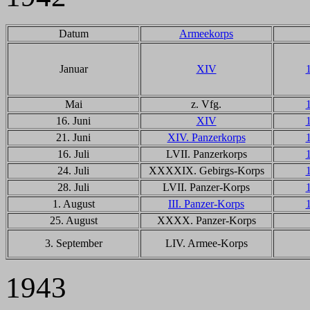
Datum
Armeekorps
Januar
XIV
Mai
z. Vfg.
16. Juni
XIV
21. Juni
XIV. Panzerkorps
16. Juli
LVII. Panzerkorps
24. Juli
XXXXIX. Gebirgs-Korps
28. Juli
LVII. Panzer-Korps
1. August
III. Panzer-Korps
25. August
XXXX. Panzer-Korps
3. September
LIV. Armee-Korps
1943