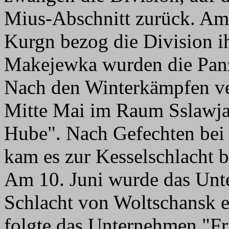
Mius-Abschnitt zurück. Am
Kurgn bezog die Division ih
Makejewka wurden die Panze
Nach den Winterkämpfen ve
Mitte Mai im Raum Sslawj
Hube". Nach Gefechten bei
kam es zur Kesselschlacht 
Am 10. Juni wurde das Unt
Schlacht von Woltschansk e
folgte das Unternehmen "Fri