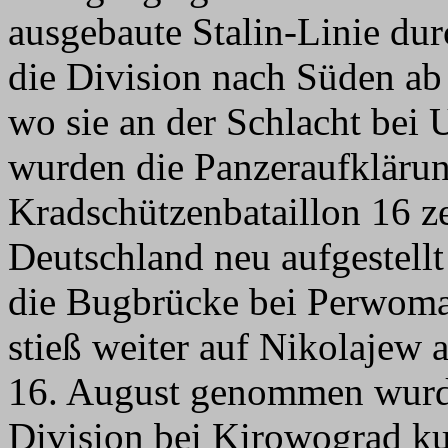
ausgebaute Stalin-Linie du
die Division nach Süden ab 
wo sie an der Schlacht bei
wurden die Panzeraufkläru
Kradschützenbataillon 16 z
Deutschland neu aufgestell
die Bugbrücke bei Perwoma
stieß weiter auf Nikolajew
16. August genommen wurd
Division bei Kirowograd kur