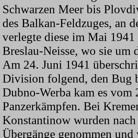
Schwarzen Meer bis Plovdi
des Balkan-Feldzuges, an d
verlegte diese im Mai 1941
Breslau-Neisse, wo sie um d
Am 24. Juni 1941 überschrit
Division folgend, den Bug 
Dubno-Werba kam es vom 27.
Panzerkämpfen. Bei Kremen
Konstantinow wurden nach
Übergänge genommen und we