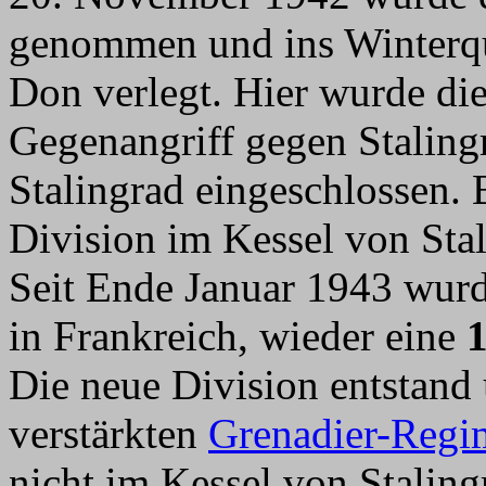
genommen und ins Winterqu
Don verlegt. Hier wurde di
Gegenangriff gegen Staling
Stalingrad eingeschlossen.
Division im Kessel von Stal
Seit Ende Januar 1943 wurd
in Frankreich, wieder eine
1
Die neue Division entstand
verstärkten
Grenadier-Regim
nicht im Kessel von Stalingr