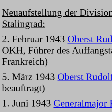
Neuaufstellung der Divisio
Stalingrad:
2. Februar 1943
Oberst Rud
OKH, Führer des Auffangsta
Frankreich)
5. März 1943
Oberst Rudol
beauftragt)
1. Juni
1943
Generalmajor 