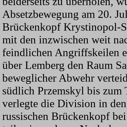
beiderseits zu überholen, w
Absetzbewegung am 20. Juli
Brückenkopf Krystinopol-So
mit den inzwischen weit n
feindlichen Angriffskeilen 
über Lemberg den Raum Sam
beweglicher Abwehr vertei
südlich Przemskyl bis zum 
verlegte die Division in d
russischen Brückenkopf be