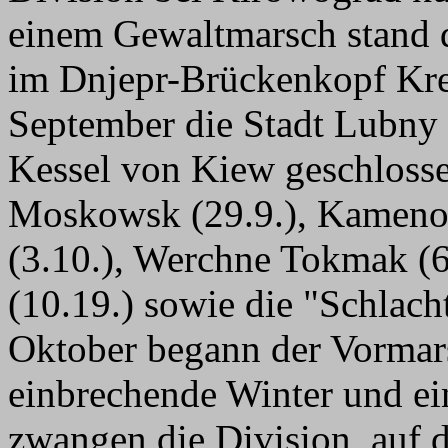
einem Gewaltmarsch stand 
im Dnjepr-Brückenkopf Kr
September die Stadt Lubny 
Kessel von Kiew geschlosse
Moskowsk (29.9.), Kameno
(3.10.), Werchne Tokmak (6
(10.19.) sowie die "Schla
Oktober begann der Vormar
einbrechende Winter und ei
zwangen die Division, auf 