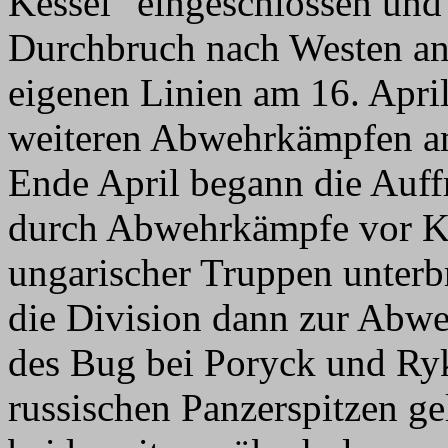
Kessel" eingeschlossen und
Durchbruch nach Westen an
eigenen Linien am 16. Apri
weiteren Abwehrkämpfen am 
Ende April begann die Auff
durch Abwehrkämpfe vor K
ungarischer Truppen unterb
die Division dann zur Abwe
des Bug bei Poryck und Ryk
russischen Panzerspitzen ge