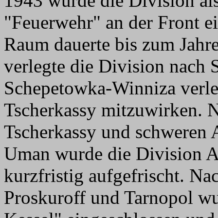
1943 wurde die Division al
"Feuerwehr" an der Front ei
Raum dauerte bis zum Jahr
verlegte die Division nach
Schepetowka-Winniza verle
Tscherkassy mitzuwirken. 
Tscherkassy und schweren
Uman wurde die Division A
kurzfristig aufgefrischt. 
Proskuroff und Tarnopol wu