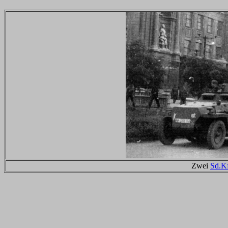
Zwei
Sd.K