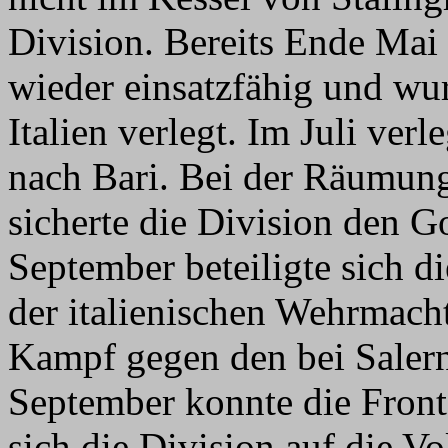
Division. Bereits Ende Mai
wieder einsatzfähig und wur
Italien verlegt. Im Juli verl
nach Bari. Bei der Räumung
sicherte die Division den G
September beteiligte sich d
der italienischen Wehrmach
Kampf gegen den bei Salern
September konnte die Front
sich die Division auf die V