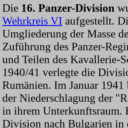
Die
16. Panzer-Division
wu
Wehrkreis VI
aufgestellt. D
Umgliederung der Masse d
Zuführung des Panzer-Regi
und Teilen des Kavallerie-
1940/41 verlegte die Divisi
Rumänien. Im Januar 1941 be
der Niederschlagung der "R
in ihrem Unterkunftsraum. 
Division nach Bulgarien i