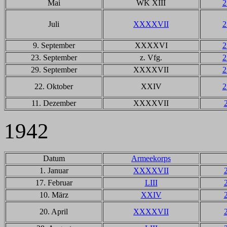
Mai
WK XIII
2
Juli
XXXXVII
2
9. September
XXXXVI
2
23. September
z. Vfg.
2
29. September
XXXXVII
2
22. Oktober
XXIV
2
11. Dezember
XXXXVII
1942
Datum
Armeekorps
1. Januar
XXXXVII
17. Februar
LIII
10. März
XXIV
20. April
XXXXVII