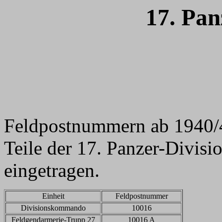
17. Pan
Feldpostnummern ab 1940/4
Teile der 17. Panzer-Divisi
eingetragen.
Einheit
Feldpostnummer
Divisionskommando
10016
Feldgendarmerie-Trupp 27
10016 A