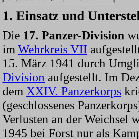
1. Einsatz und Unterste
Die
17. Panzer-Division
wu
im
Wehrkreis VII
aufgestell
15. März 1941 durch Umgli
Division
aufgestellt. Im De
dem
XXIV. Panzerkorps
kri
(geschlossenes Panzerkorps
Verlusten an der Weichsel 
1945 bei Forst nur als Kamp