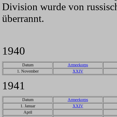
Division wurde von russis
überrannt.
1940
Datum
Armeekorps
1. November
XXIV
1941
Datum
Armeekorps
1. Januar
XXIV
April
LdW