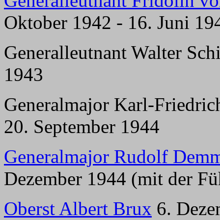
Generalleutnant Fridolin vo
Oktober 1942 - 16. Juni 19
Generalleutnant Walter Schil
1943
Generalmajor Karl-Friedric
20. September 1944
Generalmajor Rudolf Dem
Dezember 1944 (mit der Füh
Oberst Albert Brux
6. Dezem