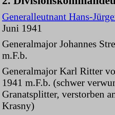
2. Divisionskommandeu
Generalleutnant Hans-Jürg
Juni 1941
Generalmajor Johannes Strei
m.F.b.
Generalmajor Karl Ritter vo
1941 m.F.b. (schwer verwu
Granatsplitter, verstorben a
Krasny)