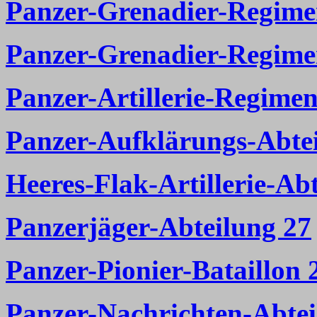
Panzer-Grenadier-Regime
Panzer-Grenadier-Regime
Panzer-Artillerie-Regimen
Panzer-Aufklärungs-Abte
Heeres-Flak-Artillerie-Ab
Panzerjäger-Abteilung 27
Panzer-Pionier-Bataillon 
Panzer-Nachrichten-Abtei