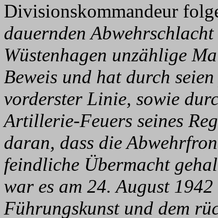
Divisionskommandeur folge
dauernden Abwehrschlacht 
Wüstenhagen unzählige Mal
Beweis und hat durch seien 
vorderster Linie, sowie dur
Artillerie-Feuers seines Re
daran, dass die Abwehrfron
feindliche Übermacht gehal
war es am 24. August 1942 
Führungskunst und dem rück