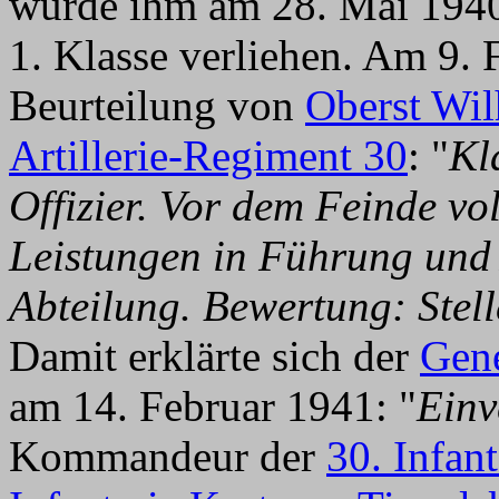
wurde ihm am 28. Mai 1940
1. Klasse verliehen. Am 9. 
Beurteilung von
Oberst Wil
Artillerie-Regiment 30
: "
Kl
Offizier. Vor dem Feinde vol
Leistungen in Führung und
Abteilung. Bewertung: Stell
Damit erklärte sich der
Gene
am 14. Februar 1941: "
Einv
Kommandeur der
30. Infan