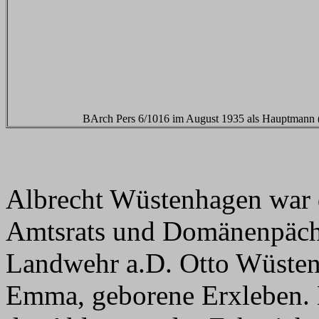
BArch Pers 6/1016 im August 1935 als Hauptmann 
Albrecht Wüstenhagen war 
Amtsrats und Domänenpächte
Landwehr a.D. Otto Wüsten
Emma, geborene Erxleben. E