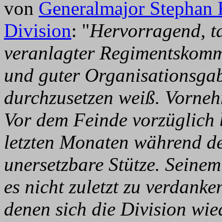
von
Generalmajor Stephan 
Division
: "
Hervorragend, ta
veranlagter Regimentskom
und guter Organisationsgabe
durchzusetzen weiß. Vorneh
Vor dem Feinde vorzüglich 
letzten Monaten während d
unersetzbare Stütze. Seine
es nicht zuletzt zu verdanke
denen sich die Division wie