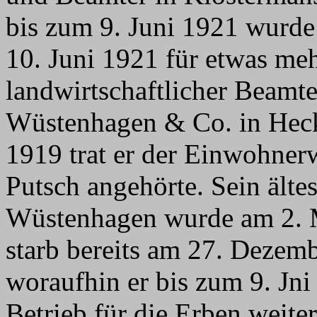
bis zum 9. Juni 1921 wurd
10. Juni 1921 für etwas mehr
landwirtschaftlicher Beamt
Wüstenhagen & Co. in Heckl
1919 trat er der Einwohnerw
Putsch angehörte. Sein älte
Wüstenhagen wurde am 2. M
starb bereits am 27. Dezem
woraufhin er bis zum 9. Jni
Betrieb für die Erben weiter