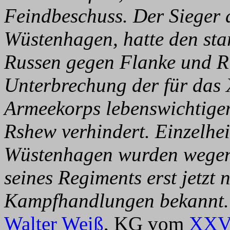
Feindbeschuss. Der Sieger 
Wüstenhagen, hatte den st
Russen gegen Flanke und R
Unterbrechung der für das
Armeekorps lebenswichtigen
Rshew verhindert. Einzelhei
Wüstenhagen wurden wegen d
seines Regiments erst jetzt
Kampfhandlungen bekannt.
Walter Weiß
, KG vom
XXVI