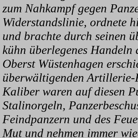
zum Nahkampf gegen Panzer 
Widerstandslinie, ordnete hi
und brachte durch seinen ü
kühn überlegenes Handeln 
Oberst Wüstenhagen erschie
überwältigenden Artillerie-
Kaliber waren auf diesen P
Stalinorgeln, Panzerbeschu
Feindpanzern und des Feuer
Mut und nehmen immer wie