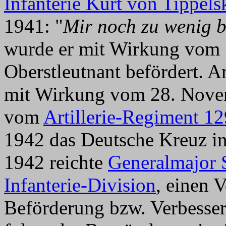
Infanterie Kurt von Tippels
1941: "
Mir noch zu wenig b
wurde er mit Wirkung vom 
Oberstleutnant befördert. 
mit Wirkung vom 28. Nov
vom
Artillerie-Regiment 12
1942 das Deutsche Kreuz in
1942 reichte
Generalmajor 
Infanterie-Division
, einen 
Beförderung bzw. Verbesser