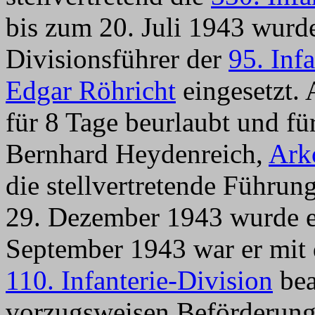
bis zum 20. Juli 1943 wurde 
Divisionsführer der
95. Inf
Edgar Röhricht
eingesetzt. 
für 8 Tage beurlaubt und f
Bernhard Heydenreich,
Ark
die stellvertretende Führun
29. Dezember 1943 wurde e
September 1943 war er mit 
110. Infanterie-Division
bea
vorzugsweisen Beförderung w