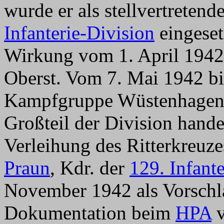
wurde er als stellvertretend
Infanterie-Division
eingeset
Wirkung vom 1. April 1942
Oberst. Vom 7. Mai 1942 bis
Kampfgruppe Wüstenhagen, 
Großteil der Division hande
Verleihung des Ritterkreuz
Praun
, Kdr. der
129. Infant
November 1942 als Vorschla
Dokumentation beim
HPA
v