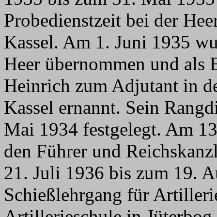
Probedienstzeit bei der He
Kassel. Am 1. Juni 1935 wu
Heer übernommen und als E
Heinrich zum Adjutant in d
Kassel ernannt. Sein Rangdi
Mai 1934 festgelegt. Am 13
den Führer und Reichskanzl
21. Juli 1936 bis zum 19. 
Schießlehrgang für Artilleri
Artillerieschule in Jüterb