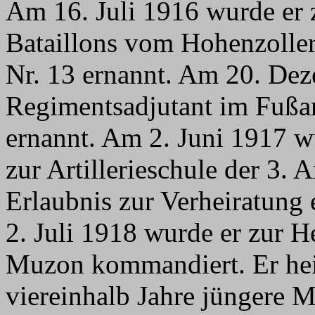
Am 16. Juli 1916 wurde er 
Bataillons vom Hohenzoller
Nr. 13 ernannt. Am 20. De
Regimentsadjutant im Fußar
ernannt. Am 2. Juni 1917 w
zur Artillerieschule der 3.
Erlaubnis zur Verheiratung 
2. Juli 1918 wurde er zur H
Muzon kommandiert. Er heir
viereinhalb Jahre jüngere M