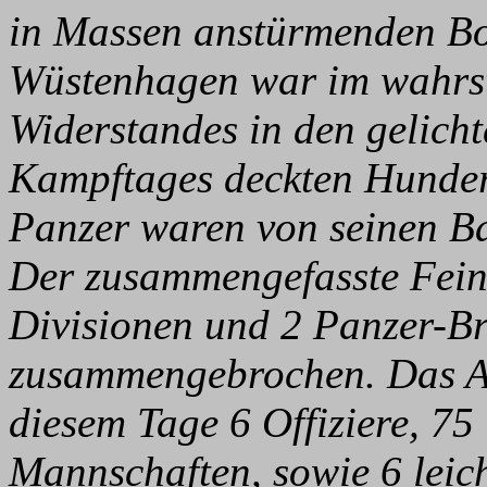
in Massen anstürmenden Bo
Wüstenhagen war im wahrst
Widerstandes in den gelich
Kampftages deckten Hundert
Panzer waren von seinen B
Der zusammengefasste Feind
Divisionen und 2 Panzer-B
zusammengebrochen. Das Art
diesem Tage 6 Offiziere, 75
Mannschaften, sowie 6 leic