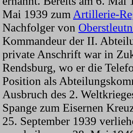
ernannt. Bereits am 6. Mai
Mai 1939 zum
Artillerie-R
Nachfolger von
Oberstleutn
Kommandeur der II. Abteilu
private Anschrift war in Z
Rendsburg, wo er die Telef
Position als Abteilungskom
Ausbruch des 2. Weltkrieg
Spange zum Eisernen Kreuz
25. September 1939 verlie