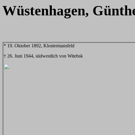
Wüstenhagen, Günth
* 19. Oktober 1892, Klostermansfeld
† 26. Juni 1944, südwestlich von Witebsk