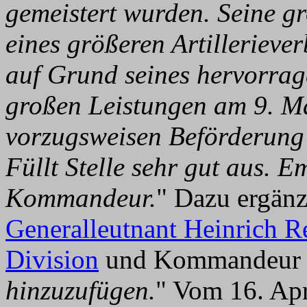
gemeistert wurden. Seine g
eines größeren Artilleriever
auf Grund seines hervorra
großen Leistungen am 9. Mä
vorzugsweisen Beförderung
Füllt Stelle sehr gut aus. E
Kommandeur.
" Dazu ergänz
Generalleutnant Heinrich R
Division
und Kommandeur d
hinzuzufügen.
" Vom 16. Apr