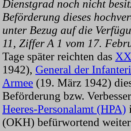
Dienstgrad noch nicht besit
Beförderung dieses hochver
unter Bezug auf die Verfüg
11, Ziffer A 1 vom 17. Febr
Tage später reichten das
XX
1942),
General der Infanter
Armee
(19. März 1942) die
Beförderung bzw. Verbesser
Heeres-Personalamt (HPA)
(OKH) befürwortend weiter.