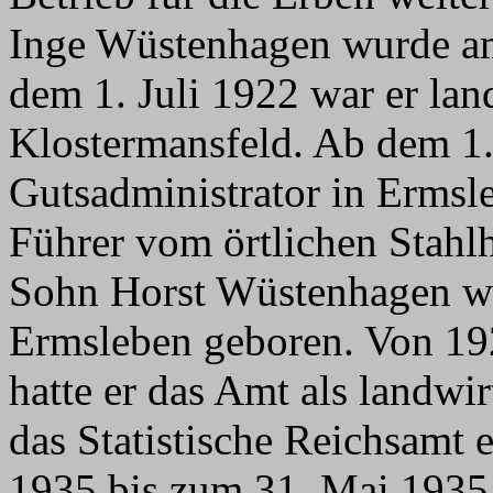
Inge Wüstenhagen wurde am
dem 1. Juli 1922 war er lan
Klostermansfeld. Ab dem 1. 
Gutsadministrator in Ermsl
Führer vom örtlichen Stahl
Sohn Horst Wüstenhagen wu
Ermsleben geboren. Von 19
hatte er das Amt als landwirt
das Statistische Reichsamt 
1935 bis zum 31. Mai 1935 a