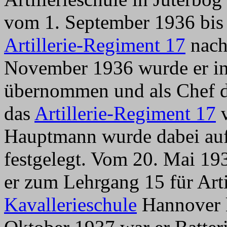
vom 1. September 1936 bis
Artillerie-Regiment 17
nach
November 1936 wurde er in 
übernommen und als Chef de
das
Artillerie-Regiment 17
v
Hauptmann wurde dabei auf
festgelegt. Vom 20. Mai 19
er zum Lehrgang 15 für Artil
Kavallerieschule
Hannover 