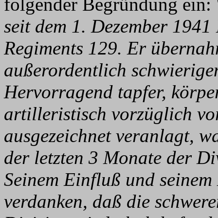
folgender Begründung ein: 
seit dem 1. Dezember 1941 
Regiments 129. Er übernah
außerordentlich schwierige
Hervorragend tapfer, körpe
artilleristisch vorzüglich v
ausgezeichnet veranlagt, w
der letzten 3 Monate der Di
Seinem Einfluß und seinem 
verdanken, daß die schweren