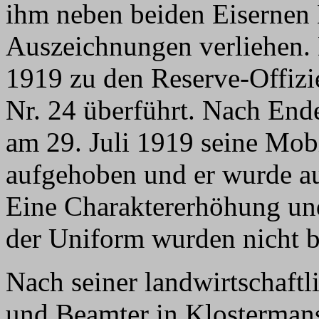
ihm neben beiden Eisernen
Auszeichnungen verliehen. 
1919 zu den Reserve-Offizi
Nr. 24 überführt. Nach End
am 29. Juli 1919 seine M
aufgehoben und er wurde au
Eine Charaktererhöhung un
der Uniform wurden nicht b
Nach seiner landwirtschaftl
und Beamter in Klosterman