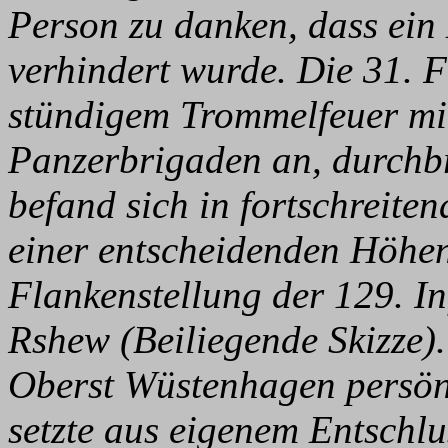
Person zu danken, dass ei
verhindert wurde. Die 31. F
stündigem Trommelfeuer mit
Panzerbrigaden an, durchbr
befand sich in fortschreite
einer entscheidenden Höhen
Flankenstellung der 129. In
Rshew (Beiliegende Skizze). 
Oberst Wüstenhagen persönli
setzte aus eigenem Entschlus