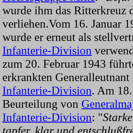
wurde ihm das Ritterkreuz 
verliehen.Vom 16. Januar 1
wurde er erneut als stellver
Infanterie-Division
verwende
zum 20. Februar 1943 führte
erkrankten Generalleutnant
Infanterie-Division
. Am 18.
Beurteilung von
Generalmaj
Infanterie-Division
: "
Starke
tapfer, klar und entschlußfr