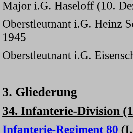
Major i.G. Haseloff (10. D
Oberstleutnant i.G. Heinz 
1945
Oberstleutnant i.G. Eisensc
3. Gliederung
34. Infanterie-Division (1
Infanterie-Regiment 80
(I.