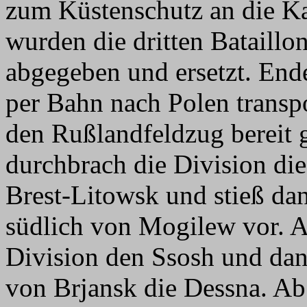
zum Küstenschutz an die K
wurden die dritten Bataillo
abgegeben und ersetzt. End
per Bahn nach Polen transpo
den Rußlandfeldzug bereit g
durchbrach die Division di
Brest-Litowsk und stieß da
südlich von Mogilew vor. A
Division den Ssosh und da
von Brjansk die Dessna. Ab 