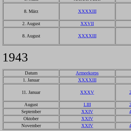
8. März
XXXXIII
2. August
XXVII
8. August
XXXXIII
1943
Datum
Armeekorps
1. Januar
XXXXIII
11. Januar
XXXV
August
LIII
September
XXIV
Oktober
XXIV
November
XXIV