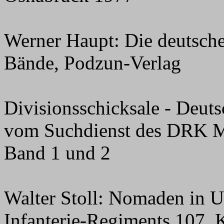
Werner Haupt: Die deutsche
Bände, Podzun-Verlag
Divisionsschicksale - Deuts
vom Suchdienst des DRK M
Band 1 und 2
Walter Stoll: Nomaden in U
Infanterie-Regiments 107, 