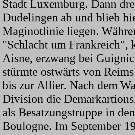
Stadt Luxemburg. Dann dre
Dudelingen ab und blieb hie
Maginotlinie liegen. Währe
"Schlacht um Frankreich", k
Aisne, erzwang bei Guigni
stürmte ostwärts von Reims
bis zur Allier. Nach dem Waf
Division die Demarkartionsl
als Besatzungstruppe in de
Boulogne. Im September 194