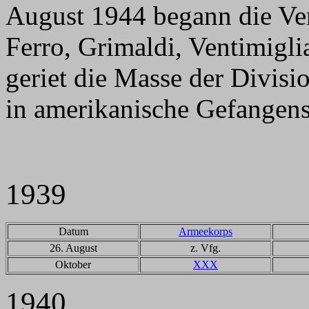
August 1944 begann die Ver
Ferro, Grimaldi, Ventimigl
geriet die Masse der Divis
in amerikanische Gefangens
1939
Datum
Armeekorps
26. August
z. Vfg.
Oktober
XXX
1940