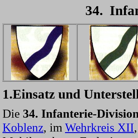
34. Infa
1.Einsatz und Unterstel
Die
34. Infanterie-Divisio
Koblenz
, im
Wehrkreis XII