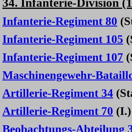
34. Infanterie-Division (
Infanterie-Regiment 80
(St
Infanterie-Regiment 105
(
Infanterie-Regiment 107
(
Maschinengewehr-Bataill
Artillerie-Regiment 34
(Sta
Artillerie-Regiment 70
(I.)
Beobachtungs-Abteilung 