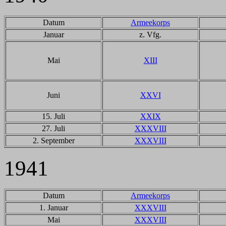
Datum
Armeekorps
Januar
z. Vfg.
Mai
XIII
Juni
XXVI
15. Juli
XXIX
27. Juli
XXXVIII
2. September
XXXVIII
1941
Datum
Armeekorps
1. Januar
XXXVIII
Mai
XXXVIII