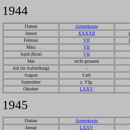
1944
Datum
Armeekorps
Januar
XXXXII
Februar
VII
März
VII
April (Rest)
VII
Mai
nicht genannt
Juli (in Aufstellung)
-
August
Lieb
September
z. Vfg.
Oktober
LXXV
1945
Datum
Armeekorps
Januar
LXXV