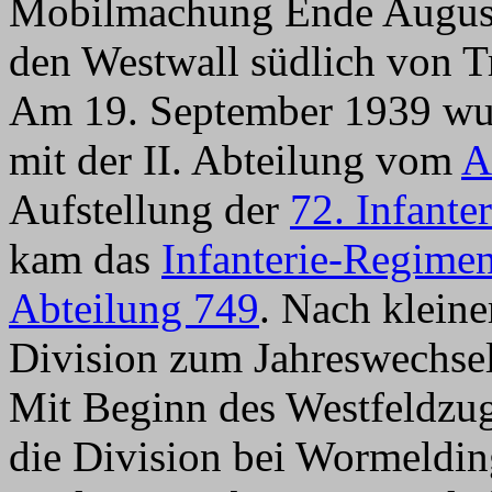
Mobilmachung Ende August 
den Westwall südlich von Tr
Am 19. September 1939 wu
mit der II. Abteilung vom
A
Aufstellung der
72. Infante
kam das
Infanterie-Regime
Abteilung 749
. Nach klein
Division zum Jahreswechsel 
Mit Beginn des Westfeldzug
die Division bei Wormeldin