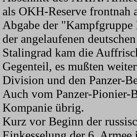
als OKH-Reserve frontnah a
Abgabe der "Kampfgruppe M
der angelaufenen deutschen
Stalingrad kam die Auffris
Gegenteil, es mußten weiter
Division und den Panzer-B
Auch vom Panzer-Pionier-Ba
Kompanie übrig.
Kurz vor Beginn der russis
Einkesselung der 6. Armee 