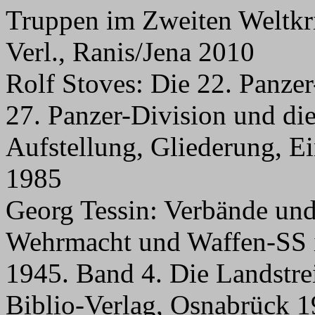
Truppen im Zweiten Weltkri
Verl., Ranis/Jena 2010
Rolf Stoves: Die 22. Panzer
27. Panzer-Division und di
Aufstellung, Gliederung, Ei
1985
Georg Tessin: Verbände un
Wehrmacht und Waffen-SS 
1945. Band 4. Die Landstrei
Biblio-Verlag, Osnabrück 