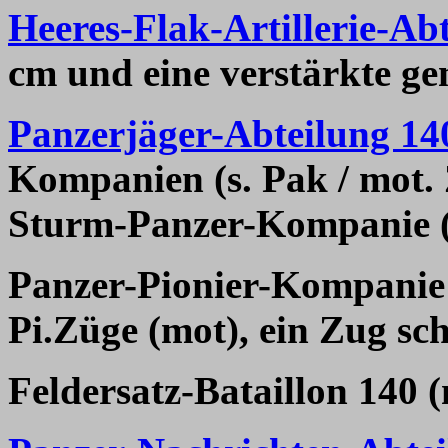
Heeres-Flak-Artillerie-Ab
cm und eine verstärkte ge
Panzerjäger-Abteilung 14
Kompanien (s. Pak / mot. 
Sturm-Panzer-Kompanie (ze
Panzer-Pionier-Kompanie 1
Pi.Züge (mot), ein Zug sc
Feldersatz-Bataillon 140 