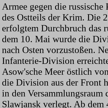
Armee gegen die russische 
des Ostteils der Krim. Die 
erfolgtem Durchbruch das r
dem 10. Mai wurde die Divi
nach Osten vorzustoßen. Ne
Infanterie-Division erreich
Asow'sche Meer östlich vo
die Division aus der Front
in den Versammlungsraum de
Slawjansk verlegt. Ab dem 4