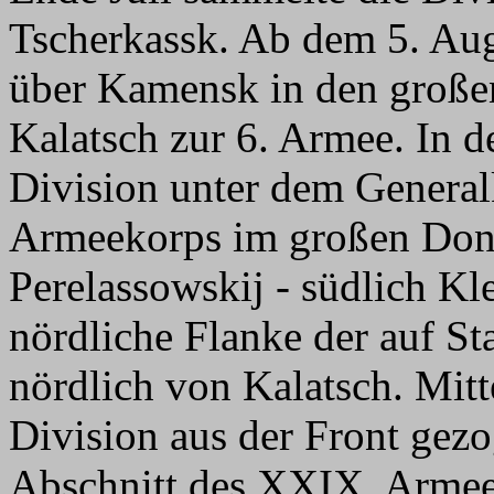
Tscherkassk. Ab dem 5. Aug
über Kamensk in den große
Kalatsch zur 6. Armee. In 
Division unter dem Gener
Armeekorps im großen Don
Perelassowskij - südlich Kle
nördliche Flanke der auf S
nördlich von Kalatsch. Mit
Division aus der Front gez
Abschnitt des XXIX. Armee-