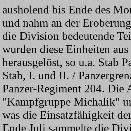
ausholend bis Ende des Mo
und nahm an der Eroberung d
die Division bedeutende Tei
wurden diese Einheiten au
herausgelöst, so u.a. Stab 
Stab, I. und II. / Panzergre
Panzer-Regiment 204. Die A
"Kampfgruppe Michalik" un
was die Einsatzfähigkeit de
Ende Juli sammelte die Di