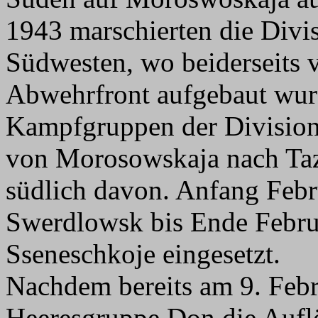
1943 marschierten die Divi
Südwesten, wo beiderseits 
Abwehrfront aufgebaut wurd
Kampfgruppen der Division 
von Morosowskaja nach Ta
südlich davon. Anfang Feb
Swerdlowsk bis Ende Febru
Sseneschkoje eingesetzt.
Nachdem bereits am 9. Febr
Heeresgruppe Don die Aufl