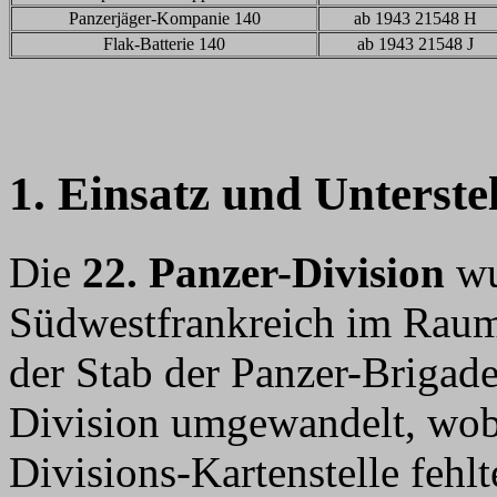
Panzerjäger-Kompanie 140
ab 1943 21548 H
Flak-Batterie 140
ab 1943 21548 J
1. Einsatz und Unterste
Die
22. Panzer-Division
wu
Südwestfrankreich im Raum 
der Stab der Panzer-Brigad
Division umgewandelt, wobe
Divisions-Kartenstelle fehl