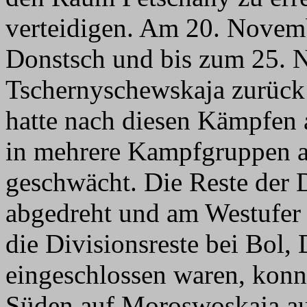
verteidigen. Am 20. Novemb
Donstsch und bis zum 25. N
Tschernyschewskaja zurück 
hatte nach diesen Kämpfen a
in mehrere Kampfgruppen au
geschwächt. Die Reste der
abgedreht und am Westufer 
die Divisionsreste bei Bol,
eingeschlossen waren, kon
Süden auf Moroswoskaja au