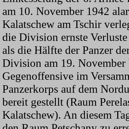
am 10. November 1942 ala
Kalatschew am Tschir verle
die Division ernste Verlus
als die Hälfte der Panzer de
Division am 19. November 
Gegenoffensive im Versam
Panzerkorps auf dem Norduf
bereit gestellt (Raum Perel
Kalatschew). An diesem Tag 
den Raum Petschany zu err