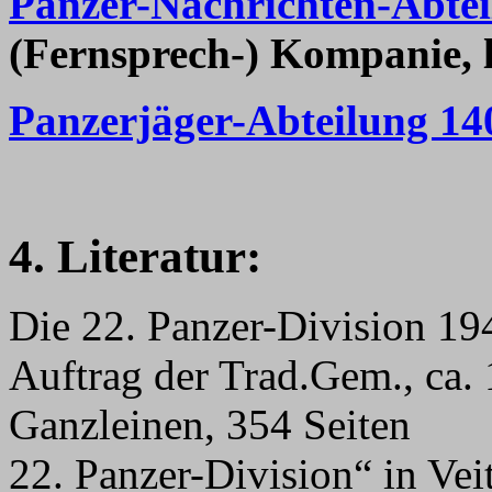
Panzer-Nachrichten-Abtei
(Fernsprech-) Kompanie, 
Panzerjäger-Abteilung 14
4. Literatur:
Die 22. Panzer-Division 19
Auftrag der Trad.Gem., ca. 
Ganzleinen, 354 Seiten
22. Panzer-Division“ in Vei