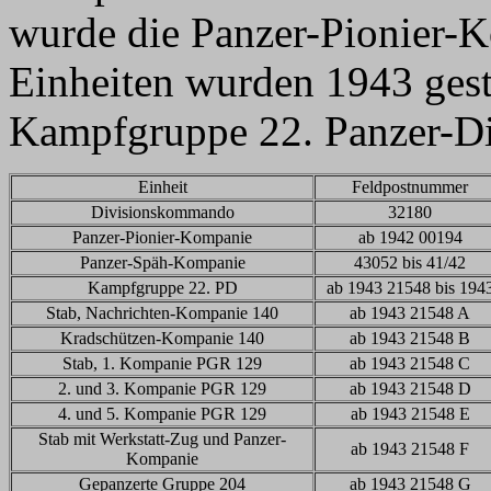
wurde die Panzer-Pionier-K
Einheiten wurden 1943 gest
Kampfgruppe 22. Panzer-Di
Einheit
Feldpostnummer
Divisionskommando
32180
Panzer-Pionier-Kompanie
ab 1942 00194
Panzer-Späh-Kompanie
43052 bis 41/42
Kampfgruppe 22. PD
ab 1943 21548 bis 194
Stab, Nachrichten-Kompanie 140
ab 1943 21548 A
Kradschützen-Kompanie 140
ab 1943 21548 B
Stab, 1. Kompanie PGR 129
ab 1943 21548 C
2. und 3. Kompanie PGR 129
ab 1943 21548 D
4. und 5. Kompanie PGR 129
ab 1943 21548 E
Stab mit Werkstatt-Zug und Panzer-
ab 1943 21548 F
Kompanie
Gepanzerte Gruppe 204
ab 1943 21548 G