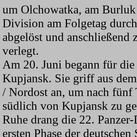
um Olchowatka, am Burluk
Division am Folgetag durch 
abgelöst und anschließend 
verlegt.
Am 20. Juni begann für die
Kupjansk. Sie griff aus de
/ Nordost an, um nach fünf
südlich von Kupjansk zu g
Ruhe drang die 22. Panzer-D
ersten Phase der deutschen