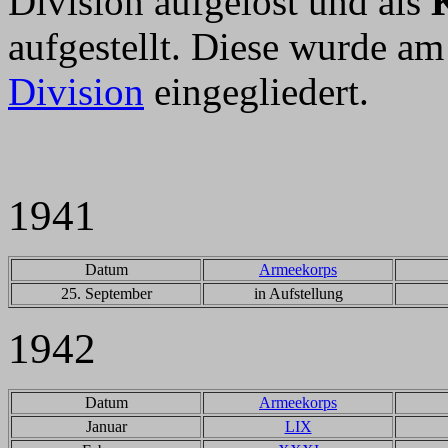
Division aufgelöst und als
aufgestellt. Diese wurde am
Division
eingegliedert.
1941
Datum
Armeekorps
25. September
in Aufstellung
1942
Datum
Armeekorps
Januar
LIX