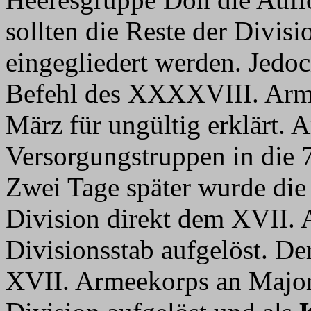
sollten die Reste der Divisi
eingegliedert werden. Jedo
Befehl des XXXXVIII. Armee
März für ungültig erklärt.
Versorgungstruppen in die 79
Zwei Tage später wurde die
Division direkt dem XVII. 
Divisionsstab aufgelöst. D
XVII. Armeekorps an Major 