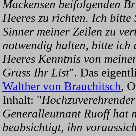
Mackensen beifolgenden Br
Heeres zu richten. Ich bitte
Sinner meiner Zeilen zu vert
notwendig halten, bitte ic
Heeres Kenntnis von meinen
Gruss Ihr List
". Das eigent
Walther von Brauchitsch
, O
Inhalt: "
Hochzuverehrender 
Generalleutnant Ruoff hat 
beabsichtigt, ihn voraussic