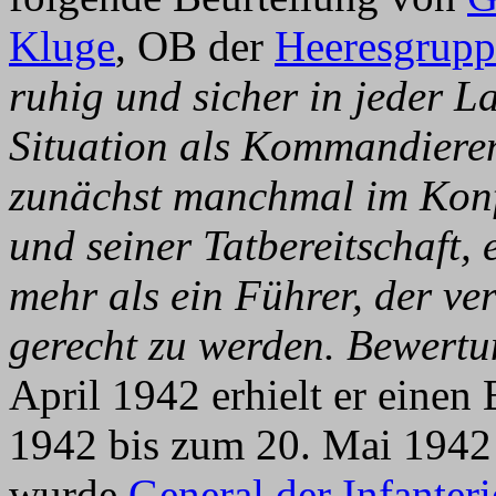
Kluge
, OB der
Heeresgrupp
ruhig und sicher in jeder L
Situation als Kommandiere
zunächst manchmal im Konfl
und seiner Tatbereitschaft, 
mehr als ein Führer, der ve
gerecht zu werden. Bewertun
April 1942 erhielt er einen
1942 bis zum 20. Mai 1942 
wurde
General der Infanter