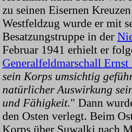
zu seinen Eisernen Kreuzen
Westfeldzug wurde er mit s
Besatzungstruppe in der
Ni
Februar 1941 erhielt er fol
Generalfeldmarschall Ernst
sein Korps umsichtig geführ
natürlicher Auswirkung sei
und Fähigkeit.
" Dann wurde
den Osten verlegt. Beim Os
Korps über Suwalki nach Mi