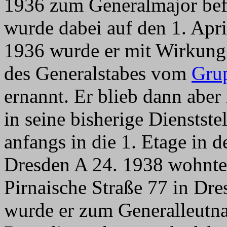
1936 zum Generalmajor befö
wurde dabei auf den 1. Apri
1936 wurde er mit Wirkung
des Generalstabes vom
Gru
ernannt. Er blieb dann abe
in seine bisherige Dienstste
anfangs in die 1. Etage in d
Dresden A 24. 1938 wohnte e
Pirnaische Straße 77 in Dr
wurde er zum Generalleutna