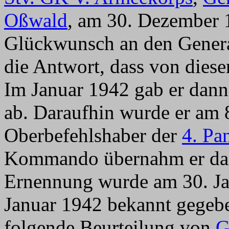
Oßwald
, am 30. Dezember 
Glückwunsch an den Gener
die Antwort, dass von diese
Im Januar 1942 gab er dan
ab. Daraufhin wurde er am 
Oberbefehlshaber der
4. Pa
Kommando übernahm er dan
Ernennung wurde am 30. J
Januar 1942 bekannt gegebe
folgende Beurteilung von
G