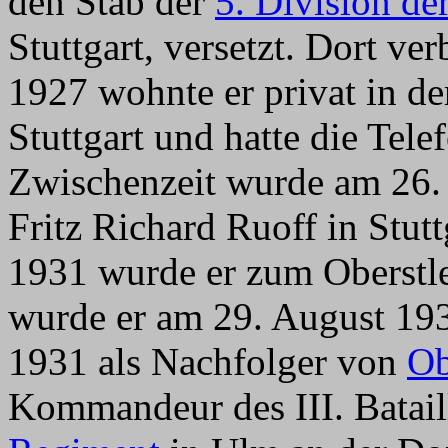
den Stab der
5. Division de
Stuttgart, versetzt. Dort ve
1927 wohnte er privat in d
Stuttgart und hatte die Tel
Zwischenzeit wurde am 26.
Fritz Richard Ruoff in Stut
1931 wurde er zum Oberstleu
wurde er am 29. August 19
1931 als Nachfolger von
Ob
Kommandeur des III. Batai