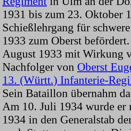
Regiment
in Ulm an der Do
1931 bis zum 23. Oktober 1
Schießlehrgang für schwere 
1933 zum Oberst befördert.
August 1933 mit Wirkung v
Nachfolger von
Oberst Eug
13. (Württ.) Infanterie-Reg
Sein Bataillon übernahm d
Am 10. Juli 1934 wurde er
1934 in den Generalstab de