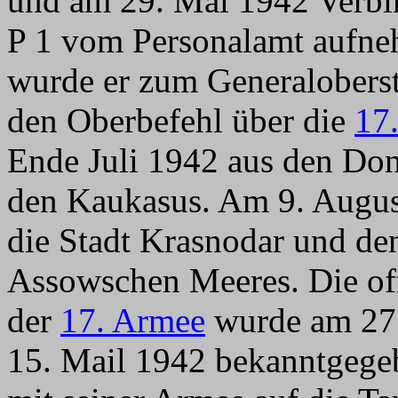
und am 29. Mai 1942 Verb
P 1 vom Personalamt aufneh
wurde er zum Generaloberst
den Oberbefehl über die
17
Ende Juli 1942 aus den Do
den Kaukasus. Am 9. Augus
die Stadt Krasnodar und den
Assowschen Meeres. Die of
der
17. Armee
wurde am 27
15. Mail 1942 bekanntgegeb