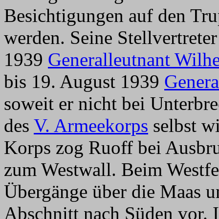
Besichtigungen auf den Tr
werden. Seine Stellvertrete
1939
Generalleutnant Wilh
bis 19. August 1939
Genera
soweit er nicht bei Unterb
des
V. Armeekorps
selbst w
Korps zog Ruoff bei Ausbru
zum Westwall. Beim Westfe
Übergänge über die Maas u
Abschnitt nach Süden vor.