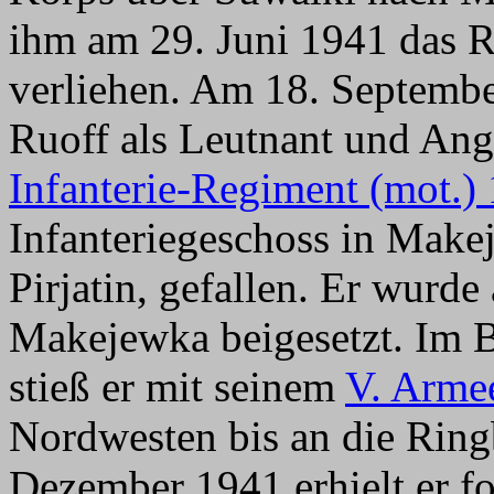
ihm am 29. Juni 1941 das Ri
verliehen. Am 18. Septembe
Ruoff als Leutnant und An
Infanterie-Regiment (mot.)
Infanteriegeschoss in Make
Pirjatin, gefallen. Er wur
Makejewka beigesetzt. Im 
stieß er mit seinem
V. Arme
Nordwesten bis an die Rin
Dezember 1941 erhielt er f