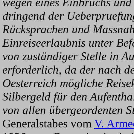
wegen eines Einbruchs und
dringend der Ueberpruefung
Rücksprachen und Massnahm
Einreiseerlaubnis unter Be
von zuständiger Stelle in Au
erforderlich, da der nach
Oesterreich mögliche Reisek
Silbergeld für den Aufenth
von allen übergeordenten S
Generalstabes vom
V. Arme