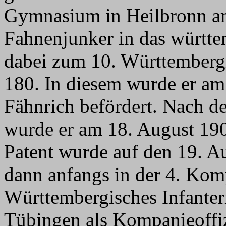
Gymnasium in Heilbronn am
Fahnenjunker in das württe
dabei zum 10. Württembergi
180. In diesem wurde er a
Fähnrich befördert. Nach d
wurde er am 18. August 190
Patent wurde auf den 19. Au
dann anfangs in der 4. Ko
Württembergisches Infanter
Tübingen als Kompanieoffizi