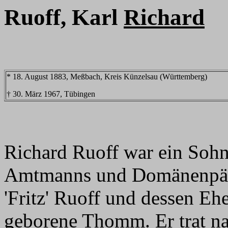
Ruoff, Karl
Richard
* 18. August 1883, Meßbach, Kreis Künzelsau (Württemberg)
† 30. März 1967, Tübingen
Richard Ruoff war ein Soh
Amtmanns und Domänenpächt
'Fritz' Ruoff und dessen Eh
geborene Thomm. Er trat n