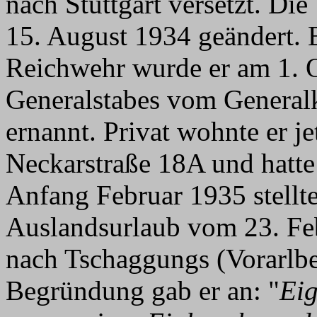
nach Stuttgart versetzt. Di
15. August 1934 geändert. 
Reichwehr wurde er am 1. 
Generalstabes vom Gener
ernannt. Privat wohnte er je
Neckarstraße 18A und hatt
Anfang Februar 1935 stellte
Auslandsurlaub vom 23. Fe
nach Tschaggungs (Vorarlber
Begründung gab er an: "
Eig