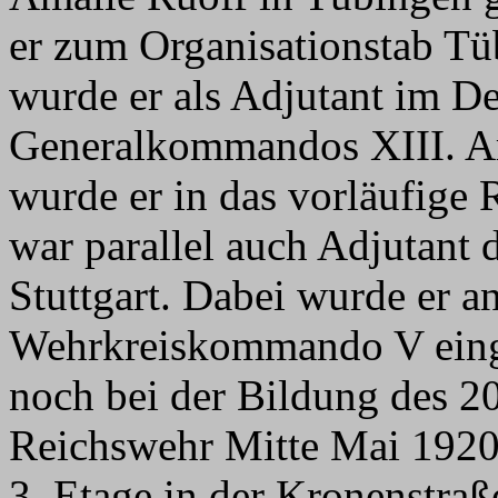
er zum Organisationstab T
wurde er als Adjutant im D
Generalkommandos XIII. Ar
wurde er in das vorläufige
war parallel auch Adjutant 
Stuttgart. Dabei wurde er 
Wehrkreiskommando V einge
noch bei der Bildung des 
Reichswehr Mitte Mai 1920 a
3. Etage in der Kronenstraß