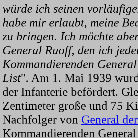
würde ich seinen vorläufige
habe mir erlaubt, meine Be
zu bringen. Ich möchte abe
General Ruoff, den ich jede
Kommandierenden General f
List
". Am 1. Mai 1939 wurde
der Infanterie befördert. Gl
Zentimeter große und 75 Ki
Nachfolger von
General de
Kommandierenden Genera