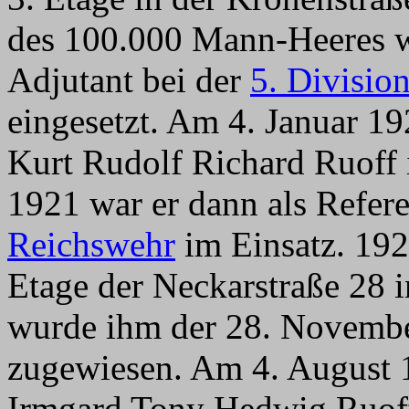
des 100.000 Mann-Heeres w
Adjutant bei der
5. Divisio
eingesetzt. Am 4. Januar 1
Kurt Rudolf Richard Ruoff i
1921 war er dann als Refer
Reichswehr
im Einsatz. 1922
Etage der Neckarstraße 28 
wurde ihm der 28. November
zugewiesen. Am 4. August 
Irmgard
Tony Hedwig Ruoff 