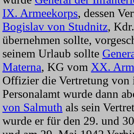
IX. Armeekorps
, dessen Ve
Bogislav von Studnitz
, Kdr
übernehmen sollte, vorgesc
seinem Urlaub sollte
Genera
Materna
, KG vom
XX. Arm
Offizier die Vertretung vo
Personalamt wurde dann ab
von Salmuth
als sein Vertr
wurde er für den 29. und 3