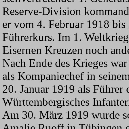
Reserve-Division kommandie
er vom 4. Februar 1918 bis
Führerkurs. Im 1. Weltkrie
Eisernen Kreuzen noch and
Nach Ende des Krieges war
als Kompaniechef in seine
20. Januar 1919 als Führer 
Württembergisches Infanter
Am 30. März 1919 wurde s
Amalie Ruoff in Tübingen g