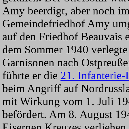
Amy beerdigt, aber noch im
Gemeindefriedhof Amy umge
auf den Friedhof Beauvais 
dem Sommer 1940 verlegte e
Garnisonen nach Ostpreuß
führte er die
21. Infanterie-
beim Angriff auf Nordrussl
mit Wirkung vom 1. Juli 19
befördert. Am 8. August 19
Eisernen Kreuzes verliehen.