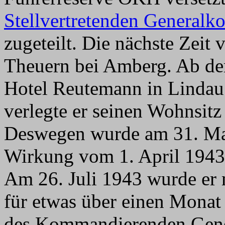
Stellvertretenden General
zugeteilt. Die nächste Zeit
Theuern bei Amberg. Ab dem
Hotel Reutemann in Lindau
verlegte er seinen Wohnsit
Deswegen wurde am 31. Mai
Wirkung vom 1. April 194
Am 26. Juli 1943 wurde er
für etwas über einen Monat
des Kommandierenden Gene