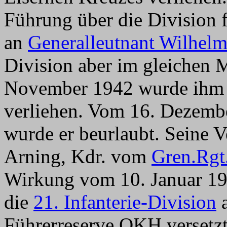
Führung über die Division 
an
Generalleutnant Wilhel
Division aber im gleichen 
November 1942 wurde ihm 
verliehen. Vom 16. Dezemb
wurde er beurlaubt. Seine 
Arning, Kdr. vom
Gren.Rgt
Wirkung vom 10. Januar 1
die
21. Infanterie-Division
a
Führerreserve OKH versetzt