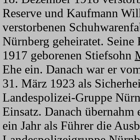
Reserve und Kaufmann Wilh
verstorbenen Schuhwarenfab
Nürnberg geheiratet. Seine 
1917 geborenen Stiefsohn
Ehe ein. Danach war er vo
31. März 1923 als Sicherh
Landespolizei-Gruppe Nürn
Einsatz. Danach übernahm e
ein Jahr als Führer die Aus
Landespolizeigruppe Nürnbe