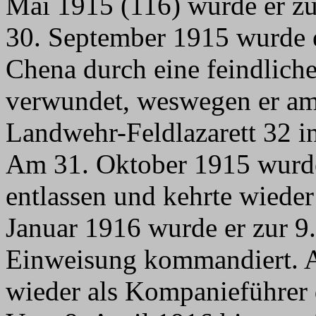
Mai 1915 (116) wurde er z
30. September 1915 wurde 
Chena durch eine feindlich
verwundet, weswegen er am
Landwehr-Feldlazarett 32 in
Am 31. Oktober 1915 wurde 
entlassen und kehrte wiede
Januar 1916 wurde er zur 9.
Einweisung kommandiert. 
wieder als Kompanieführer