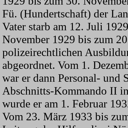
1929 bis zum 30. November 
Fü. (Hundertschaft) der La
Vater starb am 12. Juli 192
November 1929 bis zum 20
polizeirechtlichen Ausbil
abgeordnet. Vom 1. Dezemb
war er dann Personal- und S
Abschnitts-Kommando II in
wurde er am 1. Februar 193
Vom 23. März 1933 bis zum 