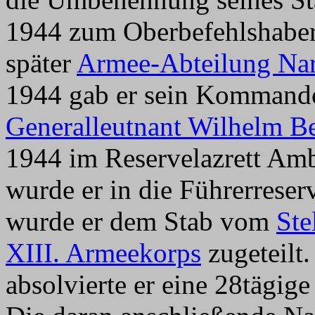
1944 zum Oberbefehlshabe
später
Armee-Abteilung Na
1944 gab er sein Kommando 
Generalleutnant Wilhelm Be
1944 im Reservelazrett Amb
wurde er in die Führerreser
wurde er dem Stab vom
Ste
XIII. Armeekorps
zugeteilt
absolvierte er eine 28tägig