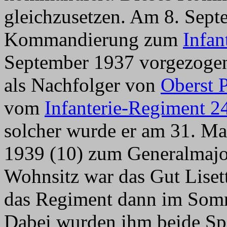
gleichzusetzen. Am 8. Sep
Kommandierung zum
Infan
September 1937 vorgezogen
als Nachfolger von
Oberst 
vom
Infanterie-Regiment 2
solcher wurde er am 31. Ma
1939 (10) zum Generalmajor
Wohnsitz war das Gut Lisett
das Regiment dann im Somm
Dabei wurden ihm beide Sp