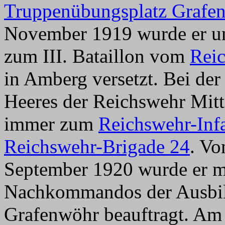
Truppenübungsplatz Grafe
November 1919 wurde er u
zum III. Bataillon vom
Reic
in Amberg versetzt. Bei de
Heeres der Reichswehr Mitt
immer zum
Reichswehr-Inf
Reichswehr-Brigade 24
. Vo
September 1920 wurde er m
Nachkommandos der Ausbil
Grafenwöhr beauftragt. Am 