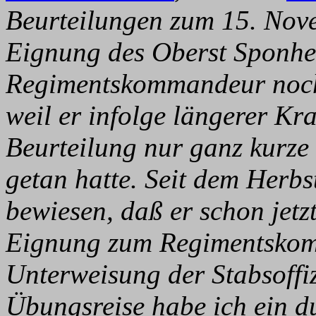
Beurteilungen zum 15. Nov
Eignung des Oberst Sponhei
Regimentskommandeur noch 
weil er infolge längerer Kra
Beurteilung nur ganz kurze 
getan hatte. Seit dem Herb
bewiesen, daß er schon jetzt
Eignung zum Regimentskomm
Unterweisung der Stabsoffiz
Übungsreise habe ich ein du