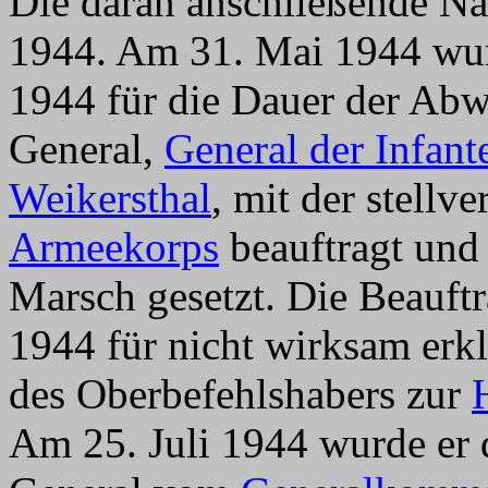
Die daran anschließende Na
1944. Am 31. Mai 1944 wur
1944 für die Dauer der A
General,
General der Infant
Weikersthal
, mit der stell
Armeekorps
beauftragt und
Marsch gesetzt. Die Beauft
1944 für nicht wirksam erkl
des Oberbefehlshabers zur
Am 25. Juli 1944 wurde e