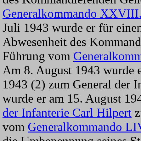
Generalkommando XXVIII.
Juli 1943 wurde er
für eine
Abwesenheit des Kommandi
Führung
vom
Generalkomm
Am 8. August 1943 wurde e
1943 (2) zum General der In
wurde er am 15. August 19
der Infanterie Carl Hilpert
z
vom
Generalkommando LIV
die Umbenennung seines St