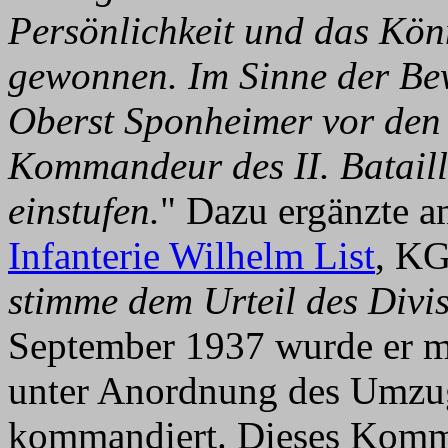
Persönlichkeit und das Kö
gewonnen. Im Sinne der Bew
Oberst Sponheimer vor de
Kommandeur des II. Batail
einstufen.
" Dazu ergänzte 
Infanterie Wilhelm List
, K
stimme dem Urteil des Div
September 1937 wurde er m
unter Anordnung des Umz
kommandiert. Dieses Komm