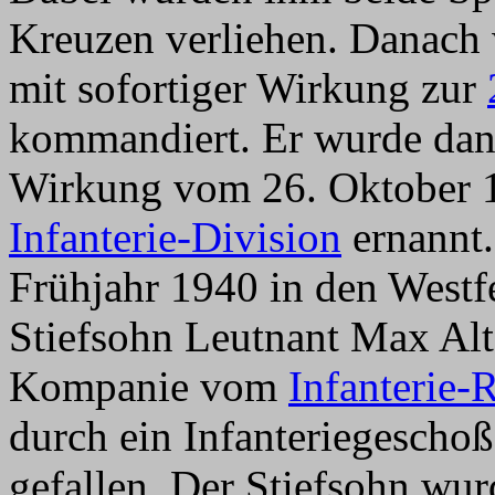
Kreuzen verliehen. Danach
mit sofortiger Wirkung zur
kommandiert. Er wurde dan
Wirkung vom 26. Oktober
Infanterie-Division
ernannt.
Frühjahr 1940 in den Westfe
Stiefsohn Leutnant Max Alt
Kompanie vom
Infanterie-
durch ein Infanteriegeschoß
gefallen. Der Stiefsohn wu