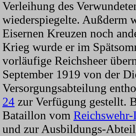
Verleihung des Verwundete
wiederspiegelte. Außderm 
Eisernen Kreuzen noch and
Krieg wurde er im Spätsom
vorläufige Reichsheer übe
September 1919 von der Dien
Versorgungsabteilung enth
24
zur Verfügung gestellt. B
Bataillon vom
Reichswehr-I
und zur Ausbildungs-Abteil