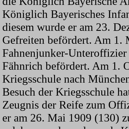
die Königlich Bayerische A
Königlich Bayerisches Infa
diesem wurde er am 23. De
Gefreiten befördert. Am 1.
Fahnenjunker-Unteroffizie
Fähnrich befördert. Am 1. 
Kriegsschule nach Münche
Besuch der Kriegsschule hat
Zeugnis der Reife zum Offiz
er am 26. Mai 1909 (130) z