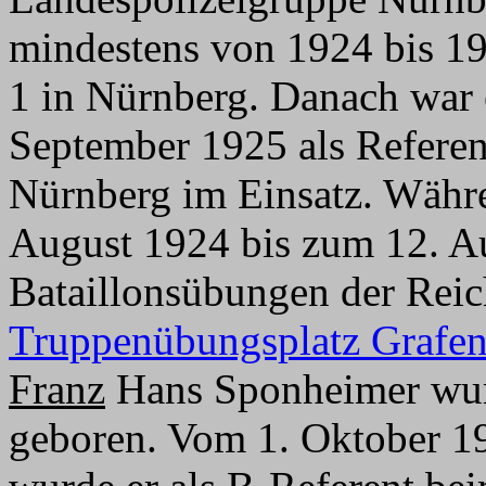
mindestens von 1924 bis 193
1 in Nürnberg. Danach war 
September 1925 als Refer
Nürnberg im Einsatz. Währe
August 1924 bis zum 12. A
Bataillonsübungen der Rei
Truppenübungsplatz Grafe
Franz
Hans Sponheimer wurd
geboren. Vom 1. Oktober 19