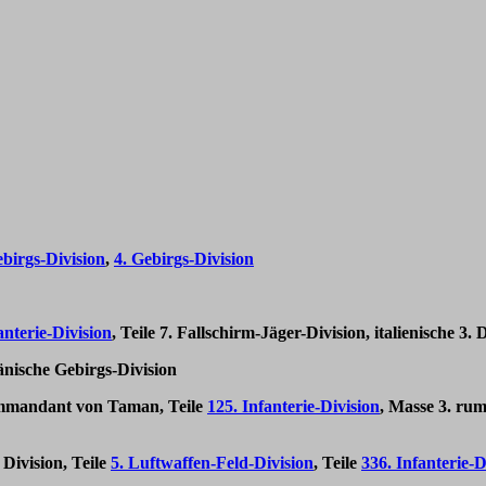
ebirgs-Division
,
4. Gebirgs-Division
anterie-Division
, Teile 7. Fallschirm-Jäger-Division, italienische 3.
änische Gebirgs-Division
mmandant von Taman, Teile
125. Infanterie-Division
, Masse 3. rum
Division, Teile
5. Luftwaffen-Feld-Division
, Teile
336. Infanterie-D