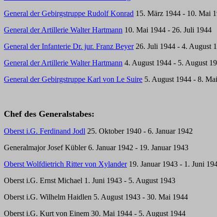
General der Gebirgstruppe Rudolf Konrad
15. März 1944 - 10. Mai 
General der Artillerie Walter Hartmann
10. Mai 1944 - 26. Juli 1944
General der Infanterie Dr. jur. Franz Beyer
26. Juli 1944 - 4. August 
General der Artillerie Walter Hartmann
4. August 1944 - 5. August 1
General der Gebirgstruppe Karl von Le Suire
5. August 1944 - 8. Ma
Chef des Generalstabes:
Oberst i.G. Ferdinand Jodl
25. Oktober 1940 - 6. Januar 1942
Generalmajor Josef Kübler 6. Januar 1942 - 19. Januar 1943
Oberst Wolfdietrich Ritter von Xylander
19. Januar 1943 - 1. Juni 19
Oberst i.G. Ernst Michael 1. Juni 1943 - 5. August 1943
Oberst i.G. Wilhelm Haidlen 5. August 1943 - 30. Mai 1944
Oberst i.G. Kurt von Einem 30. Mai 1944 - 5. August 1944