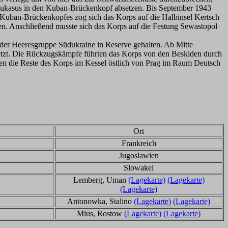
kaukasus in den Kuban-Brückenkopf absetzen. Bis September 1943
Kuban-Brückenkopfes zog sich das Korps auf die Halbinsel Kertsch
n. Anschließend musste sich das Korps auf die Festung Sewastopol
er Heeresgruppe Südukraine in Reserve gehalten. Ab Mitte
etzt. Die Rückzugskämpfe führten das Korps von den Beskiden durch
en die Reste des Korps im Kessel östlich von Prag im Raum Deutsch
Ort
Frankreich
Jugoslawien
Slowakei
Lemberg, Uman
(Lagekarte)
(Lagekarte)
(Lagekarte)
Antonowka, Stalino
(Lagekarte)
(Lagekarte)
Mius, Rostow
(Lagekarte)
(Lagekarte)