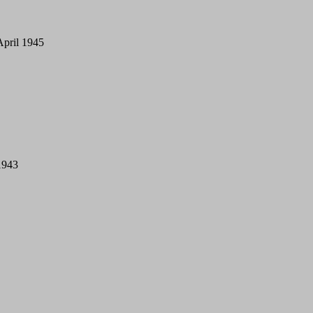
April 1945
1943