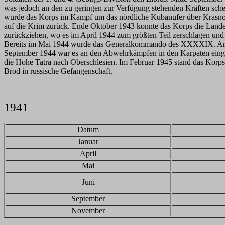
was jedoch an den zu geringen zur Verfügung stehenden Kräften sc
wurde das Korps im Kampf um das nördliche Kubanufer über Krasnod
auf die Krim zurück. Ende Oktober 1943 konnte das Korps die Lande
zurückziehen, wo es im April 1944 zum größten Teil zerschlagen und
Bereits im Mai 1944 wurde das Generalkommando des XXXXIX. Armeek
September 1944 war es an den Abwehrkämpfen in den Karpaten einge
die Hohe Tatra nach Oberschlesien. Im Februar 1945 stand das Korp
Brod in russische Gefangenschaft.
1941
Datum
Januar
April
Mai
Juni
September
November