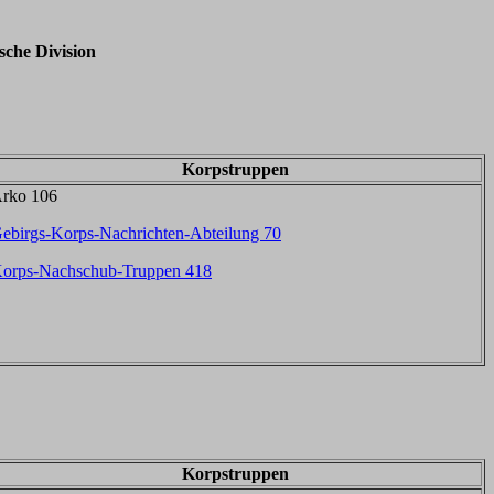
ische Division
Korpstruppen
rko 106
ebirgs-Korps-Nachrichten-Abteilung 70
orps-Nachschub-Truppen 418
Korpstruppen