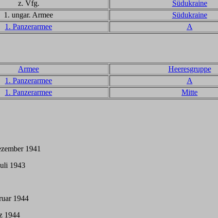
z. Vfg.
Südukraine
1. ungar. Armee
Südukraine
1. Panzerarmee
A
Armee
Heeresgruppe
1. Panzerarmee
A
1. Panzerarmee
Mitte
ezember 1941
uli 1943
ruar 1944
z 1944