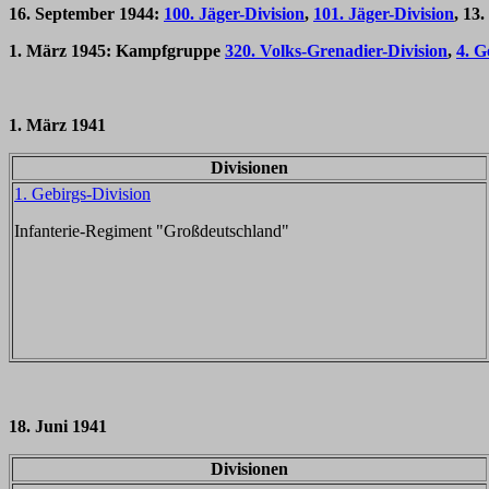
16. September 1944:
100. Jäger-Division
,
101. Jäger-Division
, 13
1. März 1945: Kampfgruppe
320. Volks-Grenadier-Division
,
4. G
1. März 1941
Divisionen
1. Gebirgs-Division
Infanterie-Regiment "Großdeutschland"
18. Juni 1941
Divisionen