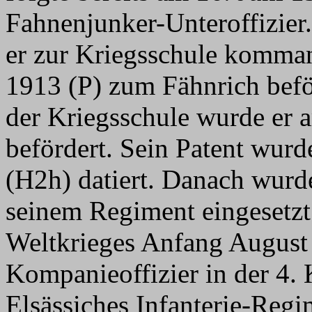
Fahnenjunker-Unteroffizie
er zur Kriegsschule komman
1913 (P) zum Fähnrich bef
der Kriegsschule wurde er
befördert. Sein Patent wurd
(H2h) datiert. Danach wurde
seinem Regiment eingesetzt
Weltkrieges Anfang August 
Kompanieoffizier in der 4.
Elsässiches Infanterie-Regi