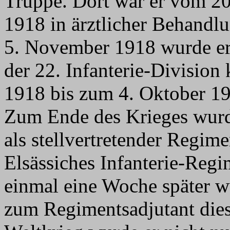
Truppe. Dort war er vom 20
1918 in ärztlicher Behandl
5. November 1918 wurde er
der 22. Infanterie-Divisio
1918 bis zum 4. Oktober 19
Zum Ende des Krieges wurd
als stellvertretender Regim
Elsässiches Infanterie-Regi
einmal eine Woche später 
zum Regimentsadjutant dies