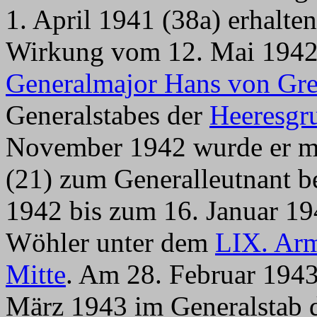
1. April 1941 (38a) erhalt
Wirkung vom 12. Mai 1942 
Generalmajor Hans von Gre
Generalstabes der
Heeresgr
November 1942 wurde er m
(21) zum Generalleutnant b
1942 bis zum 16. Januar 19
Wöhler unter dem
LIX. Ar
Mitte
. Am 28. Februar 194
März 1943 im Generalstab 