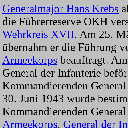
Generalmajor Hans Krebs
ab
die Führerreserve OKH verse
Wehrkreis XVII
. Am 25. M
übernahm er die Führung 
Armeekorps
beauftragt. Am
General der Infanterie befö
Kommandierenden Genera
30. Juni 1943 wurde bestim
Kommandierenden Genera
Armeekorps
,
General der In