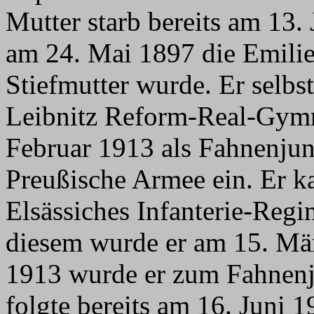
Mutter starb bereits am 13. 
am 24. Mai 1897 die Emilie
Stiefmutter wurde. Er selbs
Leibnitz Reform-Real-Gym
Februar 1913 als Fahnenjunk
Preußische Armee ein. Er k
Elsässiches Infanterie-Regi
diesem wurde er am 15. Mä
1913 wurde er zum Fahnenju
folgte bereits am 16. Juni