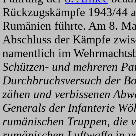
Rückzugskämpfe 1943/44 au
Rumänien führte. Am 8. Ma
Abschluss der Kämpfe zwi
namentlich im Wehrmachtsbe
Schützen- und mehreren Pan
Durchbruchsversuch der Bol
zähen und verbissenen Abw
Generals der Infanterie Wö
rumänischen Truppen, die 
rumänischen Luftwaffe in vo