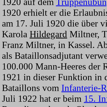
1920 auf dem
Truppenübung
1920 erhielt er die Erlaubni
am 17. Juli 1920 die über v
Karola
Hildegard
Miltner, T
Franz Miltner, in Kassel. 
als Bataillonsadjutant verw
100.000 Mann-Heeres der R
1921 in dieser Funktion in d
Bataillons vom
Infanterie-
Juli 1922 hat er beim
15. I