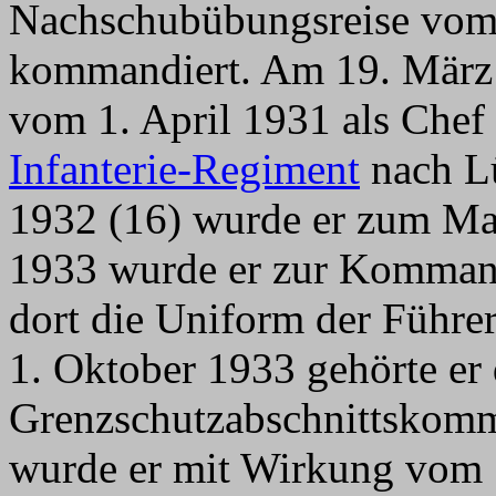
Nachschubübungsreise vo
kommandiert. Am 19. März
vom 1. April 1931 als Che
Infanterie-Regiment
nach Lü
1932 (16) wurde er zum Maj
1933 wurde er zur Kommanda
dort die Uniform der Führer
1. Oktober 1933 gehörte e
Grenzschutzabschnittskomm
wurde er mit Wirkung vom 1