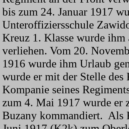
bis zum 24. Januar 1917 wur
Unteroffiziersschule Zawid
Kreuz 1. Klasse wurde ihm
verliehen. Vom 20. Novemb
1916 wurde ihm Urlaub gen
wurde er mit der Stelle des
Kompanie seines Regiments
zum 4. Mai 1917 wurde er 
Buzany kommandiert. Als 
Juni 1917 (K2k) zum Oberle