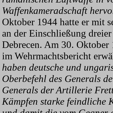
Waffenkameradschaft hervor
Oktober 1944 hatte er mit 
an der Einschließung dreie
Debrecen. Am 30. Oktober 
im Wehrmachtsbericht erwä
haben deutsche und ungari
Oberbefehl des Generals de
Generals der Artillerie Fre
Kämpfen starke feindliche 
und damit die vom Gegner 