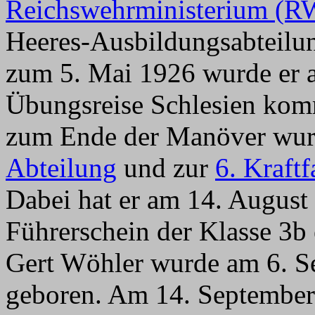
Reichswehrministerium (
Heeres-Ausbildungsabteilun
zum 5. Mai 1926 wurde er a
Übungsreise Schlesien komm
zum Ende der Manöver wurd
Abteilung
und zur
6. Kraft
Dabei hat er am 14. August
Führerschein der Klasse 3b
Gert Wöhler wurde am 6. S
geboren. Am 14. September