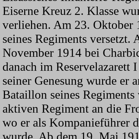
Eiserne Kreuz 2. Klasse w
verliehen. Am 23. Oktober
seines Regiments versetzt. 
November 1914 bei Charbi
danach im Reservelazarett 
seiner Genesung wurde er a
Bataillon seines Regiments
aktiven Regiment an die Fr
wo er als Kompanieführer 
wurde. Ab dem 19. Mai 1915