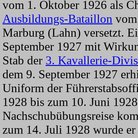
vom 1. Oktober 1926 als C
Ausbildungs-Bataillon
vo
Marburg (Lahn) versetzt. Ei
September 1927 mit Wirku
Stab der
3. Kavallerie-Divi
dem 9. September 1927 erhie
Uniform der Führerstabsoff
1928 bis zum 10. Juni 1928
Nachschubübungsreise komm
zum 14. Juli 1928 wurde er 