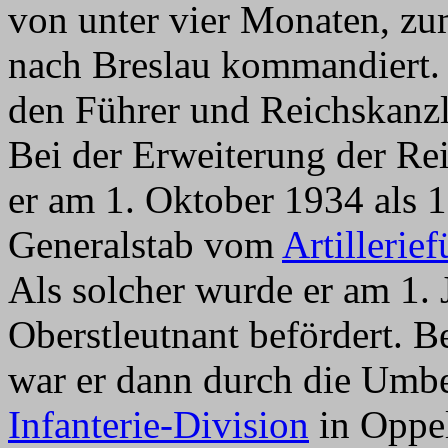
von unter vier Monaten, zu
nach Breslau kommandiert.
den Führer und Reichskanzle
Bei der Erweiterung der R
er am 1. Oktober 1934 als 1
Generalstab vom
Artillerief
Als solcher wurde er am 1.
Oberstleutnant befördert. B
war er dann durch die Umbe
Infanterie-Division
in Oppel