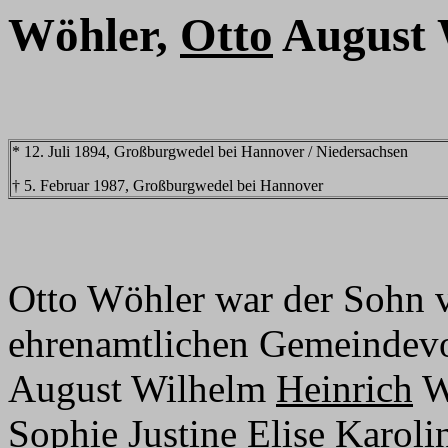
Wöhler,
Otto
August 
* 12. Juli 1894, Großburgwedel bei Hannover / Niedersachsen
† 5. Februar 1987, Großburgwedel bei Hannover
Otto Wöhler war der Sohn 
ehrenamtlichen Gemeindev
August Wilhelm
Heinrich
W
Sophie Justine Elise Karol