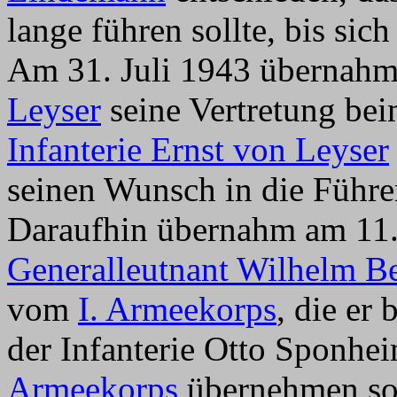
lange führen sollte, bis sich
Am 31. Juli 1943 übernah
Leyser
seine Vertretung be
Infanterie Ernst von Leyser
seinen Wunsch in die Führe
Daraufhin übernahm am 11.
Generalleutnant Wilhelm Be
vom
I. Armeekorps
, die er
der Infanterie Otto Sponhei
Armeekorps
übernehmen soll