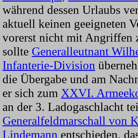
während dessen Urlaubs vert
aktuell keinen geeigneten V
vorerst nicht mit Angriffen
sollte
Generalleutnant Wilh
Infanterie-Division
übernehm
die Übergabe und am Nachm
er sich zum
XXVI. Armeek
an der 3. Ladogaschlacht te
Generalfeldmarschall von K
Lindemann
entschieden, da