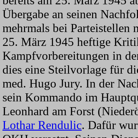
bereits am 25. März 1945 ab
Übergabe an seinen Nachfo
mehrmals bei Parteistellen 
25. März 1945 heftige Kriti
Kampfvorbereitungen in der
dies eine Steilvorlage für 
med. Hugo Jury. In der Nac
sein Kommando im Hauptqua
Leonhard am Forst (Niederö
Lothar Rendulic
. Dafür wur