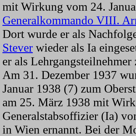
mit Wirkung vom 24. Janua
Generalkommando VIII. A
Dort wurde er als Nachfolg
Stever
wieder als Ia einges
er als Lehrgangsteilnehmer
Am 31. Dezember 1937 wur
Januar 1938 (7) zum Oberst 
am 25. März 1938 mit Wirk
Generalstabsoffizier (Ia) v
in Wien ernannt. Bei der M