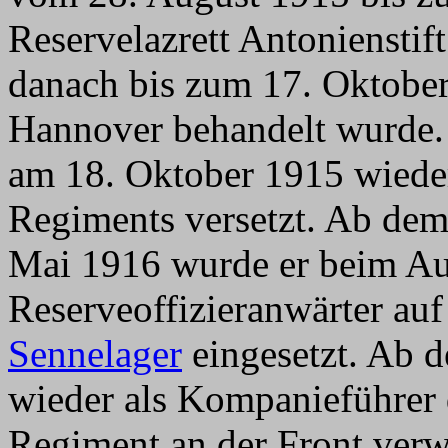
Reservelazrett Antonienstif
danach bis zum 17. Oktober
Hannover behandelt wurde.
am 18. Oktober 1915 wieder
Regiments versetzt. Ab de
Mai 1916 wurde er beim Au
Reserveoffizieranwärter au
Sennelager
eingesetzt. Ab 
wieder als Kompanieführer 
Regiment an der Front ver