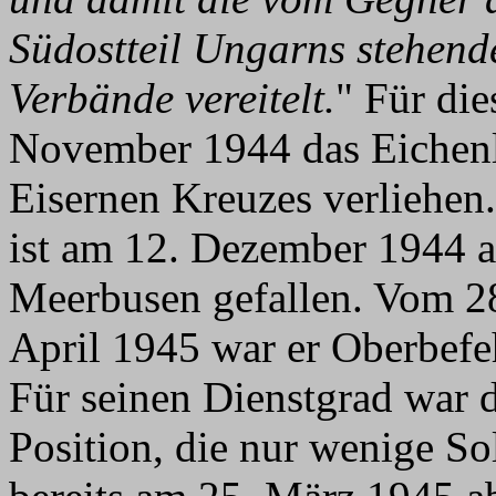
Südostteil Ungarns stehend
Verbände vereitelt.
" Für di
November 1944 das Eichenl
Eisernen Kreuzes verliehen
ist am 12. Dezember 1944 a
Meerbusen gefallen. Vom 2
April 1945 war er Oberbefe
Für seinen Dienstgrad war d
Position, die nur wenige So