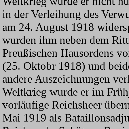
Weltkrieg wurde er nicht n
in der Verleihung des Verw
am 24. August 1918 widersp
wurden ihm neben dem Ritt
Preußischen Hausordens vo
(25. Oktobr 1918) und beid
andere Auszeichnungen ver
Weltkrieg wurde er im Frühj
vorläufige Reichsheer übe
Mai 1919 als Bataillonsadju