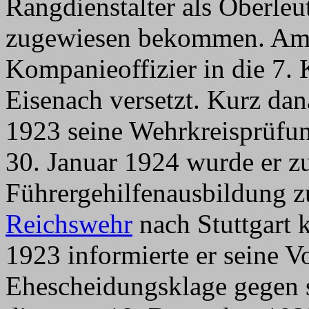
Rangdienstalter als Oberleu
zugewiesen bekommen. Am 1
Kompanieoffizier in die 7.
Eisenach versetzt. Kurz dan
1923 seine Wehrkreisprüfu
30. Januar 1924 wurde er z
Führergehilfenausbildung 
Reichswehr
nach Stuttgart
1923 informierte er seine Vo
Ehescheidungsklage gegen s