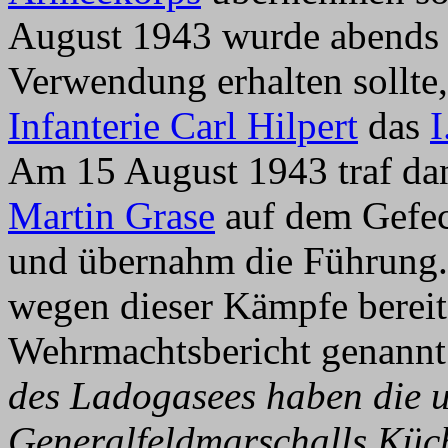
August 1943 wurde abends b
Verwendung erhalten sollte,
Infanterie Carl Hilpert
das
I
Am 15 August 1943 traf da
Martin Grase
auf dem Gefe
und übernahm die Führung.
wegen dieser Kämpfe bereit
Wehrmachtsbericht genannt
des Ladogasees haben die 
Generalfeldmarschalls Küch