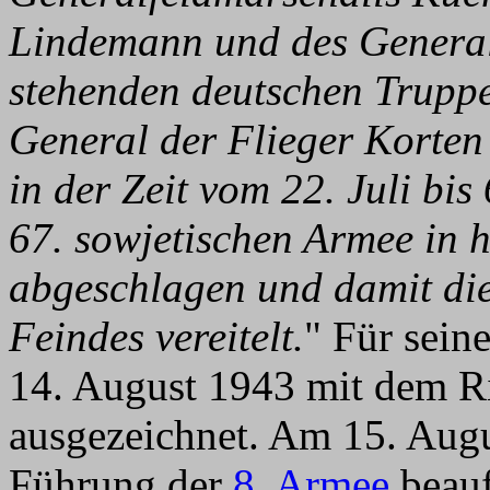
Lindemann und des General
stehenden deutschen Truppe
General der Flieger Korten
in der Zeit vom 22. Juli bi
67. sowjetischen Armee in
abgeschlagen und damit di
Feindes vereitelt.
" Für sein
14. August 1943 mit dem Ri
ausgezeichnet. Am 15. Augu
Führung der
8. Armee
beauf