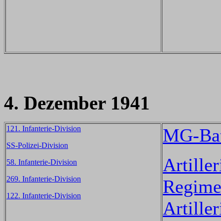
4. Dezember 1941
121. Infanterie-Division
MG-Bat
SS-Polizei-Division
Artiller
58. Infanterie-Division
269. Infanterie-Division
Regime
122. Infanterie-Division
Artiller