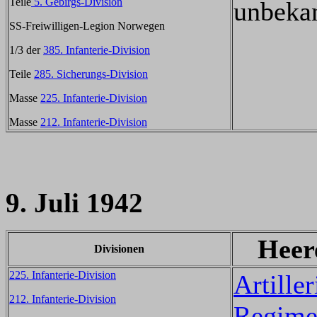
Teile
5. Gebirgs-Division
unbeka
SS-Freiwilligen-Legion Norwegen
1/3 der
385. Infanterie-Division
Teile
285. Sicherungs-Division
Masse
225. Infanterie-Division
Masse
212. Infanterie-Division
9. Juli 1942
Heer
Divisionen
225. Infanterie-Division
Artiller
212. Infanterie-Division
Regime