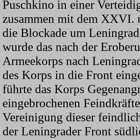
Puschkino in einer Verteidi
zusammen mit dem XXVI. 
die Blockade um Leningrad
wurde das nach der Eroberu
Armeekorps nach Leningrad
des Korps in die Front ein
führte das Korps Gegenangr
eingebrochenen Feindkräfte
Vereinigung dieser feindli
der Leningrader Front süd