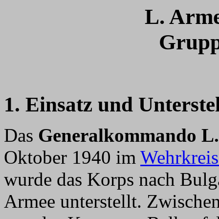
L. Arme
Grupp
1. Einsatz und Unterste
Das
Generalkommando L.
Oktober 1940 im
Wehrkreis
wurde das Korps nach Bulga
Armee unterstellt. Zwische