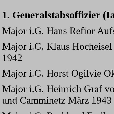
1. Generalstabsoffizier (Ia
Major i.G. Hans Refior Auf
Major i.G. Klaus Hocheisel
1942
Major i.G. Horst Ogilvie O
Major i.G. Heinrich Graf v
und Camminetz März 1943 