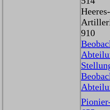
514
Heeres
Artille
910
Beobac
Abteilu
Stellun
Beobac
Abteil
Pionier