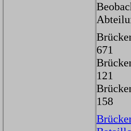
Beobac
Abteilu
Brücke
671
Brücke
121
Brücke
158
Brücke