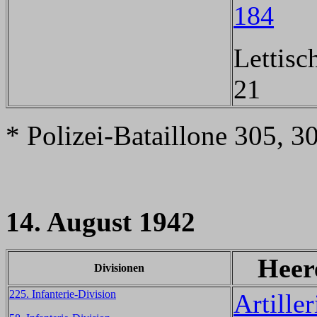
184
Lettisc
21
* Polizei-Bataillone 305, 
14. August 1942
Heer
Divisionen
225. Infanterie-Division
Artiller