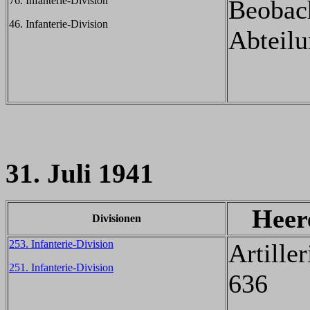
76. Infanterie-Division
Beobac
46. Infanterie-Division
Abteilu
31. Juli 1941
Heer
Divisionen
253. Infanterie-Division
Artille
251. Infanterie-Division
636