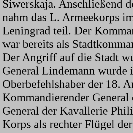
Siwerskaja. Anschließend de
nahm das L. Armeekorps im
Leningrad teil. Der Komma
war bereits als Stadtkomma
Der Angriff auf die Stadt w
General Lindemann wurde i
Oberbefehlshaber der 18. A
Kommandierender General 
General der Kavallerie Phil
Korps als rechter Flügel de