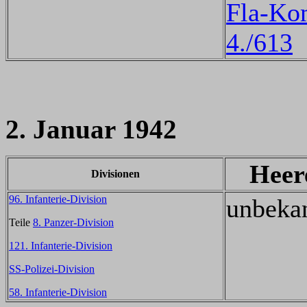
Fla-Ko
4./613
2. Januar 1942
Heer
Divisionen
96. Infanterie-Division
unbeka
Teile
8. Panzer-Division
121. Infanterie-Division
SS-Polizei-Division
58. Infanterie-Division