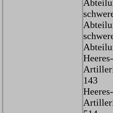
Abteil
schwere
Abteil
schwere
Abteil
Heeres
Artille
143
Heeres
Artille