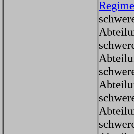
Regime
schwere
Abteil
schwere
Abteil
schwere
Abteil
schwere
Abteil
schwere