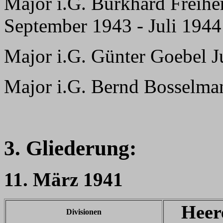
Major i.G. Burkhard Freihe
September 1943 - Juli 1944
Major i.G. Günter Goebel J
Major i.G. Bernd Bosselma
3. Gliederung:
11. März 1941
Heer
Divisionen